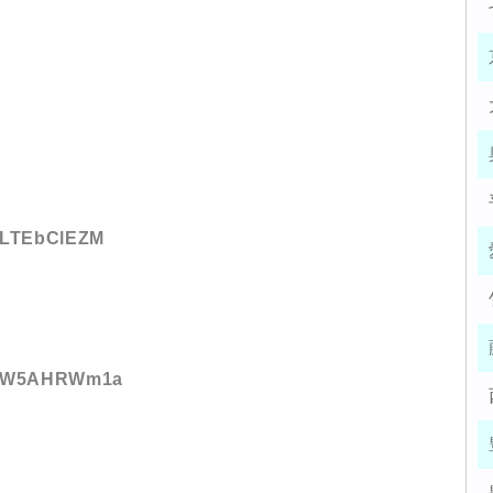
D:LTEbClEZM
 ID:W5AHRWm1a