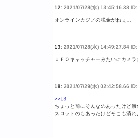
12:
2021/07/28(水) 13:45:16.38 
オンラインカジノの税金がねぇ…
13:
2021/07/28(水) 14:49:27.84 ID
ＵＦＯキャッチャーみたいにカメラ
18:
2021/07/29(木) 02:42:58.66 ID
>>13
ちょっと前にそんなのあったけど潰
スロットのもあったけどそこも潰れ