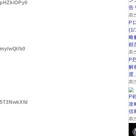
ン
D:pHZkiOPy0
告
ホー
P
(
略
頼
:my/wQt/b0
ホ
P
解
度
ホー
P
D:5T3NwkXfd
攻
信
ホー