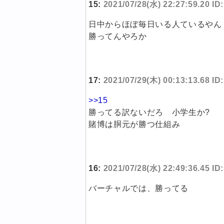
15:
2021/07/28(水) 22:27:59.20 I
日中からほぼ毎日いる人ているやん
勝ってんやろか
17:
2021/07/29(木) 00:13:13.68 ID
>>15
勝ってる訳ないだろ 小学生か?
賭博は胴元が勝つ仕組み
16:
2021/07/28(水) 22:49:36.45 I
バーチャルでは、勝ってる