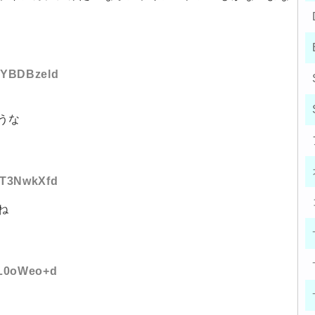
:ZYBDBzeld
うな
:5T3NwkXfd
ね
:lL0oWeo+d