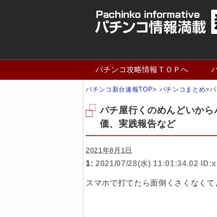
パチンコ攻略情報ＴＯＰへ
パチンコ新台速報TOP
>
パチンコまとめ
>
パ
パチ屋行くのめんどいから
価、実践報告など
2021年8月1日
1:
2021/07/28(水) 11:01:34.02 ID
スマホで打てたら面倒くさくなくて