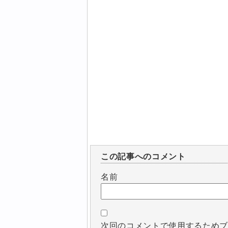
この記事へのコメント
名前
次回のコメントで使用するため