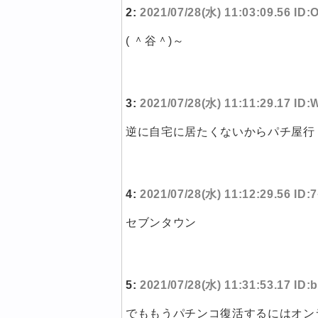
2:
2021/07/28(水) 11:03:09.56 ID
( ＾谷＾)～
3:
2021/07/28(水) 11:11:29.17 ID
逆に自宅に居たくないからパチ屋行
4:
2021/07/28(水) 11:12:29.56 ID
セブンタウン
5:
2021/07/28(水) 11:31:53.17 ID
でももうパチンコ復活するにはオン