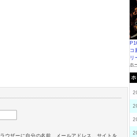
P
コ
リ
ホー
ホ
2
2
2
2
ブラウザーに自分の名前、メールアドレス、サイトを