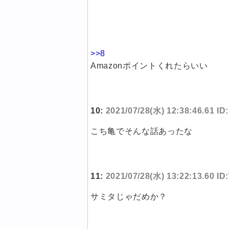
>>8
Amazonポイントくれたらいい
10:
2021/07/28(水) 12:38:46.61 I
こち亀でそんな話あったな
11:
2021/07/28(水) 13:22:13.60
サミタじゃだめか？