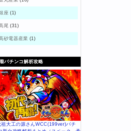
銀座
(1)
高尾
(31)
高砂電器産業
(1)
着パチンコ解析攻略
元祖大工の源さんWCC(199ver)パチ