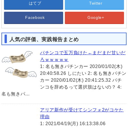
はてブ
Twitter
Facebook
Google+
人気の評価、実践報告まとめ
パチンコで五万負けた←まだまだ甘いだ
ろｗｗｗｗｗ
1: 名も無きパチンカー 2020/01/02(木)
20:40:58.26 しにたい 2: 名も無きパチン
カー 2020/01/02(木) 20:41:25.32 パチ
ンコを辞めるって選択肢はないの？ 4:
名も無きパ…
アリア新作が受けてシンフォ2がコケた
理由
1: 2021/04/19(月) 16:13:38.06