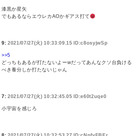
漆黒か星矢
でもあるならエウレカAOかギアス打て
9:
2021/07/27(火) 10:33:09.15 ID:c8osyjwSp
>>5
どっちもあるが打たないよーwだってあんなクソ台負ける
べき養分しか打たないじゃん
7:
2021/07/27(火) 10:32:45.05 ID:e60t2uqe0
小宇宙を感じろ
8:
2021/07/27(火) 10:32:53.27 ID:cNpfyFBEr