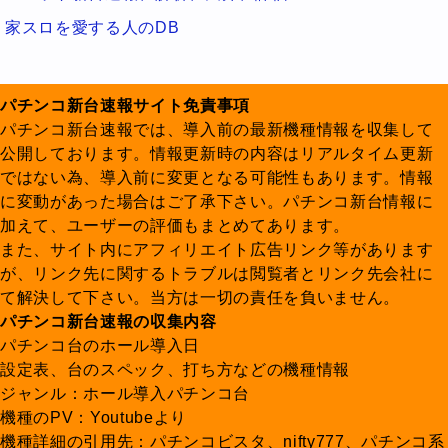
家スロを愛する人のDB
パチンコ新台速報サイト免責事項
パチンコ新台速報では、導入前の最新機種情報を収集して
公開しております。情報更新時の内容はリアルタイム更新
ではない為、導入前に変更となる可能性もあります。情報
に変動があった場合はご了承下さい。パチンコ新台情報に
加えて、ユーザーの評価もまとめてあります。
また、サイト内にアフィリエイト広告リンク等があります
が、リンク先に関するトラブルは閲覧者とリンク先会社に
て解決して下さい。当方は一切の責任を負いません。
パチンコ新台速報の収集内容
パチンコ台のホール導入日
設定表、台のスペック、打ち方などの機種情報
ジャンル：ホール導入パチンコ台
機種のPV：Youtubeより
機種詳細の引用先：パチンコビスタ、nifty777、パチンコ系