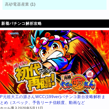
高砂電器産業
(1)
新着パチンコ解析攻略
P元祖大工の源さんWCC(199ver)パチンコ新台攻略解析ま
とめ（スペック、予告リーチ信頼度、動画など
ホール導入2020年5月11日