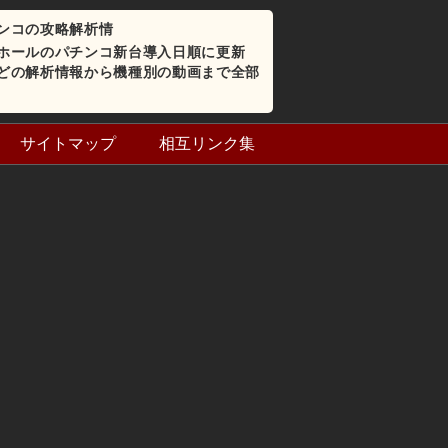
ンコの攻略解析情
ホールのパチンコ新台導入日順に更新
どの解析情報から機種別の動画まで全部
サイトマップ
相互リンク集