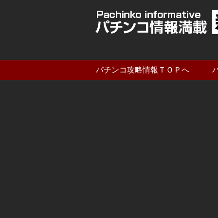
パチンコ攻略情報ＴＯＰへ