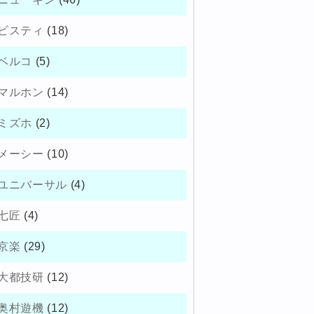
ビスティ
(18)
ベルコ
(5)
マルホン
(14)
ミズホ
(2)
メーシー
(10)
ユニバーサル
(4)
七匠
(4)
京楽
(29)
大都技研
(12)
奥村遊機
(12)