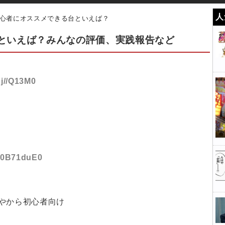
人
心者にオススメできる台といえば？
といえば？みんなの評価、実践報告など
Uj//Q13M0
:n0B71duE0
やから初心者向け