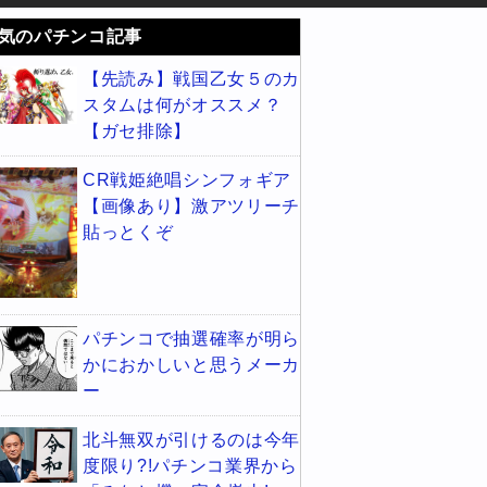
気のパチンコ記事
【先読み】戦国乙女５のカ
スタムは何がオススメ？
【ガセ排除】
CR戦姫絶唱シンフォギア
【画像あり】激アツリーチ
貼っとくぞ
パチンコで抽選確率が明ら
かにおかしいと思うメーカ
ー
北斗無双が引けるのは今年
度限り?!パチンコ業界から