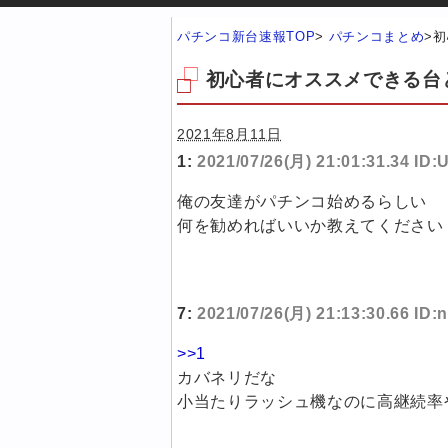
パチンコ新台速報TOP
>
パチンコまとめ
>
初
初心者にオススメできる台
2021年8月11日
1:
2021/07/26(月) 21:01:31.34 ID:
俺の友達がパチンコ始めるらしい
何を勧めればいいか教えてください
7:
2021/07/26(月) 21:13:30.66 ID
>>1
カバネリだな
小当たりラッシュ機なのに高継続率