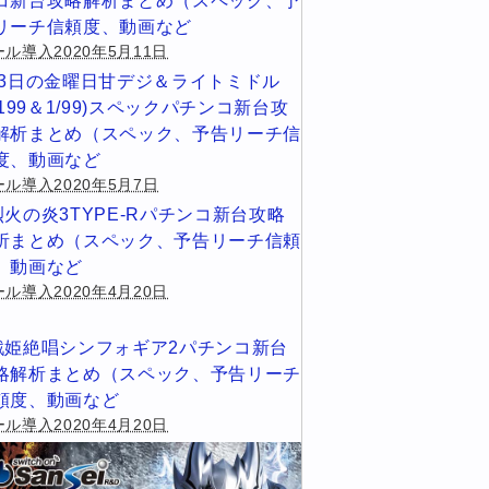
コ新台攻略解析まとめ（スペック、予
リーチ信頼度、動画など
ル導入2020年5月11日
13日の金曜日甘デジ＆ライトミドル
1/199＆1/99)スペックパチンコ新台攻
解析まとめ（スペック、予告リーチ信
度、動画など
ール導入2020年5月7日
烈火の炎3TYPE-Rパチンコ新台攻略
析まとめ（スペック、予告リーチ信頼
、動画など
ル導入2020年4月20日
戦姫絶唱シンフォギア2パチンコ新台
略解析まとめ（スペック、予告リーチ
頼度、動画など
ル導入2020年4月20日