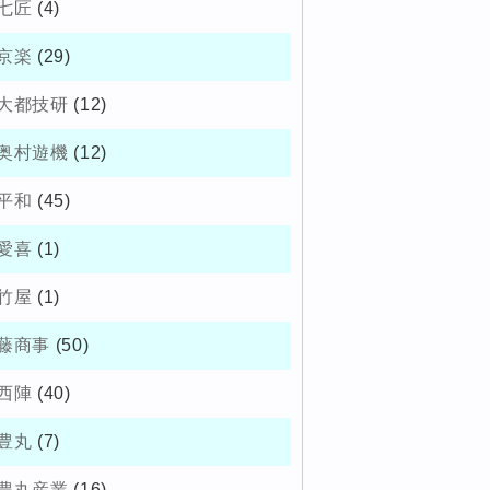
七匠
(4)
京楽
(29)
大都技研
(12)
奥村遊機
(12)
平和
(45)
愛喜
(1)
竹屋
(1)
藤商事
(50)
西陣
(40)
豊丸
(7)
豊丸産業
(16)