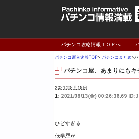
パチンコ攻略情報ＴＯＰへ
パチンコ新台速報TOP
>
パチンコまとめ
>
パ
パチンコ屋、あまりにもキ
2021年8月19日
1:
2021/08/13(金) 00:26:36.69 ID
ひどすぎる
低学歴が