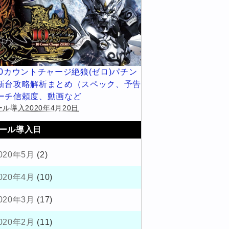
10カウントチャージ絶狼(ゼロ)パチン
新台攻略解析まとめ（スペック、予告
ーチ信頼度、動画など
ル導入2020年4月20日
ール導入日
020年5月
(2)
020年4月
(10)
020年3月
(17)
020年2月
(11)