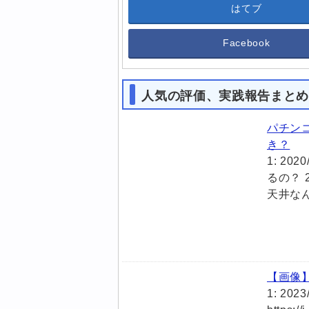
はてブ
Facebook
人気の評価、実践報告まと
パチン
き？
1: 202
るの？ 2:
天井なん
【画像
1: 2023