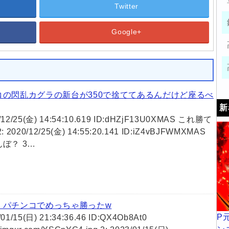
Twitter
Google+
め
コの閃乱カグラの新台が350で捨ててあるんだけど座るべ
新
0/12/25(金) 14:54:10.619 ID:dHZjF13U0XMAS これ勝て
 2020/12/25(金) 14:55:20.141 ID:iZ4vBJFWMXMAS
ぼ？ 3…
】パチンコでめっちゃ勝ったw
P
/01/15(日) 21:34:36.46 ID:QX4Ob8At0