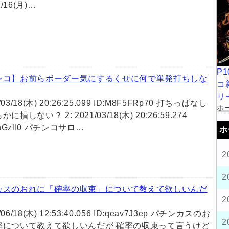
1/16(月)…
P
ンコ】お前らボーダー気にするくせに何で単発打ちしな
コ
リ
1/03/18(木) 20:26:25.099 ID:M8F5FRp70 打ちっぱなし
ホー
に損しない？ 2: 2021/03/18(木) 20:26:59.274
LnGzlI0 パチンコサロ…
ホ
2
2
カスのおれに「確率の収束」について教えて欲しいんだ
2
0/06/18(木) 12:53:40.056 ID:qeav7J3ep パチンカスのお
2
率について教えて欲しいんだが 確率の収束って言うけど