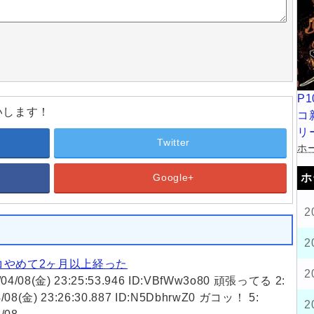
P
いします！
コ
リ
Twitter
ホー
ホ
Google+
2
め
2
コやめて2ヶ月以上経った
2
2/04/08(金) 23:25:53.946 ID:VBfWw3o80 頑張ってる 2:
4/08(金) 23:26:30.887 ID:N5DbhrwZ0 ガコッ！ 5:
2