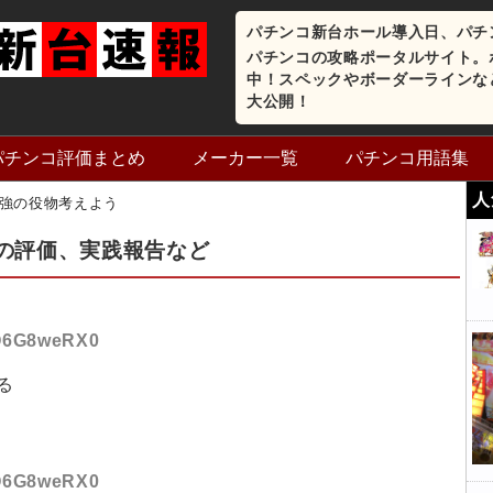
パチンコ新台ホール導入日、パチ
パチンコの攻略ポータルサイト。
中！スペックやボーダーラインな
大公開！
パチンコ評価まとめ
メーカー一覧
パチンコ用語集
人
強の役物考えよう
の評価、実践報告など
D:Q6G8weRX0
る
D:Q6G8weRX0