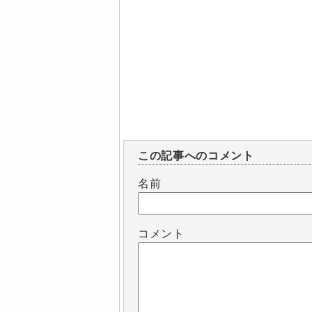
この記事へのコメント
名前
コメント