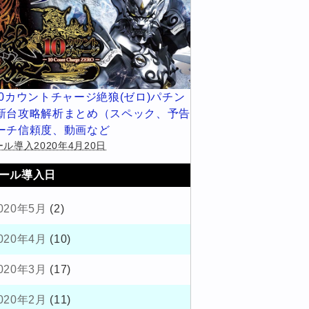
10カウントチャージ絶狼(ゼロ)パチン
新台攻略解析まとめ（スペック、予告
ーチ信頼度、動画など
ル導入2020年4月20日
ール導入日
020年5月
(2)
020年4月
(10)
020年3月
(17)
020年2月
(11)