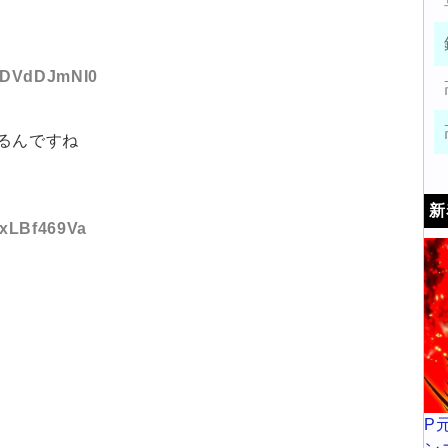
D:DVdDJmNI0
るんですね
新
D:xLBf469Va
P