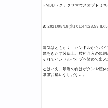
KMOD（クチクサマウスオブドミち
8:
2021/08/18(水) 01:44:28.53 ID
電気はともかく、ハンドルからバイ
障をきたす関係上、技術介入の規制
それでハンドルバイブを諦めて出来
とはいえ、最近の台はボタンや筐体
ほぼお構いなしだな…。