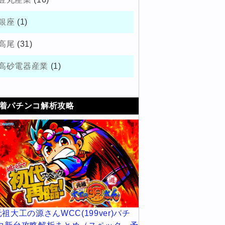
銀座
(1)
高尾
(31)
高砂電器産業
(1)
着パチンコ解析攻略
元祖大工の源さんWCC(199ver)パチ