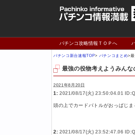
パチンコ攻略情報ＴＯＰへ
パチンコ新台速報TOP
>
パチンコまとめ
>
最
最強の役物考えようみんな
2021年8月20日
1:
2021/08/17(火) 23:50:04.01 I
頭の上でカードバトルがおっぱじま
2:
2021/08/17(火) 23:52:47.06 I