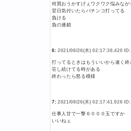
何買おうかすげぇワクワク悩みなが
翌日気付いたらパチンコ打ってる
負ける
負の連鎖
6:
2021/08/26(木) 02:17:38.420 I
打ってるときはもういいから速く終
荘し続けてる時がある
終わったら怒る模様
7:
2021/08/26(木) 02:17:41.926 I
仕事人甘で一撃６０００玉ですか
いいねぇ