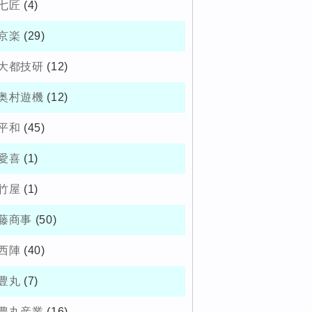
七匠
(4)
京楽
(29)
大都技研
(12)
奥村遊機
(12)
平和
(45)
愛喜
(1)
竹屋
(1)
藤商事
(50)
西陣
(40)
豊丸
(7)
豊丸産業
(16)