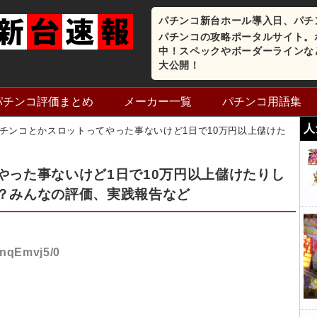
パチンコ新台ホール導入日、パチ
パチンコの攻略ポータルサイト。
中！スペックやボーダーラインな
大公開！
パチンコ評価まとめ
メーカー一覧
パチンコ用語集
人
チンコとかスロットってやった事ないけど1日で10万円以上儲けた
やった事ないけど1日で10万円以上儲けたりし
？みんなの評価、実践報告など
:nqEmvj5/0