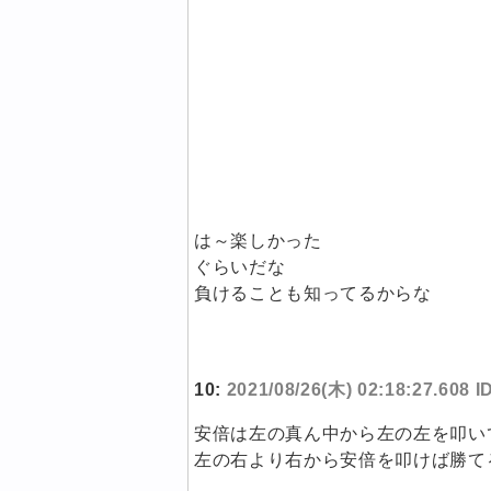
は～楽しかった
ぐらいだな
負けることも知ってるからな
10:
2021/08/26(木) 02:18:27.608 
安倍は左の真ん中から左の左を叩い
左の右より右から安倍を叩けば勝て