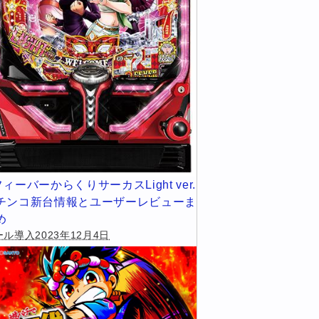
フィーバーからくりサーカスLight ver.
チンコ新台情報とユーザーレビューま
め
ル導入2023年12月4日