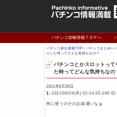
パチンコ攻略情報ＴＯＰへ
パチンコ新台速報TOP
>
パチンコまとめ
>
パ
りした時ってどんな気持ちなの？
パチンコとかスロットって
た時ってどんな気持ちなの
2021年8月30日
1:
2021/08/26(木) 02:14:05.298 ID
何に使うのそのお金凄いなぁ