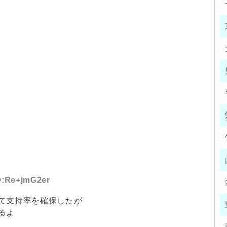
ID:Re+jmG2er
て支持率を確保したが
るよ