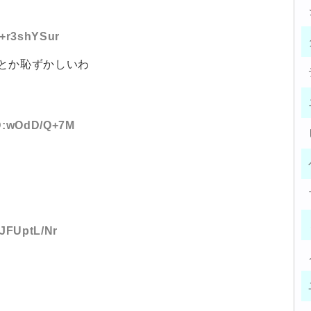
:+r3shYSur
とか恥ずかしいわ
 ID:wOdD/Q+7M
:JFUptL/Nr