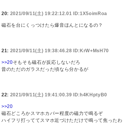
20:
2021/09/11(土) 19:22:12.01 ID:1X5oimRoa
磁石を台にくっつけたら爆音ほんとになるの？
21:
2021/09/11(土) 19:38:46.28 ID:KrW+MsH70
>>20
そもそも磁石が反応しないだろ
昔のただのガラスだった頃なら分かるが
22:
2021/09/11(土) 19:41:00.39 ID:h4KHptyB0
>>20
磁石どころかスマホカバー程度の磁力で鳴るぞ
ハイフリ打っててスマホ近づけただけで鳴って焦ったわ