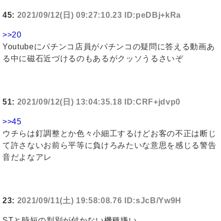
45:
2021/09/12(日) 09:27:10.23 ID:peDBj+kRa
>>20
Youtubeにパチンコ店員がパチンコの疑問に答える動画あ
る中に磁石近づけるのもあるがクッソうるさいぞ
51:
2021/09/12(日) 13:04:35.18 ID:CRF+jdvp0
>>45
ウチらは釘調整とか色々小細工するけどお客の不正は断じ
て許さないお前ら平等に負けろみたいな意思を感じる警告
音だよなアレ
23:
2021/09/11(土) 19:58:08.76 ID:sJcB/Yw9H
STと時短の判別が付かない機種嫌い