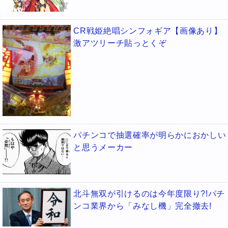
CR戦姫絶唱シンフォギア【画像あり】
激アツリーチ貼っとくぞ
パチンコで抽選確率が明らかにおかしい
と思うメーカー
北斗無双が引けるのは今年度限り?!パチ
ンコ業界から「みなし機」完全撤去!