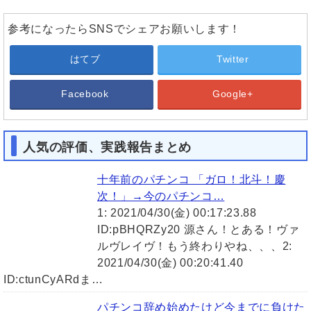
参考になったらSNSでシェアお願いします！
はてブ
Twitter
Facebook
Google+
人気の評価、実践報告まとめ
十年前のパチンコ 「ガロ！北斗！慶
次！」→今のパチンコ…
1: 2021/04/30(金) 00:17:23.88
ID:pBHQRZy20 源さん！とある！ヴァ
ルヴレイヴ！もう終わりやね、、、2:
2021/04/30(金) 00:20:41.40
ID:ctunCyARdま…
パチンコ辞め始めたけど今までに負けた