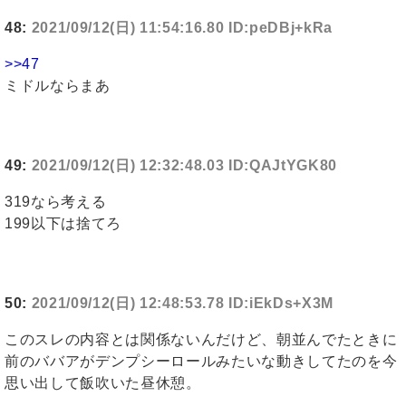
48:
2021/09/12(日) 11:54:16.80 ID:peDBj+kRa
>>47
ミドルならまあ
49:
2021/09/12(日) 12:32:48.03 ID:QAJtYGK80
319なら考える
199以下は捨てろ
50:
2021/09/12(日) 12:48:53.78 ID:iEkDs+X3M
このスレの内容とは関係ないんだけど、朝並んでたときに
前のババアがデンプシーロールみたいな動きしてたのを今
思い出して飯吹いた昼休憩。