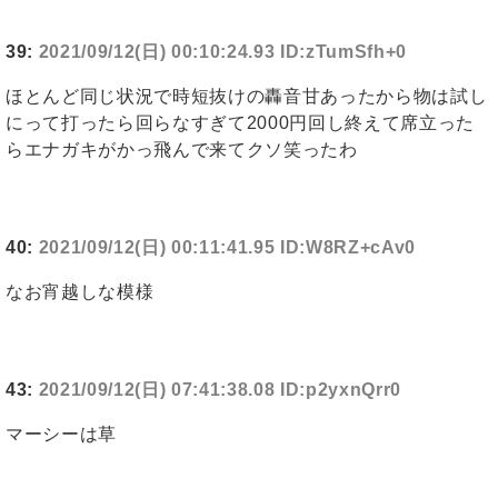
39:
2021/09/12(日) 00:10:24.93 ID:zTumSfh+0
ほとんど同じ状況で時短抜けの轟音甘あったから物は試し
にって打ったら回らなすぎて2000円回し終えて席立った
らエナガキがかっ飛んで来てクソ笑ったわ
40:
2021/09/12(日) 00:11:41.95 ID:W8RZ+cAv0
なお宵越しな模様
43:
2021/09/12(日) 07:41:38.08 ID:p2yxnQrr0
マーシーは草