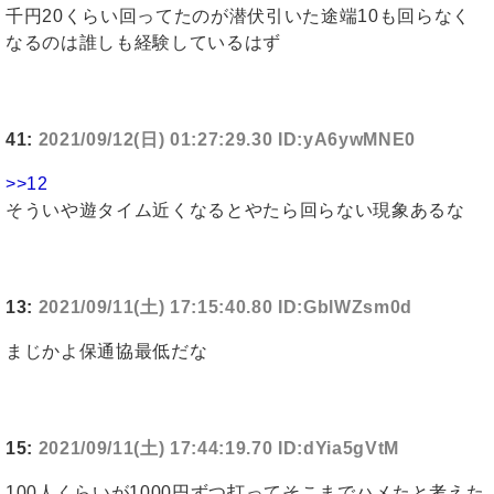
千円20くらい回ってたのが潜伏引いた途端10も回らなく
なるのは誰しも経験しているはず
41:
2021/09/12(日) 01:27:29.30 ID:yA6ywMNE0
>>12
そういや遊タイム近くなるとやたら回らない現象あるな
13:
2021/09/11(土) 17:15:40.80 ID:GblWZsm0d
まじかよ保通協最低だな
15:
2021/09/11(土) 17:44:19.70 ID:dYia5gVtM
100人くらいが1000円ずつ打ってそこまでハメたと考えた