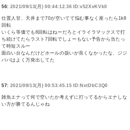
56:
2021/09/13(月) 00:44:12.36 ID:v52XvKVk0
仕置人甘、天井まで70が空いてて悩む事なく座ったら1k8
回転
いくら等価でも8回転はねーだろとイライラマックスで打
ち続けてたらラスト7回転でしょーもない予告から当たっ
て時短スルー
面白い台なんだけどホールの扱いが良くなかったな、ジジ
ババはよく万発出してた
57:
2021/09/13(月) 00:53:45.15 ID:NxtDbC3Q0
雑魚エナって何で空いたか考えずに打ってるからエナしな
い方が勝てるんじゃね