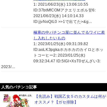
1: 2021/06/23(水) 13:06:10.55
ID:37btMfCOMアクエリエボル甘6:
2021/06/23(水) 14:10:14.33
ID:jjvNoQtL0 >>1で出てた>&g…
極寒の中パチンコ屋に並んでるワイに差
し入れしたいもの
1: 2023/01/25(水) 09:31:39.82
ID:aoLK3pgkaホカホカのカイロとホッ
トコーヒー2: 2023/01/25(水)
09:32:34.47 ID:5lGI+XsT0ぜんざい3:
2023/…
人気のパチンコ記事
【先読み】戦国乙女５のカスタムは何が
オススメ？【ガセ排除】