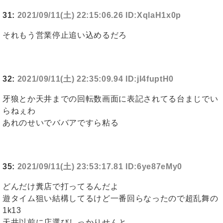
31:
2021/09/11(土) 22:15:06.26 ID:XqlaH1x0p
それもう営業停止追い込めるだろ
32:
2021/09/11(土) 22:35:09.94 ID:jI4fuptH0
牙狼とか天井までの回転数画面に表記されてる台まじでい
らねぇわ
あれのせいでババアですら粘る
35:
2021/09/11(土) 23:53:17.81 ID:6ye87eMy0
どんだけ糞店で打ってるんだよ
遊タイム狙い結構してるけど一番回らなったので超乱舞の
1k13
天井以前に店選びしっかりせんと