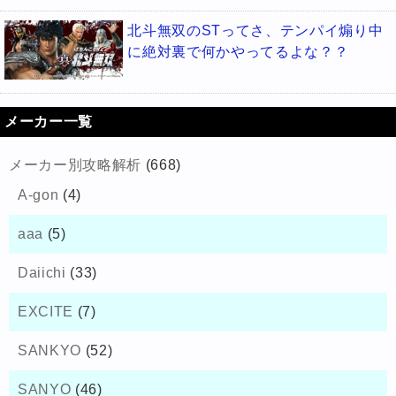
北斗無双のSTってさ、テンパイ煽り中
に絶対裏で何かやってるよな？？
メーカー一覧
メーカー別攻略解析
(668)
A-gon
(4)
aaa
(5)
Daiichi
(33)
EXCITE
(7)
SANKYO
(52)
SANYO
(46)