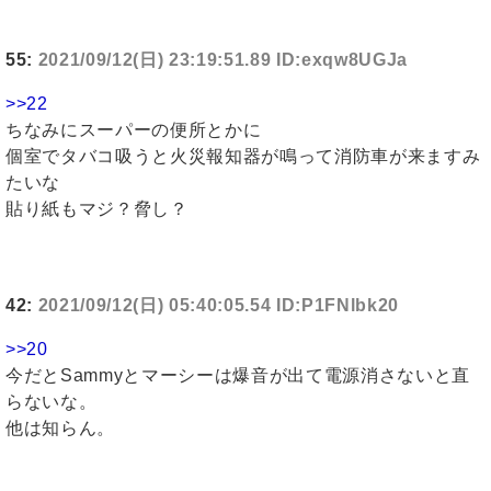
55:
2021/09/12(日) 23:19:51.89 ID:exqw8UGJa
>>22
ちなみにスーパーの便所とかに
個室でタバコ吸うと火災報知器が鳴って消防車が来ますみ
たいな
貼り紙もマジ？脅し？
42:
2021/09/12(日) 05:40:05.54 ID:P1FNlbk20
>>20
今だとSammyとマーシーは爆音が出て電源消さないと直
らないな。
他は知らん。