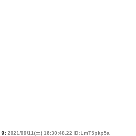
9:
2021/09/11(土) 16:30:48.22 ID:LmT5pkp5a