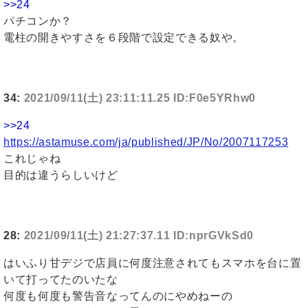
>>24
パチコンか？
電柱の開きやすさを６段階で設定できる奴や。
34:
2021/09/11(土) 23:11:11.25 ID:F0e5YRhw0
>>24
https://astamuse.com/ja/published/JP/No/2007117253
これじゃね
目的は違うらしいけど
28:
2021/09/11(土) 21:27:37.11 ID:nprGVkSd0
はいふり甘デジで店員に何度注意されてもスマホを台に置
いて打ってたのいたな
何度も何度も警告音なってんのにやめねーの