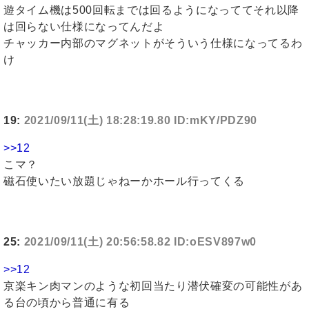
遊タイム機は500回転までは回るようになっててそれ以降
は回らない仕様になってんだよ
チャッカー内部のマグネットがそういう仕様になってるわ
け
19:
2021/09/11(土) 18:28:19.80 ID:mKY/PDZ90
>>12
こマ？
磁石使いたい放題じゃねーかホール行ってくる
25:
2021/09/11(土) 20:56:58.82 ID:oESV897w0
>>12
京楽キン肉マンのような初回当たり潜伏確変の可能性があ
る台の頃から普通に有る