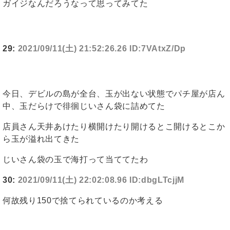
ガイジなんだろうなって思ってみてた
29:
2021/09/11(土) 21:52:26.26 ID:7VAtxZ/Dp
今日、デビルの島が全台、玉が出ない状態でパチ屋が店ん
中、玉だらけで徘徊じいさん袋に詰めてた
店員さん天井あけたり横開けたり開けるとこ開けるとこか
ら玉が溢れ出てきた
じいさん袋の玉で海打って当ててたわ
30:
2021/09/11(土) 22:02:08.96 ID:dbgLTcjjM
何故残り150で捨てられているのか考える