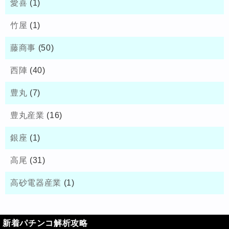
愛喜
(1)
竹屋
(1)
藤商事
(50)
西陣
(40)
豊丸
(7)
豊丸産業
(16)
銀座
(1)
高尾
(31)
高砂電器産業
(1)
新着パチンコ解析攻略