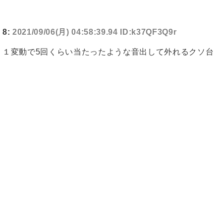
8:
2021/09/06(月) 04:58:39.94 ID:k37QF3Q9r
１変動で5回くらい当たったような音出して外れるクソ台