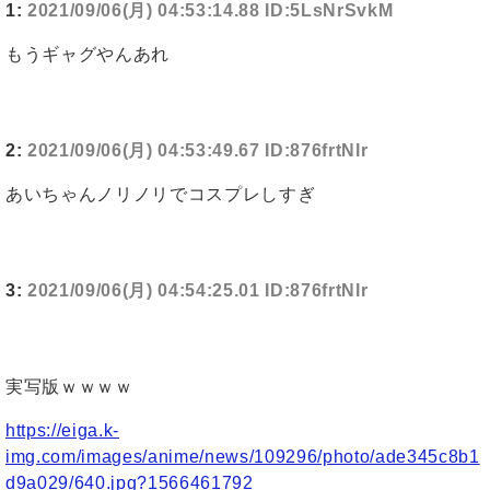
1:
2021/09/06(月) 04:53:14.88 ID:5LsNrSvkM
もうギャグやんあれ
2:
2021/09/06(月) 04:53:49.67 ID:876frtNIr
あいちゃんノリノリでコスプレしすぎ
3:
2021/09/06(月) 04:54:25.01 ID:876frtNIr
実写版ｗｗｗｗ
https://eiga.k-
img.com/images/anime/news/109296/photo/ade345c8b1
d9a029/640.jpg?1566461792