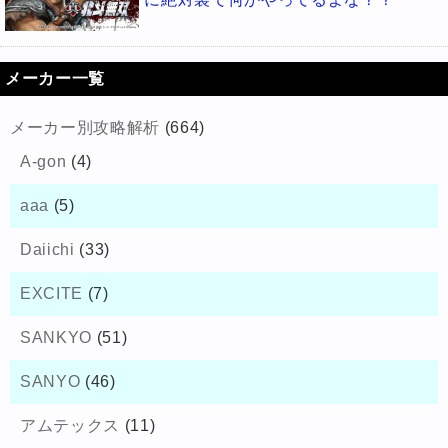
メーカー一覧
メーカー別攻略解析
(664)
A-gon
(4)
aaa
(5)
Daiichi
(33)
EXCITE
(7)
SANKYO
(51)
SANYO
(46)
アムテックス
(11)