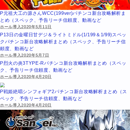
P元祖大工の源さんWCC(199ver)パチンコ新台攻略解析ま
とめ（スペック、予告リーチ信頼度、動画など
ホール導入2020年5月11日
P13日の金曜日甘デジ＆ライトミドル(1/199＆1/99)スペッ
クパチンコ新台攻略解析まとめ（スペック、予告リーチ信
頼度、動画など
ホール導入2020年5月7日
P烈火の炎3TYPE-Rパチンコ新台攻略解析まとめ（スペッ
ク、予告リーチ信頼度、動画など
ホール導入2020年4月20日
P戦姫絶唱シンフォギア2パチンコ新台攻略解析まとめ（ス
ペック、予告リーチ信頼度、動画など
ホール導入2020年4月20日