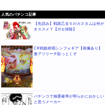
人気のパチンコ記事
【先読み】戦国乙女５のカスタムは何が
オススメ？【ガセ排除】
CR戦姫絶唱シンフォギア【画像あり】
激アツリーチ貼っとくぞ
パチンコで抽選確率が明らかにおかしい
と思うメーカー