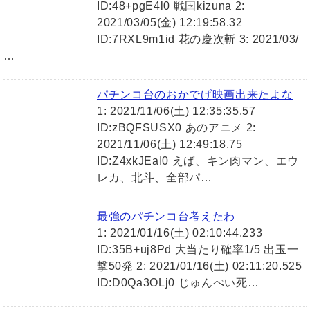
ID:48+pgE4l0 戦国kizuna 2:
2021/03/05(金) 12:19:58.32
ID:7RXL9m1id 花の慶次斬 3: 2021/03/
…
パチンコ台のおかでげ映画出来たよな
1: 2021/11/06(土) 12:35:35.57
ID:zBQFSUSX0 あのアニメ 2:
2021/11/06(土) 12:49:18.75
ID:Z4xkJEaI0 えば、キン肉マン、エウ
レカ、北斗、全部パ…
最強のパチンコ台考えたわ
1: 2021/01/16(土) 02:10:44.233
ID:35B+uj8Pd 大当たり確率1/5 出玉一
撃50発 2: 2021/01/16(土) 02:11:20.525
ID:D0Qa3OLj0 じゅんぺい死…