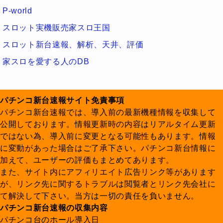
P-world
スロット実機販売家スロ王国
スロット新台速報、解析、天井、評価
家スロを愛する人のDB
パチンコ新台速報サイト免責事項
パチンコ新台速報では、導入前の最新機種情報を収集して
公開しております。情報更新時の内容はリアルタイム更新
ではない為、導入前に変更となる可能性もあります。情報
に変動があった場合はご了承下さい。パチンコ新台情報に
加えて、ユーザーの評価もまとめてあります。
また、サイト内にアフィリエイト広告リンク等があります
が、リンク先に関するトラブルは閲覧者とリンク先会社に
て解決して下さい。当方は一切の責任を負いません。
パチンコ新台速報の収集内容
パチンコ台のホール導入日