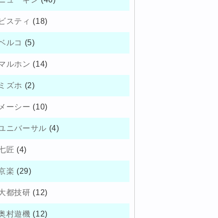
ビスティ
(18)
ベルコ
(5)
マルホン
(14)
ミズホ
(2)
メーシー
(10)
ユニバーサル
(4)
七匠
(4)
京楽
(29)
大都技研
(12)
奥村遊機
(12)