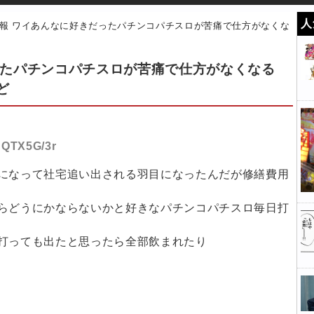
人
報 ワイあんなに好きだったパチンコパチスロが苦痛で仕方がなくな
ったパチンコパチスロが苦痛で仕方がなくなる
ど
:BQTX5G/3r
になって社宅追い出される羽目になったんだが修繕費用
らどうにかならないかと好きなパチンコパチスロ毎日打
打っても出たと思ったら全部飲まれたり