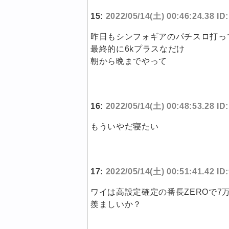
15:
2022/05/14(土) 00:46:24.38 I
昨日もシンフォギアのパチスロ打っ
最終的に6kプラスなだけ
朝から晩までやって
16:
2022/05/14(土) 00:48:53.28 I
もういやだ寝たい
17:
2022/05/14(土) 00:51:41.42 ID
ワイは高設定確定の番長ZEROで7
羨ましいか？