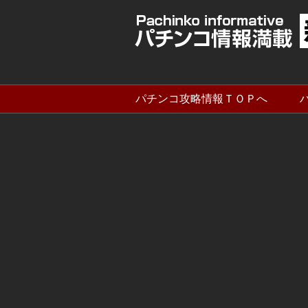
パチンコ攻略情報ＴＯＰへ