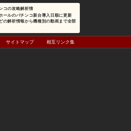
ンコの攻略解析情
ホールのパチンコ新台導入日順に更新
どの解析情報から機種別の動画まで全部
サイトマップ
相互リンク集