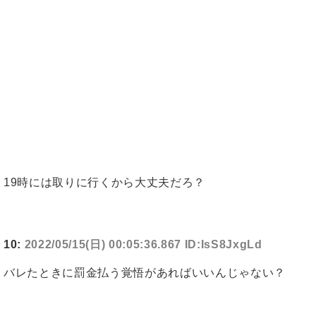
19時には取りに行くから大丈夫だろ？
10:
2022/05/15(日) 00:05:36.867 ID:IsS8JxgLd
バレたときに罰金払う覚悟があればいいんじゃない？