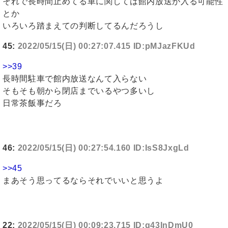
それで長時間止めてる車に関しては館内放送が入る可能性
とか
いろいろ踏まえての判断してるんだろうし
45:
2022/05/15(日) 00:27:07.415 ID:pMJazFKUd
>>39
長時間駐車で館内放送なんて入らない
そもそも朝から閉店までいるやつ多いし
日常茶飯事だろ
46:
2022/05/15(日) 00:27:54.160 ID:IsS8JxgLd
>>45
まあそう思ってるならそれでいいと思うよ
22:
2022/05/15(日) 00:09:23.715 ID:g43InDmU0