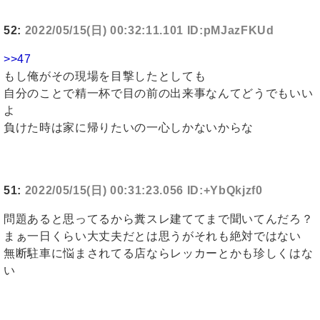
52:
2022/05/15(日) 00:32:11.101 ID:pMJazFKUd
>>47
もし俺がその現場を目撃したとしても
自分のことで精一杯で目の前の出来事なんてどうでもいい
よ
負けた時は家に帰りたいの一心しかないからな
51:
2022/05/15(日) 00:31:23.056 ID:+YbQkjzf0
問題あると思ってるから糞スレ建ててまで聞いてんだろ？
まぁ一日くらい大丈夫だとは思うがそれも絶対ではない
無断駐車に悩まされてる店ならレッカーとかも珍しくはな
い