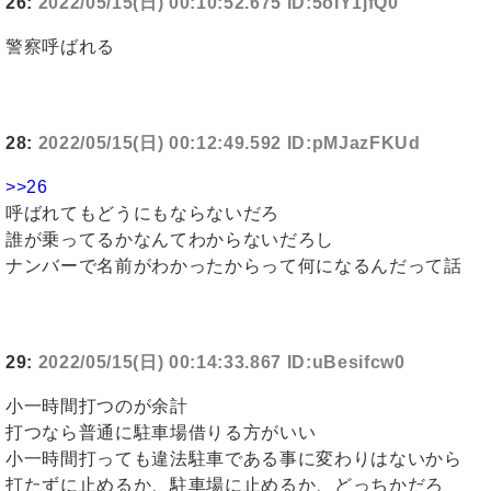
26:
2022/05/15(日) 00:10:52.675 ID:5oIY1jfQ0
警察呼ばれる
28:
2022/05/15(日) 00:12:49.592 ID:pMJazFKUd
>>26
呼ばれてもどうにもならないだろ
誰が乗ってるかなんてわからないだろし
ナンバーで名前がわかったからって何になるんだって話
29:
2022/05/15(日) 00:14:33.867 ID:uBesifcw0
小一時間打つのが余計
打つなら普通に駐車場借りる方がいい
小一時間打っても違法駐車である事に変わりはないから
打たずに止めるか、駐車場に止めるか、どっちかだろ