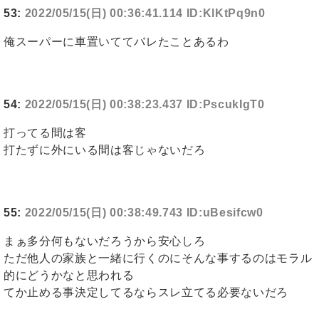
53:
2022/05/15(日) 00:36:41.114 ID:KlKtPq9n0
俺スーパーに車置いててバレたことあるわ
54:
2022/05/15(日) 00:38:23.437 ID:PscukIgT0
打ってる間は客
打たずに外にいる間は客じゃないだろ
55:
2022/05/15(日) 00:38:49.743 ID:uBesifcw0
まぁ多分何もないだろうから安心しろ
ただ他人の家族と一緒に行くのにそんな事するのはモラル
的にどうかなと思われる
てか止める事決定してるならスレ立てる必要ないだろ