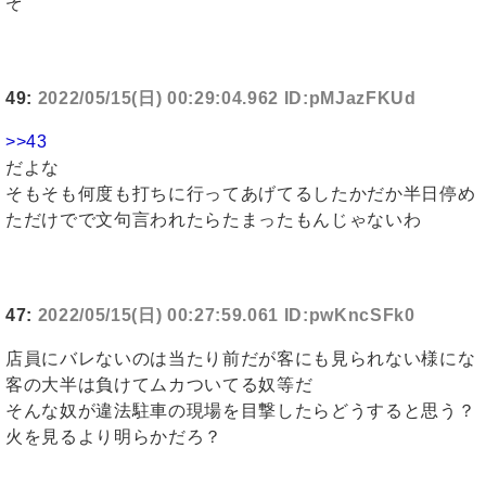
ぞ
49:
2022/05/15(日) 00:29:04.962 ID:pMJazFKUd
>>43
だよな
そもそも何度も打ちに行ってあげてるしたかだか半日停め
ただけでで文句言われたらたまったもんじゃないわ
47:
2022/05/15(日) 00:27:59.061 ID:pwKncSFk0
店員にバレないのは当たり前だが客にも見られない様にな
客の大半は負けてムカついてる奴等だ
そんな奴が違法駐車の現場を目撃したらどうすると思う？
火を見るより明らかだろ？