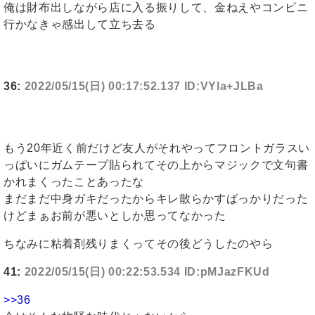
俺は財布出しながら店に入る振りして、金ねえやコンビニ
行かなきゃ感出して立ち去る
36:
2022/05/15(日) 00:17:52.137 ID:VYla+JLBa
もう20年近く前だけど友人がそれやってフロントガラスい
っぱいにガムテープ貼られてその上からマジックで文句書
かれまくったことあったな
まだまだ中身ガキだったからキレ散らかすばっかりだった
けどまぁお前が悪いとしか思ってなかった
ちなみに粘着剤残りまくってその後どうしたのやら
41:
2022/05/15(日) 00:22:53.534 ID:pMJazFKUd
>>36