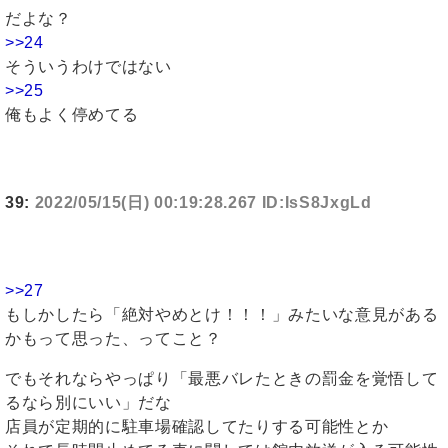
だよな？
>>24
そういうわけではない
>>25
俺もよく停めてる
39:
2022/05/15(日) 00:19:28.267 ID:IsS8JxgLd
>>27
もしかしたら「絶対やめとけ！！！」みたいな意見がある
かもって思った、ってこと？
でもそれならやっぱり「最悪バレたときの罰金を覚悟して
るなら別にいい」だな
店員が定期的に駐車場確認してたりする可能性とか