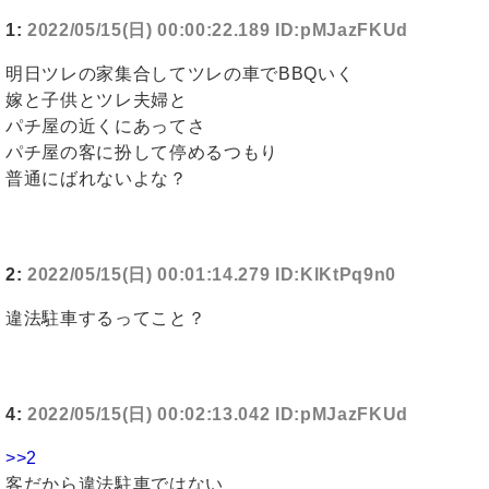
1:
2022/05/15(日) 00:00:22.189 ID:pMJazFKUd
明日ツレの家集合してツレの車でBBQいく
嫁と子供とツレ夫婦と
パチ屋の近くにあってさ
パチ屋の客に扮して停めるつもり
普通にばれないよな？
2:
2022/05/15(日) 00:01:14.279 ID:KlKtPq9n0
違法駐車するってこと？
4:
2022/05/15(日) 00:02:13.042 ID:pMJazFKUd
>>2
客だから違法駐車ではない