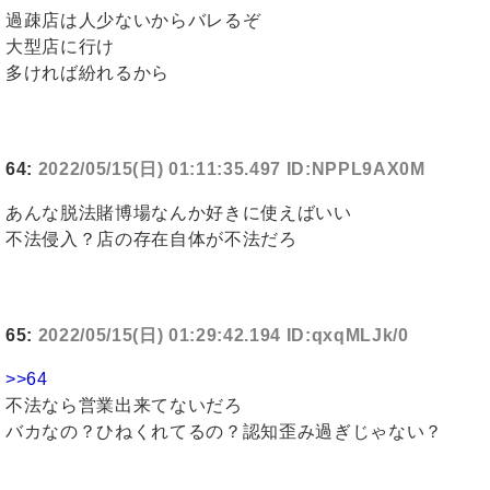
過疎店は人少ないからバレるぞ
大型店に行け
多ければ紛れるから
64:
2022/05/15(日) 01:11:35.497 ID:NPPL9AX0M
あんな脱法賭博場なんか好きに使えばいい
不法侵入？店の存在自体が不法だろ
65:
2022/05/15(日) 01:29:42.194 ID:qxqMLJk/0
>>64
不法なら営業出来てないだろ
バカなの？ひねくれてるの？認知歪み過ぎじゃない？