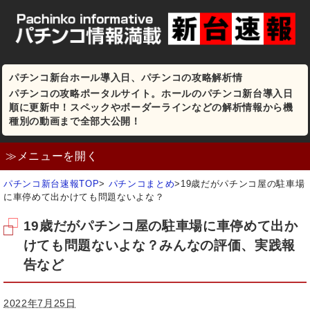
パチンコ新台ホール導入日、パチンコの攻略解析情
パチンコの攻略ポータルサイト。ホールのパチンコ新台導入日
順に更新中！スペックやボーダーラインなどの解析情報から機
種別の動画まで全部大公開！
≫メニューを開く
パチンコ新台速報TOP
>
パチンコまとめ
>
19歳だがパチンコ屋の駐車場
に車停めて出かけても問題ないよな？
19歳だがパチンコ屋の駐車場に車停めて出か
けても問題ないよな？みんなの評価、実践報
告など
2022年7月25日