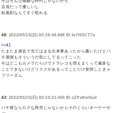
今はそんな物騒な時代じゃないから
店員だって優しいし
粘着剤なんてすぐ取れる
48:
2022/05/15(日) 00:28:46.668 ID:lo7HSCT7a
>>41
たまたま身近で当てはまる出来事あったから書いたけどパ
チ屋側もそういうの気にしてるってこった
今はどこもカメラだらけでドラレコも増えまくって滅多な
ことできないけどリスクがあるってことだけ覚悟しときゃ
フリーダム
43:
2022/05/15(日) 00:24:21.065 ID:zZPa9mOud
パチ屋ならロクな商売じゃないからそのくらいオーケーや