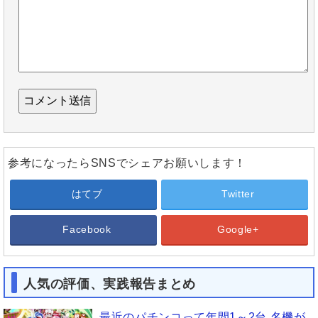
参考になったらSNSでシェアお願いします！
はてブ
Twitter
Facebook
Google+
人気の評価、実践報告まとめ
最近のパチンコって年間1～2台 名機が