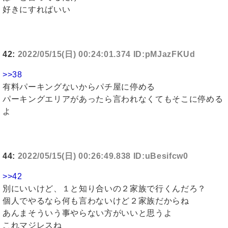
好きにすればいい
42:
2022/05/15(日) 00:24:01.374 ID:pMJazFKUd
>>38
有料パーキングないからパチ屋に停める
パーキングエリアがあったら言われなくてもそこに停める
よ
44:
2022/05/15(日) 00:26:49.838 ID:uBesifcw0
>>42
別にいいけど、１と知り合いの２家族で行くんだろ？
個人でやるなら何も言わないけど２家族だからね
あんまそういう事やらない方がいいと思うよ
これマジレスね