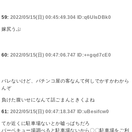
59:
2022/05/15(日) 00:45:49.304 ID:q6UlsDBk0
嫁尻うぷ
60:
2022/05/15(日) 00:47:06.747 ID:++gqd7cE0
バレないけど、パチンコ屋の客なんて何しでかすかわから
んぞ
負けた腹いせになんて話ごまんときくよね
61:
2022/05/15(日) 00:47:18.347 ID:uBesifcw0
てか近くに駐車場ないとか嘘っぱちだろ
バーベキュー場調べると駐車場ないから〇〇駐車場をご利