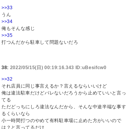
>>33
うん
>>34
俺もそんな感じ
>>35
打つんだから駐車して問題ないだろ
38:
2022/05/15(日) 00:19:16.343 ID:uBesifcw0
>>32
それ店員に同じ事言えるか？言えるならいいけど
俺は違法駐車だけどバレないだろうから止めていいと言っ
てる
ただどっちにしろ違法なんだから、そんな中途半端な事す
るくらいなら
小一時間打つのやめて有料駐車場に止めた方がいいので
は？と言ってるだけ