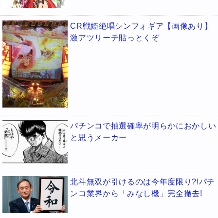
CR戦姫絶唱シンフォギア【画像あり】
激アツリーチ貼っとくぞ
パチンコで抽選確率が明らかにおかしい
と思うメーカー
北斗無双が引けるのは今年度限り?!パチ
ンコ業界から「みなし機」完全撤去!