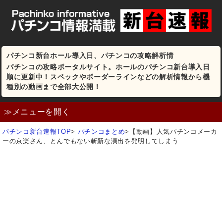
パチンコ新台ホール導入日、パチンコの攻略解析情
パチンコの攻略ポータルサイト。ホールのパチンコ新台導入日
順に更新中！スペックやボーダーラインなどの解析情報から機
種別の動画まで全部大公開！
≫メニューを開く
パチンコ新台速報TOP
>
パチンコまとめ
>
【動画】人気パチンコメーカ
ーの京楽さん、とんでもない斬新な演出を発明してしまう