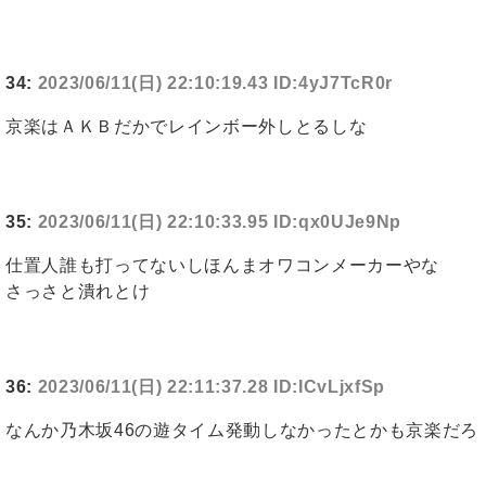
34:
2023/06/11(日) 22:10:19.43 ID:4yJ7TcR0r
京楽はＡＫＢだかでレインボー外しとるしな
35:
2023/06/11(日) 22:10:33.95 ID:qx0UJe9Np
仕置人誰も打ってないしほんまオワコンメーカーやな
さっさと潰れとけ
36:
2023/06/11(日) 22:11:37.28 ID:ICvLjxfSp
なんか乃木坂46の遊タイム発動しなかったとかも京楽だろ