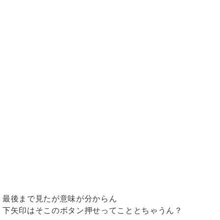
最後まで見たが意味が分からん
下矢印はそこのボタン押せってこととちゃうん？