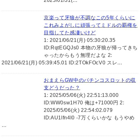
2025/01/31(…
京楽って牙狼が不調なこの5年くらいに
これみよがしに頑張ってミドルの覇権を
目指してた感凄いけど
1: 2021/06/21(月) 05:30:20.35
ID:RqtEGQJs0 本物の牙狼が帰ってきち
ゃったからもう無理だよな 2:
2021/06/21(月) 05:39:45.01 ID:2TOkFOcV0 スレ…
おまえらGW中のパチンコスロットの収
支どうだった？
1: 2025/05/06(火) 22:51:13.000
ID:WW0sw1H70 俺は+71000円 2:
2025/05/06(火) 22:54:02.079
ID:AU1lfn4l0 -7万くらいかな もうやめ
…