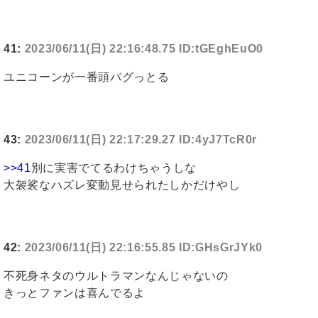
41:
2023/06/11(日) 22:16:48.75 ID:tGEghEuO0
ユニコーンが一番頭バグっとる
43:
2023/06/11(日) 22:17:29.27 ID:4yJ7TcR0r
>>41
別に実害でてるわけちゃうしな
大袈裟なハズレ変動見せられたしかだけやし
42:
2023/06/11(日) 22:16:55.85 ID:GHsGrJYk0
不死身ネタのウルトラマンなんじゃないの
きっとファンは喜んでるよ