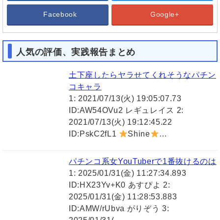
Facebook
Google+
人気の評価、実践報告まとめ
土下座したらヤラせてくれそうなパチン
コキャラ
1: 2021/07/13(火) 19:05:07.73
ID:AW54OVu2 レギュレイス 2:
2021/07/13(火) 19:12:45.22
ID:PskC2fL1
Shine
…
パチンコ系女YouTuberで1番抜けるのは
1: 2025/01/31(金) 11:27:34.893
ID:HX23Yv+K0 あすぴよ 2:
2025/01/31(金) 11:28:53.883
ID:AMW/rUbva がりぞう 3: