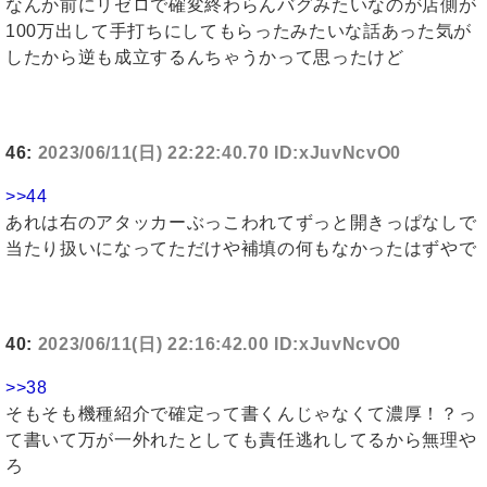
なんか前にリゼロで確変終わらんバグみたいなのが店側が
100万出して手打ちにしてもらったみたいな話あった気が
したから逆も成立するんちゃうかって思ったけど
46:
2023/06/11(日) 22:22:40.70 ID:xJuvNcvO0
>>44
あれは右のアタッカーぶっこわれてずっと開きっぱなしで
当たり扱いになってただけや補填の何もなかったはずやで
40:
2023/06/11(日) 22:16:42.00 ID:xJuvNcvO0
>>38
そもそも機種紹介で確定って書くんじゃなくて濃厚！？っ
て書いて万が一外れたとしても責任逃れしてるから無理や
ろ