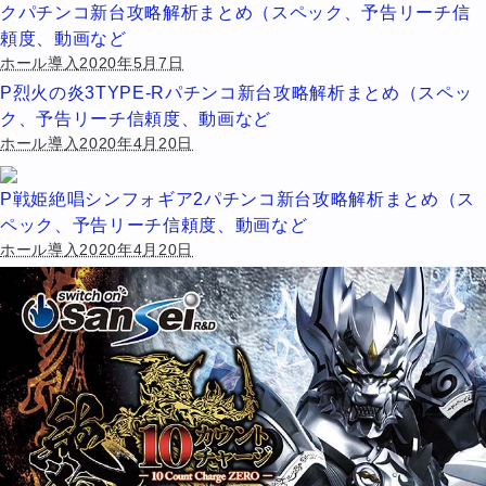
クパチンコ新台攻略解析まとめ（スペック、予告リーチ信
頼度、動画など
ホール導入2020年5月7日
P烈火の炎3TYPE-Rパチンコ新台攻略解析まとめ（スペッ
ク、予告リーチ信頼度、動画など
ホール導入2020年4月20日
P戦姫絶唱シンフォギア2パチンコ新台攻略解析まとめ（ス
ペック、予告リーチ信頼度、動画など
ホール導入2020年4月20日