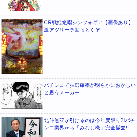
CR戦姫絶唱シンフォギア【画像あり】
激アツリーチ貼っとくぞ
パチンコで抽選確率が明らかにおかしい
と思うメーカー
北斗無双が引けるのは今年度限り?!パチ
ンコ業界から「みなし機」完全撤去!