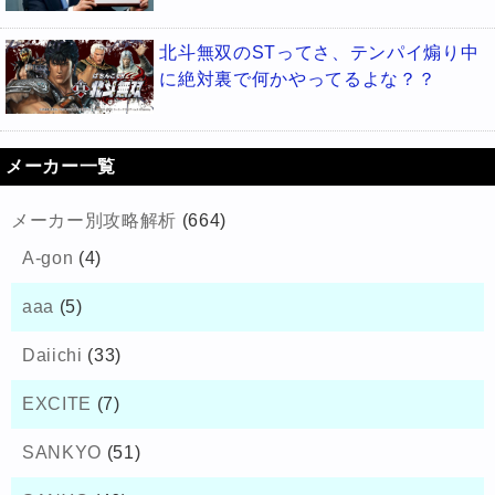
北斗無双のSTってさ、テンパイ煽り中
に絶対裏で何かやってるよな？？
メーカー一覧
メーカー別攻略解析
(664)
A-gon
(4)
aaa
(5)
Daiichi
(33)
EXCITE
(7)
SANKYO
(51)