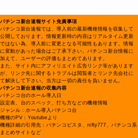
パチンコ新台速報サイト免責事項
パチンコ新台速報では、導入前の最新機種情報を収集して
公開しております。情報更新時の内容はリアルタイム更新
ではない為、導入前に変更となる可能性もあります。情報
に変動があった場合はご了承下さい。パチンコ新台情報に
加えて、ユーザーの評価もまとめてあります。
また、サイト内にアフィリエイト広告リンク等があります
が、リンク先に関するトラブルは閲覧者とリンク先会社に
て解決して下さい。当方は一切の責任を負いません。
パチンコ新台速報の収集内容
パチンコ台のホール導入日
設定表、台のスペック、打ち方などの機種情報
ジャンル：ホール導入パチンコ台
機種のPV：Youtubeより
機種詳細の引用先：パチンコビスタ、nifty777、パチンコ系
まとめサイトなど