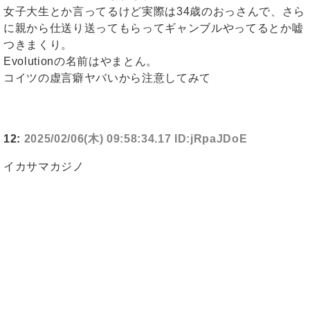
女子大生とか言ってるけど実際は34歳のおっさんで、さら
に親から仕送り送ってもらってギャンブルやってるとか嘘
つきまくり。
Evolutionの名前はやまとん。
コイツの虚言癖ヤバいから注意してみて
12:
2025/02/06(木) 09:58:34.17 ID:jRpaJDoE
イカサマカジノ