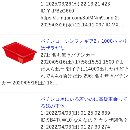
1: 2025/03/26(水) 22:13:21.423
ID:YkPBzG6b0
https://i.imgur.com/8ptMNm9.png 2:
2025/03/26(水) 22:14:11.097 ID:VX…
パチンコ「シンフォギア2」1000ハマり
はザラだな・・・・・
271: 名も無きパチンカー
2020/05/16(土) 17:58:15.51 1500でま
だ入らねー 朝イチに14000出したけどそ
れでも4万負けだわ 296: 名も無きパチン
カー 2020/05/16(土) 18:…
パチンコ屋にいる若いのに高級車乗って
る奴の正体
1: 2022/04/03(日) 01:25:02.639
ID:9B4TtIWL0 なんなの？ ヤクザ関係？
2: 2022/04/03(日) 01:27:30.274