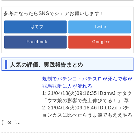
参考になったらSNSでシェアお願いします！
はてブ
Twitter
Facebook
Google+
人気の評価、実践報告まとめ
規制でパチンコ・パチスロが死んで客が
競馬競艇に人が流れる
1: 21/04/13(火)09:16:35 ID:tnwJ オタク
「ウマ娘の影響で売上伸びてる！」 草
2: 21/04/13(火)09:18:46 ID:bDZd パチ
ョンカスに比べたらうま娘でもええやろ
(´･ω･`…