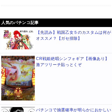
人気のパチンコ記事
【先読み】戦国乙女５のカスタムは何が
オススメ？【ガセ排除】
CR戦姫絶唱シンフォギア【画像あり】
激アツリーチ貼っとくぞ
パチンコで抽選確率が明らかにおかしい