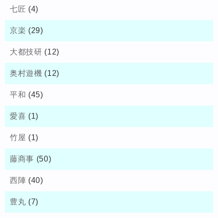
七匠
(4)
京楽
(29)
大都技研
(12)
奥村遊機
(12)
平和
(45)
愛喜
(1)
竹屋
(1)
藤商事
(50)
西陣
(40)
豊丸
(7)