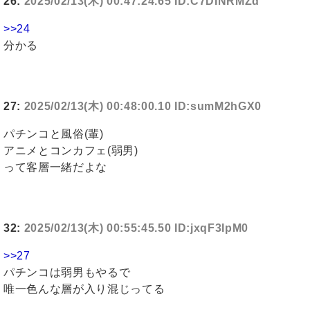
26:
2025/02/13(木) 00:47:24.65 ID:C7DINRMZd
>>24
分かる
27:
2025/02/13(木) 00:48:00.10 ID:sumM2hGX0
パチンコと風俗(輩)
アニメとコンカフェ(弱男)
って客層一緒だよな
32:
2025/02/13(木) 00:55:45.50 ID:jxqF3IpM0
>>27
パチンコは弱男もやるで
唯一色んな層が入り混じってる