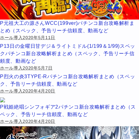
P元祖大工の源さんWCC(199ver)パチンコ新台攻略解析ま
とめ（スペック、予告リーチ信頼度、動画など
ホール導入2020年5月11日
P13日の金曜日甘デジ＆ライトミドル(1/199＆1/99)スペッ
クパチンコ新台攻略解析まとめ（スペック、予告リーチ信
頼度、動画など
ホール導入2020年5月7日
P烈火の炎3TYPE-Rパチンコ新台攻略解析まとめ（スペッ
ク、予告リーチ信頼度、動画など
ホール導入2020年4月20日
P戦姫絶唱シンフォギア2パチンコ新台攻略解析まとめ（ス
ペック、予告リーチ信頼度、動画など
ホール導入2020年4月20日