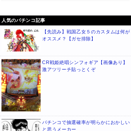
人気のパチンコ記事
【先読み】戦国乙女５のカスタムは何が
オススメ？【ガセ排除】
CR戦姫絶唱シンフォギア【画像あり】
激アツリーチ貼っとくぞ
パチンコで抽選確率が明らかにおかしい
と思うメーカー