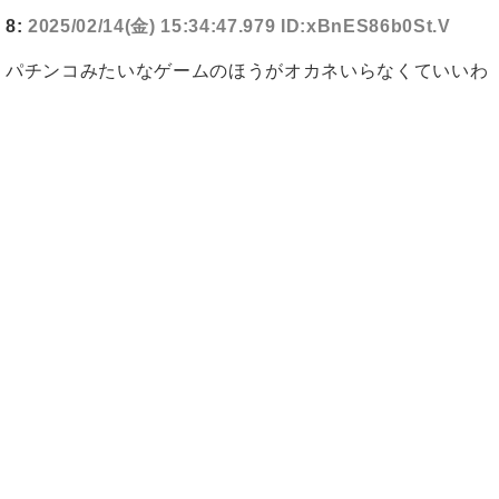
8:
2025/02/14(金) 15:34:47.979 ID:xBnES86b0St.V
パチンコみたいなゲームのほうがオカネいらなくていいわ