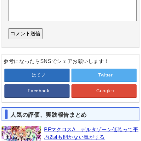
参考になったらSNSでシェアお願いします！
はてブ
Twitter
Facebook
Google+
人気の評価、実践報告まとめ
PFマクロスΔ デルタゾーン低確って平
均2回も開かない気がする