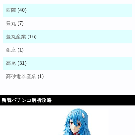
西陣
(40)
豊丸
(7)
豊丸産業
(16)
銀座
(1)
高尾
(31)
高砂電器産業
(1)
新着パチンコ解析攻略