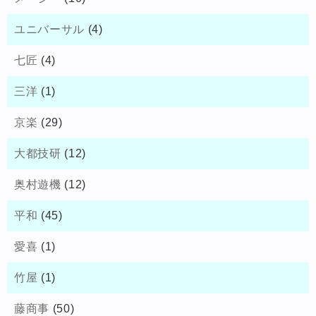
ユニバーサル
(4)
七匠
(4)
三洋
(1)
京楽
(29)
大都技研
(12)
奥村遊機
(12)
平和
(45)
愛喜
(1)
竹屋
(1)
藤商事
(50)