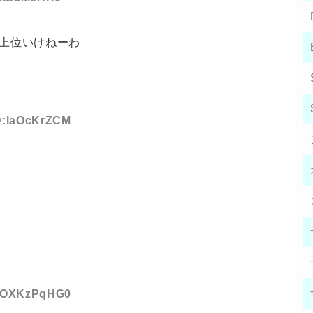
然上位いけねーわ
ID:laOcKrZCM
ID:OXKzPqHG0