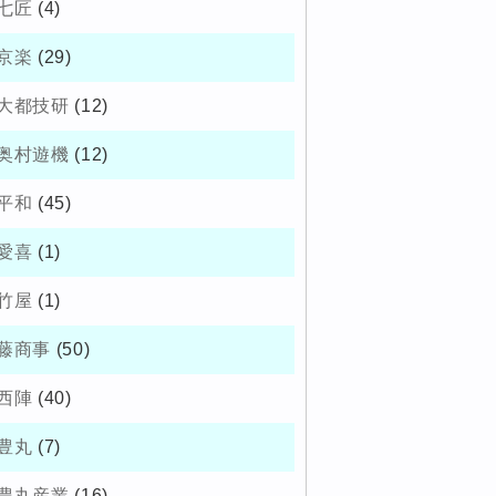
七匠
(4)
京楽
(29)
大都技研
(12)
奥村遊機
(12)
平和
(45)
愛喜
(1)
竹屋
(1)
藤商事
(50)
西陣
(40)
豊丸
(7)
豊丸産業
(16)