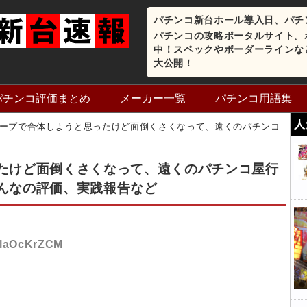
パチンコ新台ホール導入日、パチ
パチンコの攻略ポータルサイト。
中！スペックやボーダーラインな
大公開！
パチンコ評価まとめ
メーカー一覧
パチンコ用語集
人
ープで合体しようと思ったけど面倒くさくなって、遠くのパチンコ
たけど面倒くさくなって、遠くのパチンコ屋行
んなの評価、実践報告など
D:laOcKrZCM