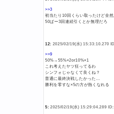
>>3
初当たり10回くらい取ったけど全
50ぱー3回連続引くとか無理だろ
12:
2025/02/19(水) 15:33:10.270 
>>9
50%→55%×2or10%×1
これ考えたヤツ狂ってるわ
シンフォじゃなくて良くね？
普通に最終決戦したかった…
勝利を零すな×5の方が熱くなれる
5:
2025/02/19(水) 15:29:04.289 