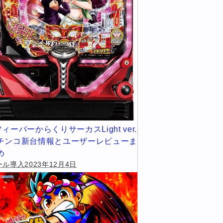
フィーバーからくりサーカスLight ver.
チンコ新台情報とユーザーレビューま
め
ル導入2023年12月4日