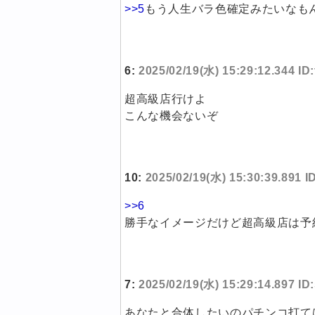
>>5
もう人生バラ色確定みたいなも
6:
2025/02/19(水) 15:29:12.344 I
超高級店行けよ
こんな機会ないぞ
10:
2025/02/19(水) 15:30:39.891 
>>6
勝手なイメージだけど超高級店は予
7:
2025/02/19(水) 15:29:14.897 I
あなたと合体したいのパチンコ打て