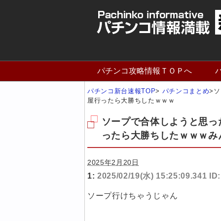
パチンコ攻略情報ＴＯＰへ
パチンコ新台速報TOP
>
パチンコまとめ
>
ソ
屋行ったら大勝ちしたｗｗｗ
ソープで合体しようと思っ
ったら大勝ちしたｗｗｗみ
2025年2月20日
1:
2025/02/19(水) 15:25:09.341 I
ソープ行けちゃうじゃん