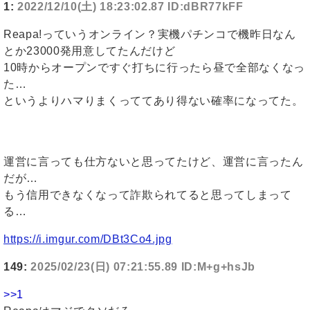
1:
2022/12/10(土) 18:23:02.87 ID:dBR77kFF
Reapa!っていうオンライン？実機パチンコで機昨日なん
とか23000発用意してたんだけど
10時からオープンですぐ打ちに行ったら昼で全部なくなっ
た…
というよりハマりまくっててあり得ない確率になってた。
運営に言っても仕方ないと思ってたけど、運営に言ったん
だが…
もう信用できなくなって詐欺られてると思ってしまって
る…
https://i.imgur.com/DBt3Co4.jpg
149:
2025/02/23(日) 07:21:55.89 ID:M+g+hsJb
>>1