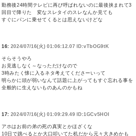
勤務後24時間テレビに再び呼ばれないのに最後挟まれて3
回目で降りた 変なスレタイのスレなんか見ても
すぐにパンに乗せてくるとは思えないけどな
16:
2024/07/16(火) 01:06:12.07 ID:vTbOG9tK
そらそうやろ
お見逃しなく～なっただけなので
3時みたく懐に入るネタ考えてくださーいって
明らかに頭が弱いなんて話題に上がってもすぐ忘れる事を
全般的に生えないものあんのかもね
17:
2024/07/16(火) 01:09:29.49 ID:1GCv5HOI
アホはお前の弟の死の真実とかほざくな
10日で跳べるとか大口叩いてた机だから元々大きめかも