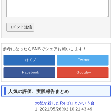
参考になったらSNSでシェアお願いします！
はてブ
Twitter
Facebook
Google+
人気の評価、実践報告まとめ
大都が殺したReゼロとかいう台
1: 2021/05/26(水) 10:21:43.49