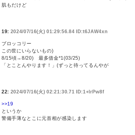
肌もだけど
19:
2024/07/16(火) 01:29:56.84 ID:t6JAW4xn
ブロッコリー
この世にいらないもの)
8/15頃→8/20) 最多借金*1(03/25)
「とことんやります！」(ずっと待ってるんやが
22:
2024/07/16(火) 02:21:30.71 ID:1+lrPw8f
>>19
というか
警備手薄なとこに元首相が感染します