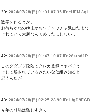
39:
2024/07/28(日) 01:01:07.35 ID:eHFMj8qH
数字を作るとか。
お待ちかねのゆまかおワチャワチャ沢山だよな
それでいて大勝なんてめったにしないし
42:
2024/07/28(日) 01:47:10.07 ID:28stpd1P
このグダグダ段階でクレカ登録はヤバそう
そして騙されているみたいな仕組み知ると
思うんだが
43:
2024/07/28(日) 02:25:28.90 ID:H/gD9FGB
今年の相場は難しすぎて