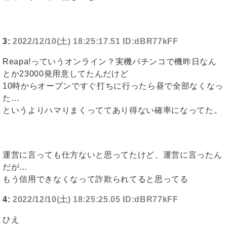
3:
2022/12/10(土) 18:25:17.51 ID:dBR77kFF
Reapa!っていうオンライン？実機パチンコで機昨日なん
とか23000発用意してたんだけど
10時からオープンですぐ打ちに行ったら昼で全部なくなっ
た…
というよりハマりまくっててあり得ない確率になってた。
運営に言っても仕方ないと思ってたけど、運営に言ったん
だが…
もう信用できなくなって詐欺られてると思ってる
4:
2022/12/10(土) 18:25:25.05 ID:dBR77kFF
ひえ