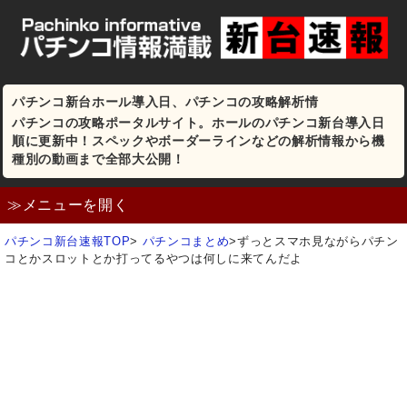
パチンコ新台ホール導入日、パチンコの攻略解析情
パチンコの攻略ポータルサイト。ホールのパチンコ新台導入日
順に更新中！スペックやボーダーラインなどの解析情報から機
種別の動画まで全部大公開！
≫メニューを開く
パチンコ新台速報TOP
>
パチンコまとめ
>
ずっとスマホ見ながらパチン
コとかスロットとか打ってるやつは何しに来てんだよ