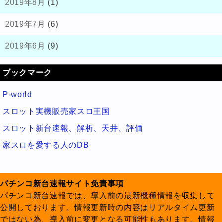
2019年8月
(1)
2019年7月
(6)
2019年6月
(9)
ブックマーク
P-world
スロット実機販売家スロ王国
スロット新台速報、解析、天井、評価
家スロを愛する人のDB
パチンコ新台速報サイト免責事項
パチンコ新台速報では、導入前の最新機種情報を収集して
公開しております。情報更新時の内容はリアルタイム更新
ではない為、導入前に変更となる可能性もあります。情報