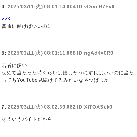
6:
2025/03/11(火) 08:01:14.004 ID:vDomB7Fv0
>>3
普通に働けばいいのに
5:
2025/03/11(火) 08:01:11.868 ID:ngAd4v0R0
若者に多い
せめて当たった時くらいは嬉しそうにすればいいのに当た
ってもYouTube見続けてるみたいなやつばっか
7:
2025/03/11(火) 08:02:39.082 ID:XiTQASek0
そういうバイトだから