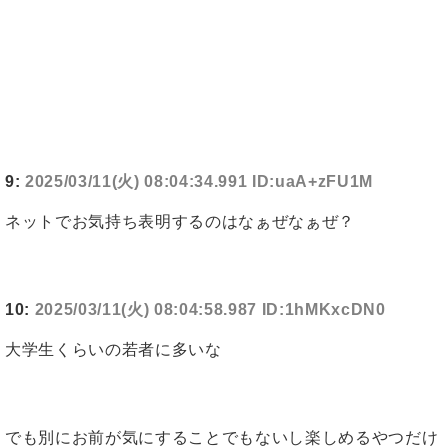
9:
2025/03/11(火) 08:04:34.991 ID:uaA+zFU1M
ネットでお気持ち表明するのはなぁぜなぁぜ？
10:
2025/03/11(火) 08:04:58.987 ID:1hMKxcDN0
大学生くらいの若者に多いな
でも別にお前が気にすることでもないし楽しめるやつだけ