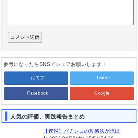
参考になったらSNSでシェアお願いします！
はてブ
Twitter
Facebook
Google+
人気の評価、実践報告まとめ
【速報】パチンコの攻略法が流出