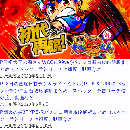
P元祖大工の源さんWCC(199ver)パチンコ新台攻略解析ま
とめ（スペック、予告リーチ信頼度、動画など
ホール導入2020年5月11日
P13日の金曜日甘デジ＆ライトミドル(1/199＆1/99)スペッ
クパチンコ新台攻略解析まとめ（スペック、予告リーチ信
頼度、動画など
ホール導入2020年5月7日
P烈火の炎3TYPE-Rパチンコ新台攻略解析まとめ（スペッ
ク、予告リーチ信頼度、動画など
ホール導入2020年4月20日