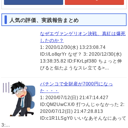
人気の評価、実践報告まとめ
なぜエヴァンゲリオン決戦、真紅は爆死
したのか？
1: 2020/12/30(水) 13:23:08.74
ID:l/Lo8qrYr なぜ？ 3: 2020/12/30(水)
13:38:35.82 ID:FKrLpf380 ちょっと伸
びると似たようなスレ立てる>…
パチンコで全財産が7000円になっ
た・・・
1: 2020/07/12(日) 21:47:14.427
ID:QM2UwCX/0 打つんじゃなかった 2:
2020/07/12(日) 21:47:28.813
ID:c1R1LSgY0 いいなあそんなにあって
3:…