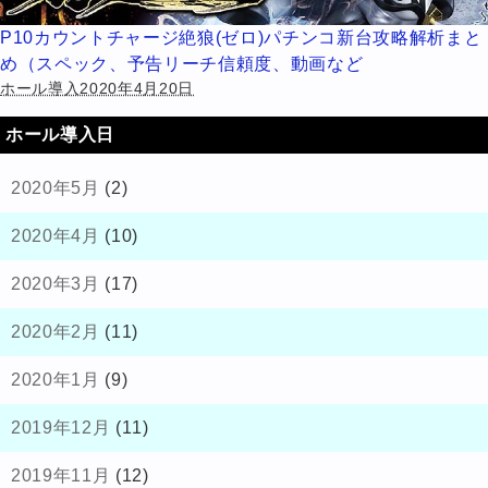
P10カウントチャージ絶狼(ゼロ)パチンコ新台攻略解析まと
め（スペック、予告リーチ信頼度、動画など
ホール導入2020年4月20日
ホール導入日
2020年5月
(2)
2020年4月
(10)
2020年3月
(17)
2020年2月
(11)
2020年1月
(9)
2019年12月
(11)
2019年11月
(12)