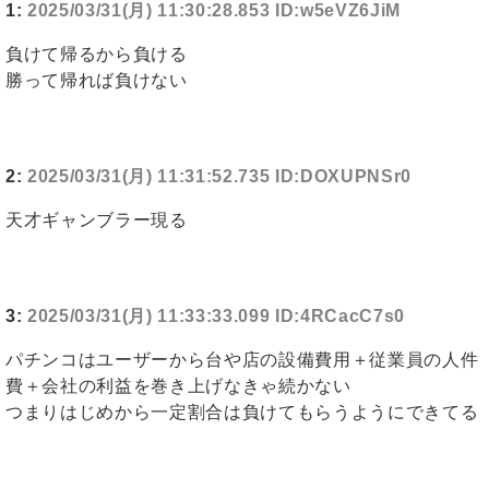
1:
2025/03/31(月) 11:30:28.853 ID:w5eVZ6JiM
負けて帰るから負ける
勝って帰れば負けない
2:
2025/03/31(月) 11:31:52.735 ID:DOXUPNSr0
天才ギャンブラー現る
3:
2025/03/31(月) 11:33:33.099 ID:4RCacC7s0
パチンコはユーザーから台や店の設備費用＋従業員の人件
費＋会社の利益を巻き上げなきゃ続かない
つまりはじめから一定割合は負けてもらうようにできてる