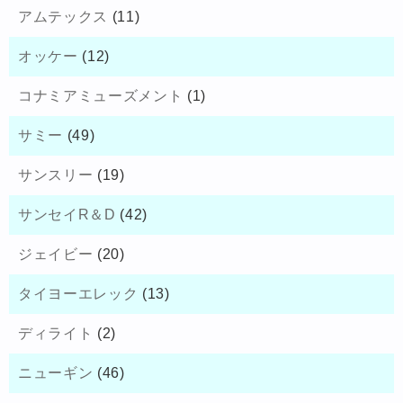
アムテックス
(11)
オッケー
(12)
コナミアミューズメント
(1)
サミー
(49)
サンスリー
(19)
サンセイR＆D
(42)
ジェイビー
(20)
タイヨーエレック
(13)
ディライト
(2)
ニューギン
(46)