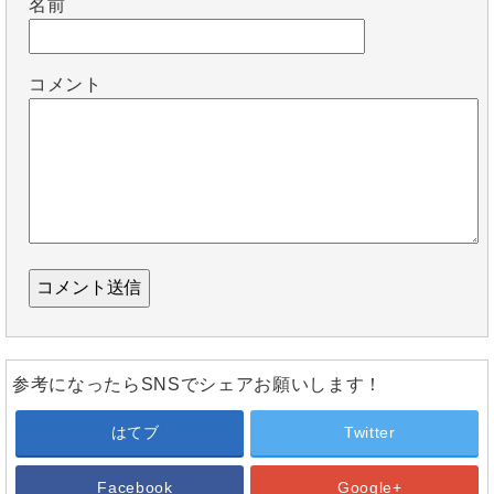
名前
コメント
参考になったらSNSでシェアお願いします！
はてブ
Twitter
Facebook
Google+