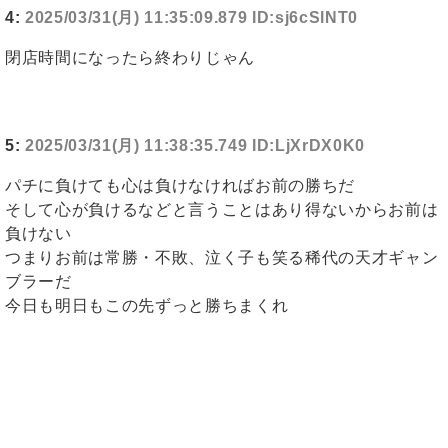
4:
2025/03/31(月) 11:35:09.879 ID:sj6cSlNT0
閉店時間になったら終わりじゃん
5:
2025/03/31(月) 11:38:35.749 ID:LjXrDX0K0
パチに負けても心は負けなければお前の勝ちだ
そして心が負けるなどと言うことはあり得ないからお前は
負けない
つまりお前は常勝・不敗、泣く子も笑る稀代の天才ギャン
ブラーだ
今日も明日もこの先ずっと勝ちまくれ