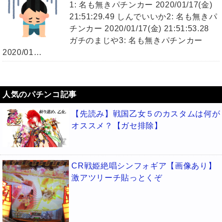
1: 名も無きパチンカー 2020/01/17(金)
21:51:29.49 しんでいいか2: 名も無きパ
チンカー 2020/01/17(金) 21:51:53.28
ガチのまじや3: 名も無きパチンカー
2020/01…
人気のパチンコ記事
【先読み】戦国乙女５のカスタムは何が
オススメ？【ガセ排除】
CR戦姫絶唱シンフォギア【画像あり】
激アツリーチ貼っとくぞ