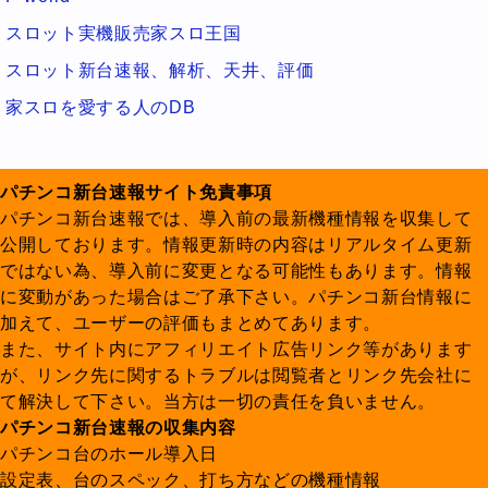
スロット実機販売家スロ王国
スロット新台速報、解析、天井、評価
家スロを愛する人のDB
パチンコ新台速報サイト免責事項
パチンコ新台速報では、導入前の最新機種情報を収集して
公開しております。情報更新時の内容はリアルタイム更新
ではない為、導入前に変更となる可能性もあります。情報
に変動があった場合はご了承下さい。パチンコ新台情報に
加えて、ユーザーの評価もまとめてあります。
また、サイト内にアフィリエイト広告リンク等があります
が、リンク先に関するトラブルは閲覧者とリンク先会社に
て解決して下さい。当方は一切の責任を負いません。
パチンコ新台速報の収集内容
パチンコ台のホール導入日
設定表、台のスペック、打ち方などの機種情報