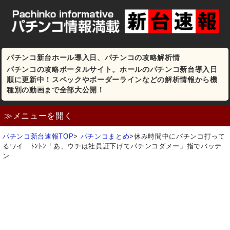
パチンコ新台ホール導入日、パチンコの攻略解析情
パチンコの攻略ポータルサイト。ホールのパチンコ新台導入日
順に更新中！スペックやボーダーラインなどの解析情報から機
種別の動画まで全部大公開！
≫メニューを開く
パチンコ新台速報TOP
>
パチンコまとめ
>
休み時間中にパチンコ打って
るワイ ﾄﾝﾄﾝ「あ、ウチは社員証下げてパチンコダメー」指でバッテ
ン