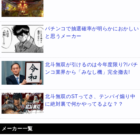
パチンコで抽選確率が明らかにおかしい
と思うメーカー
北斗無双が引けるのは今年度限り?!パチ
ンコ業界から「みなし機」完全撤去!
北斗無双のSTってさ、テンパイ煽り中
に絶対裏で何かやってるよな？？
メーカー一覧