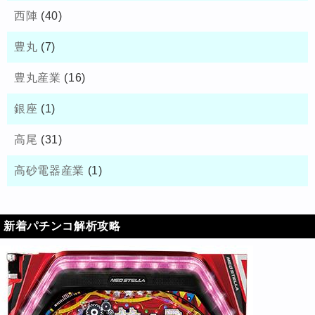
西陣
(40)
豊丸
(7)
豊丸産業
(16)
銀座
(1)
高尾
(31)
高砂電器産業
(1)
新着パチンコ解析攻略