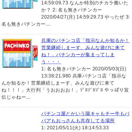
14:59:09.73 なんか特別のチカラ働いた
か？ 2: 名も無きパチンカー
2020/04/27(月) 14:59:29.73 やったぜ 3:
名も無きパチンカー…
兵庫のパチンコ店「指示なんか知るか！
営業継続しまーす、みんな遊びに来て
ね！」パチンカーが集まってしま
う・・・
1: 名も無きパチンカー 2020/05/03(日)
13:38:21.980 兵庫パチンコ店「指示な
んか知るか！営業継続しまーす、みんな遊びに来て
ね！！！」大行列「うおおおお！」ｿﾞﾛｿﾞﾛｿﾞﾛ やっぱり宣
伝じゃねー…
パチンコ屋とかいう陽キャもチー牛もバ
バアもおっさんも共存してる場所
1: 2021/05/11(火) 18:14:53.33