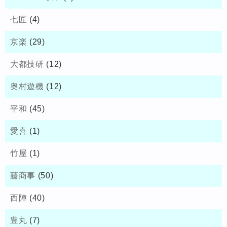
七匠
(4)
京楽
(29)
大都技研
(12)
奥村遊機
(12)
平和
(45)
愛喜
(1)
竹屋
(1)
藤商事
(50)
西陣
(40)
豊丸
(7)