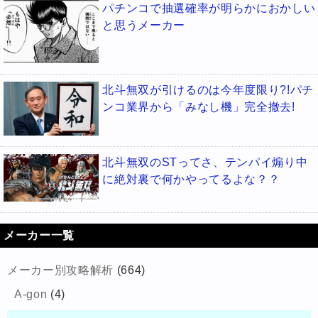
パチンコで抽選確率が明らかにおかしい
と思うメーカー
北斗無双が引けるのは今年度限り?!パチ
ンコ業界から「みなし機」完全撤去!
北斗無双のSTってさ、テンパイ煽り中
に絶対裏で何かやってるよな？？
メーカー一覧
メーカー別攻略解析
(664)
A-gon
(4)