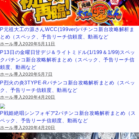
P元祖大工の源さんWCC(199ver)パチンコ新台攻略解析ま
とめ（スペック、予告リーチ信頼度、動画など
ホール導入2020年5月11日
P13日の金曜日甘デジ＆ライトミドル(1/199＆1/99)スペッ
クパチンコ新台攻略解析まとめ（スペック、予告リーチ信
頼度、動画など
ホール導入2020年5月7日
P烈火の炎3TYPE-Rパチンコ新台攻略解析まとめ（スペッ
ク、予告リーチ信頼度、動画など
ホール導入2020年4月20日
P戦姫絶唱シンフォギア2パチンコ新台攻略解析まとめ（ス
ペック、予告リーチ信頼度、動画など
ホール導入2020年4月20日