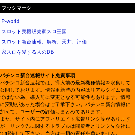
ブックマーク
P-world
スロット実機販売家スロ王国
スロット新台速報、解析、天井、評価
家スロを愛する人のDB
パチンコ新台速報サイト免責事項
パチンコ新台速報では、導入前の最新機種情報を収集して
公開しております。情報更新時の内容はリアルタイム更新
ではない為、導入前に変更となる可能性もあります。情報
に変動があった場合はご了承下さい。パチンコ新台情報に
加えて、ユーザーの評価もまとめてあります。
また、サイト内にアフィリエイト広告リンク等があります
が、リンク先に関するトラブルは閲覧者とリンク先会社に
て解決して下さい。当方は一切の責任を負いません。