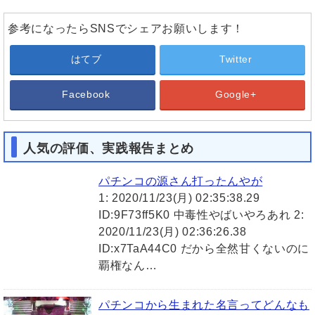
参考になったらSNSでシェアお願いします！
はてブ
Twitter
Facebook
Google+
人気の評価、実践報告まとめ
パチンコの源さん打ったんやが
1: 2020/11/23(月) 02:35:38.29
ID:9F73ff5K0 中毒性やばいやろあれ 2:
2020/11/23(月) 02:36:26.38
ID:x7TaA44C0 だから全然甘くないのに
覇権なん…
パチンコから生まれた名言ってどんなも