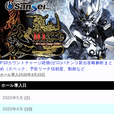
P10カウントチャージ絶狼(ゼロ)パチンコ新台攻略解析まと
め（スペック、予告リーチ信頼度、動画など
ホール導入2020年4月20日
ホール導入日
2020年5月
(2)
2020年4月
(10)