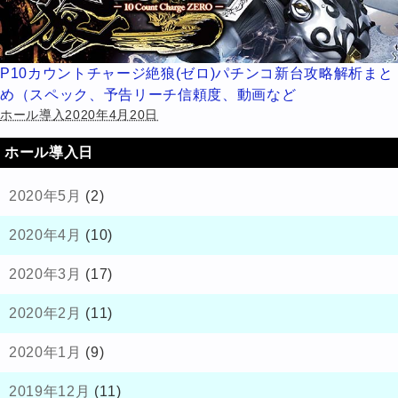
P10カウントチャージ絶狼(ゼロ)パチンコ新台攻略解析まと
め（スペック、予告リーチ信頼度、動画など
ホール導入2020年4月20日
ホール導入日
2020年5月
(2)
2020年4月
(10)
2020年3月
(17)
2020年2月
(11)
2020年1月
(9)
2019年12月
(11)