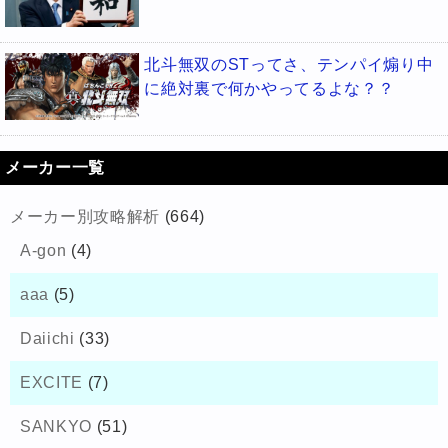
北斗無双のSTってさ、テンパイ煽り中
に絶対裏で何かやってるよな？？
メーカー一覧
メーカー別攻略解析
(664)
A-gon
(4)
aaa
(5)
Daiichi
(33)
EXCITE
(7)
SANKYO
(51)