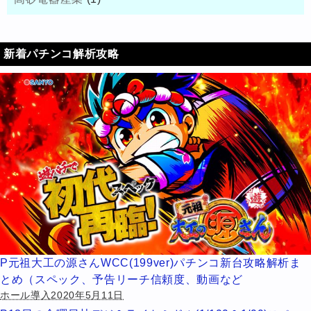
新着パチンコ解析攻略
P元祖大工の源さんWCC(199ver)パチンコ新台攻略解析ま
とめ（スペック、予告リーチ信頼度、動画など
ホール導入2020年5月11日