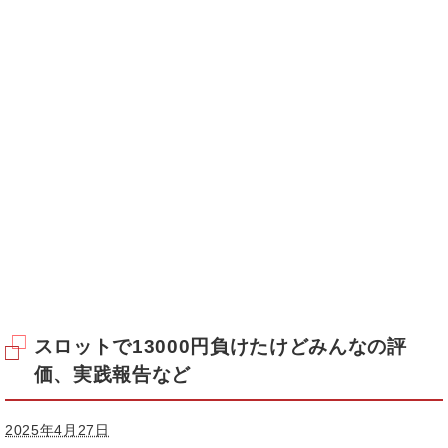
スロットで13000円負けたけどみんなの評
価、実践報告など
2025年4月27日