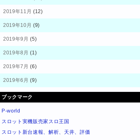
2019年11月
(12)
2019年10月
(9)
2019年9月
(5)
2019年8月
(1)
2019年7月
(6)
2019年6月
(9)
ブックマーク
P-world
スロット実機販売家スロ王国
スロット新台速報、解析、天井、評価