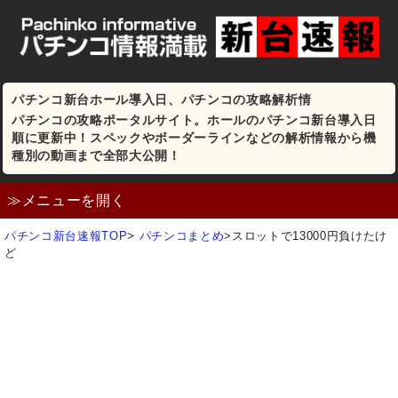
パチンコ新台ホール導入日、パチンコの攻略解析情
パチンコの攻略ポータルサイト。ホールのパチンコ新台導入日
順に更新中！スペックやボーダーラインなどの解析情報から機
種別の動画まで全部大公開！
≫メニューを開く
パチンコ新台速報TOP
>
パチンコまとめ
>
スロットで13000円負けたけ
ど