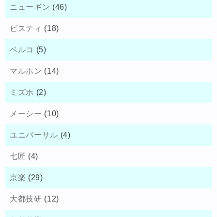
ニューギン
(46)
ビスティ
(18)
ベルコ
(5)
マルホン
(14)
ミズホ
(2)
メーシー
(10)
ユニバーサル
(4)
七匠
(4)
京楽
(29)
大都技研
(12)