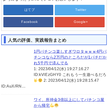
はてブ
Twitter
Facebook
Google+
人気の評価、実践報告まとめ
1円パチンコ楽しすぎワロタｗｗｗ4円パ
チンコなら2万円のところだが1パチだか
れ5千円で済んでる
1: 2023/04/12(水) 19:27:16.27
ID:kVlEzGHY0 これもう一生遊べるだろ
2: 2023/04/12(水) 19:28:15.47
ID:AuX/RN…
ワイ、所持金3倍以上にしてパチンコ屋
から帰宅