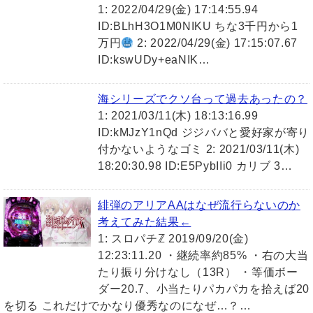
1: 2022/04/29(金) 17:14:55.94
ID:BLhH3O1M0NIKU ちな3千円から1
万円
2: 2022/04/29(金) 17:15:07.67
ID:kswUDy+eaNIK…
海シリーズでクソ台って過去あったの？
1: 2021/03/11(木) 18:13:16.99
ID:kMJzY1nQd ジジババと愛好家が寄り
付かないようなゴミ 2: 2021/03/11(木)
18:20:30.98 ID:E5PybIIi0 カリブ 3…
緋弾のアリアAAはなぜ流行らないのか
考えてみた結果←
1: スロパチℤ 2019/09/20(金)
12:23:11.20 ・継続率約85% ・右の大当
たり振り分けなし（13R） ・等価ボー
ダー20.7、小当たりパカパカを拾えば20
を切る これだけでかなり優秀なのになぜ…？…