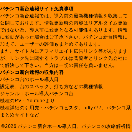
パチンコ新台速報サイト免責事項
パチンコ新台速報では、導入前の最新機種情報を収集して
公開しております。情報更新時の内容はリアルタイム更新
ではない為、導入前に変更となる可能性もあります。情報
に変動があった場合はご了承下さい。パチンコ新台情報に
加えて、ユーザーの評価もまとめてあります。
また、サイト内にアフィリエイト広告リンク等があります
が、リンク先に関するトラブルは閲覧者とリンク先会社に
て解決して下さい。当方は一切の責任を負いません。
パチンコ新台速報の収集内容
パチンコ台のホール導入日
設定表、台のスペック、打ち方などの機種情報
ジャンル：ホール導入パチンコ台
機種のPV：Youtubeより
機種詳細の引用先：パチンコビスタ、nifty777、パチンコ系
まとめサイトなど
©2026 パチンコ新台ホール導入日、パチンコの攻略解析情