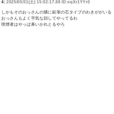
4:
2025/05/31(土) 15:02:17.88 ID:sqXr1YYr0
しかもそのおっさんの隣に鉛筆の芯タイプのわきががいる
おっさんもよく平気な顔してやってるわ
喫煙者はやっぱ鼻いかれとるやろ