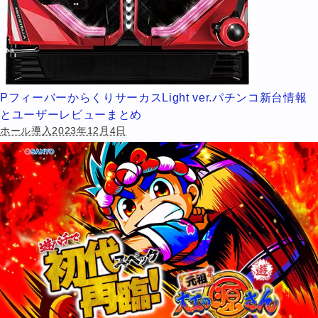
PフィーバーからくりサーカスLight ver.パチンコ新台情報
とユーザーレビューまとめ
ホール導入2023年12月4日