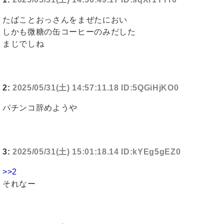
たばことおっさんをまぜたにおい
しかも微糖の缶コーヒーのみだした
まじでしね
2:
2025/05/31(土) 14:57:11.18 ID:5QGiHjKO0
パチンコ辞めようや
3:
2025/05/31(土) 15:01:18.14 ID:kYEg5gEZ0
>>2
それなー