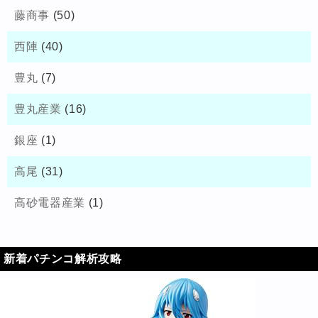
藤商事
(50)
西陣
(40)
豊丸
(7)
豊丸産業
(16)
銀座
(1)
高尾
(31)
高砂電器産業
(1)
新着パチンコ解析攻略