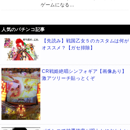
ゲームになる…
人気のパチンコ記事
【先読み】戦国乙女５のカスタムは何が
オススメ？【ガセ排除】
CR戦姫絶唱シンフォギア【画像あり】
激アツリーチ貼っとくぞ