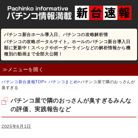
パチンコ新台ホール導入日、パチンコの攻略解析情
パチンコの攻略ポータルサイト。ホールのパチンコ新台導入日
順に更新中！スペックやボーダーラインなどの解析情報から機
種別の動画まで全部大公開！
≫メニューを開く
パチンコ新台速報TOP
>
パチンコまとめ
>
パチンコ屋で隣のおっさんが
臭すぎる
パチンコ屋で隣のおっさんが臭すぎるみんな
の評価、実践報告など
2025年6月1日