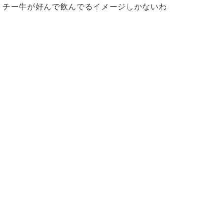
チー牛が好んで飲んでるイメージしかないわ