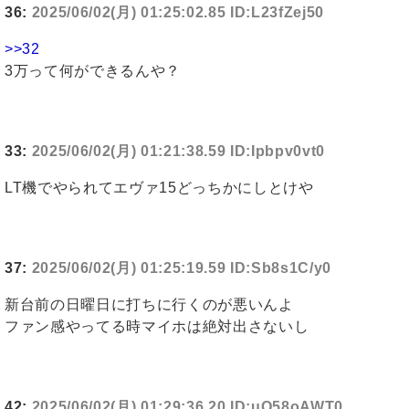
36:
2025/06/02(月) 01:25:02.85 ID:L23fZej50
>>32
3万って何ができるんや？
33:
2025/06/02(月) 01:21:38.59 ID:Ipbpv0vt0
LT機でやられてエヴァ15どっちかにしとけや
37:
2025/06/02(月) 01:25:19.59 ID:Sb8s1C/y0
新台前の日曜日に打ちに行くのが悪いんよ
ファン感やってる時マイホは絶対出さないし
42:
2025/06/02(月) 01:29:36.20 ID:uQ58oAWT0