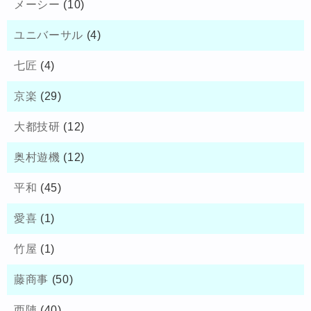
メーシー
(10)
ユニバーサル
(4)
七匠
(4)
京楽
(29)
大都技研
(12)
奥村遊機
(12)
平和
(45)
愛喜
(1)
竹屋
(1)
藤商事
(50)
西陣
(40)