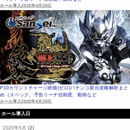
ホール導入2020年4月20日
P10カウントチャージ絶狼(ゼロ)パチンコ新台攻略解析まと
め（スペック、予告リーチ信頼度、動画など
ホール導入2020年4月20日
ホール導入日
2020年5月
(2)