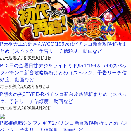
P元祖大工の源さんWCC(199ver)パチンコ新台攻略解析ま
とめ（スペック、予告リーチ信頼度、動画など
ホール導入2020年5月11日
P13日の金曜日甘デジ＆ライトミドル(1/199＆1/99)スペッ
クパチンコ新台攻略解析まとめ（スペック、予告リーチ信
頼度、動画など
ホール導入2020年5月7日
P烈火の炎3TYPE-Rパチンコ新台攻略解析まとめ（スペッ
ク、予告リーチ信頼度、動画など
ホール導入2020年4月20日
P戦姫絶唱シンフォギア2パチンコ新台攻略解析まとめ（ス
ペック、予告リーチ信頼度、動画など