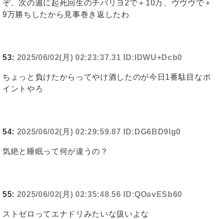
ぞ、次の週に起死回生のチバリヨ2で＋10万、ヴヴヴで＋
9万勝ちしたから見事巻き返したわ
53:
2025/06/02(月) 02:23:37.31 ID:IDWU+Dcb0
ちょっと負けたからってやけ酒したのが今日1番駄目なポ
イントやろ
54:
2025/06/02(月) 02:29:59.87 ID:DG6BD9lg0
気絶と睡眠って何が違うの？
55:
2025/06/02(月) 02:35:48.56 ID:QOavESb60
ストゼロってエナドリみたいな扱いよな