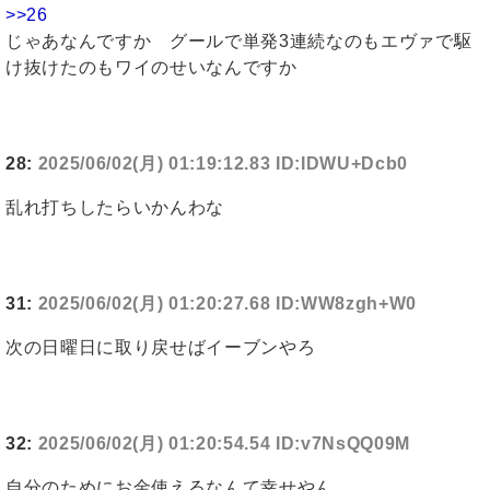
>>26
じゃあなんですか グールで単発3連続なのもエヴァで駆
け抜けたのもワイのせいなんですか
28:
2025/06/02(月) 01:19:12.83 ID:IDWU+Dcb0
乱れ打ちしたらいかんわな
31:
2025/06/02(月) 01:20:27.68 ID:WW8zgh+W0
次の日曜日に取り戻せばイーブンやろ
32:
2025/06/02(月) 01:20:54.54 ID:v7NsQQ09M
自分のためにお金使えるなんて幸せやん