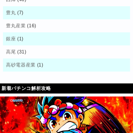
豊丸
(7)
豊丸産業
(16)
銀座
(1)
高尾
(31)
高砂電器産業
(1)
新着パチンコ解析攻略