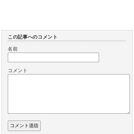
この記事へのコメント
名前
コメント