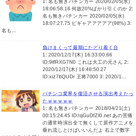
1: 名も無きパチンカー 2020/02/05(水)
18:06:58.16 何故20%ばかり引くのか 2:
名も無きパチンカー 2020/02/05(水)
18:07:27.75 ピギャアアアアア(98%) 3:
名も…
負けまくって最期にたどり着く台
1: 2020/12/17(木) 16:33:00.66
ID:9tfRXG7N0 これは大工の元さん 2:
2020/12/17(木) 16:48:50.27
ID:xiz7bQUDr 王将7000 3: 2020/1…
パチンコ業界を復活させる演出考えたっ
たｗｗｗｗｗ
1: 名も無きパチンカー 2018/04/21(土)
00:15:24.45 ID:lqGuDfZI0.net あの苦痛
の通常時演出全て無くして原作アニメを
垂れ流しとけばいいんだよ 右上で数字