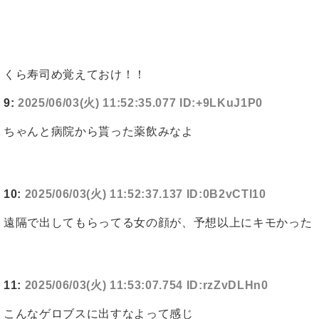
くら寿司め覚えておけ！！
9:
2025/06/03(火) 11:52:35.077 ID:+9LKuJ1P0
ちゃんと病院から貰った薬飲みなよ
10:
2025/06/03(火) 11:52:37.137 ID:0B2vCTl10
遠隔で出してもらってる女の顔が、予想以上にキモかった
11:
2025/06/03(火) 11:53:07.754 ID:rzZvDLHn0
こんなゲロブスに出すなよって感じ