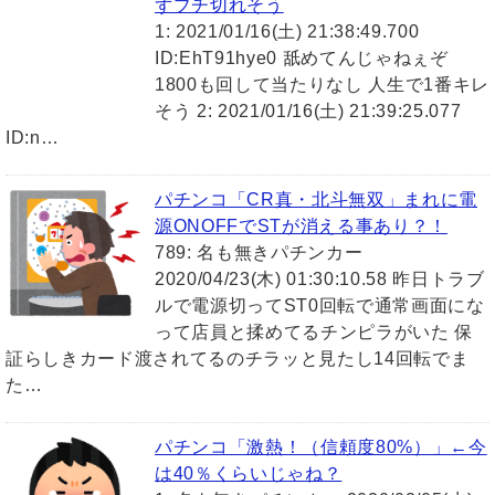
ずブチ切れそう
1: 2021/01/16(土) 21:38:49.700
ID:EhT91hye0 舐めてんじゃねぇぞ
1800も回して当たりなし 人生で1番キレ
そう 2: 2021/01/16(土) 21:39:25.077
ID:n…
パチンコ「CR真・北斗無双」まれに電
源ONOFFでSTが消える事あり？！
789: 名も無きパチンカー
2020/04/23(木) 01:30:10.58 昨日トラブ
ルで電源切ってST0回転で通常画面にな
って店員と揉めてるチンピラがいた 保
証らしきカード渡されてるのチラッと見たし14回転でま
た…
パチンコ「激熱！（信頼度80%）」←今
は40％くらいじゃね？