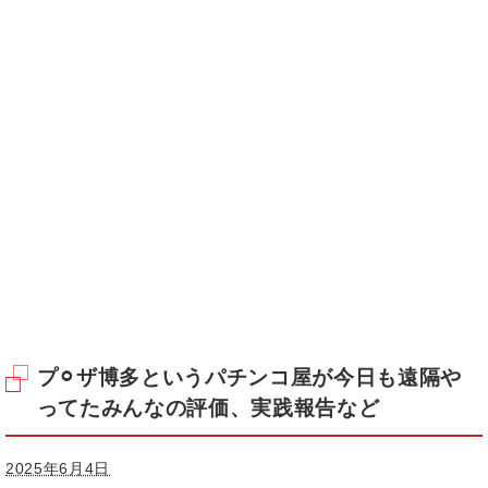
プ⚪︎ザ博多というパチンコ屋が今日も遠隔や
ってたみんなの評価、実践報告など
2025年6月4日