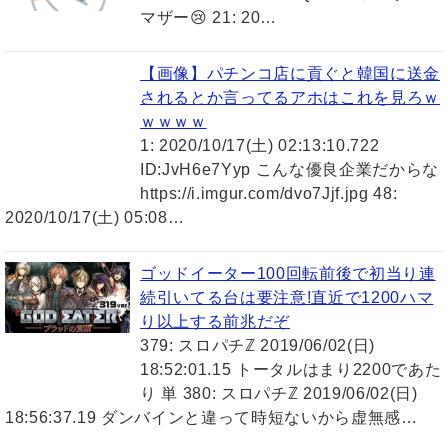
マザー😢 21: 20…
【画像】パチンコ店に貢ぐと韓国に送金
されるとか言ってるアホはこれを見ろｗ
ｗｗｗｗ
1: 2020/10/17(土) 02:13:10.722
ID:JvH6e7Yyp こんな優良企業だからな
https://i.imgur.com/dvo7Jjf.jpg 48:
2020/10/17(土) 05:08…
ゴッドイーター100回転前後で初当り連
続引いてる台は要注意!直近で1200ハマ
り以上する前兆だぞ
379: スロパチℤ 2019/06/02(日)
18:52:01.15 トータルはまり2200であた
り 単 380: スロパチℤ 2019/06/02(日)
18:56:37.19 ダンバインと違って時短ないから虚無感…