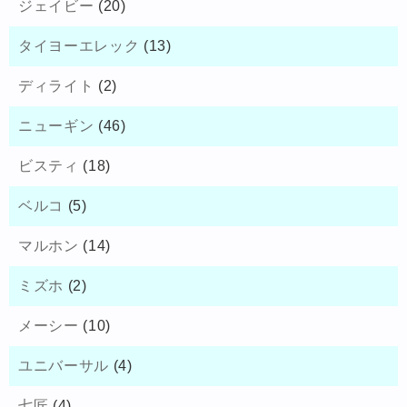
ジェイビー
(20)
タイヨーエレック
(13)
ディライト
(2)
ニューギン
(46)
ビスティ
(18)
ベルコ
(5)
マルホン
(14)
ミズホ
(2)
メーシー
(10)
ユニバーサル
(4)
七匠
(4)