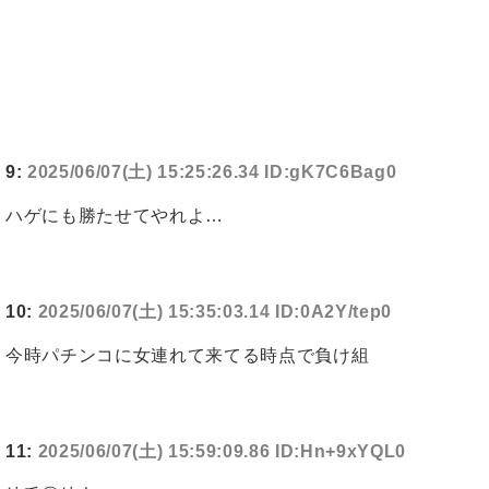
9:
2025/06/07(土) 15:25:26.34 ID:gK7C6Bag0
ハゲにも勝たせてやれよ…
10:
2025/06/07(土) 15:35:03.14 ID:0A2Y/tep0
今時パチンコに女連れて来てる時点で負け組
11:
2025/06/07(土) 15:59:09.86 ID:Hn+9xYQL0