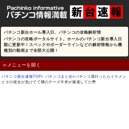
パチンコ新台ホール導入日、パチンコの攻略解析情
パチンコの攻略ポータルサイト。ホールのパチンコ新台導入日
順に更新中！スペックやボーダーラインなどの解析情報から機
種別の動画まで全部大公開！
≫メニューを開く
パチンコ新台速報TOP
>
パチンコまとめ
>
パチンコ屋行ったらイケメン
とその彼女が負けてて隣のチーズ牛丼が爆連してた😳