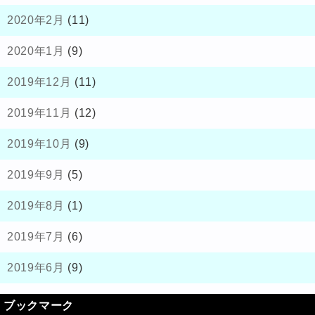
2020年2月
(11)
2020年1月
(9)
2019年12月
(11)
2019年11月
(12)
2019年10月
(9)
2019年9月
(5)
2019年8月
(1)
2019年7月
(6)
2019年6月
(9)
ブックマーク