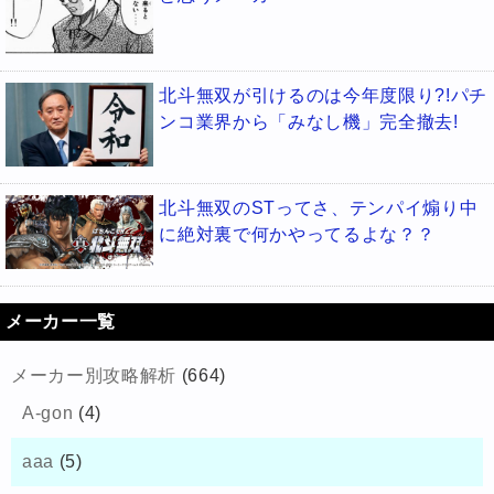
北斗無双が引けるのは今年度限り?!パチ
ンコ業界から「みなし機」完全撤去!
北斗無双のSTってさ、テンパイ煽り中
に絶対裏で何かやってるよな？？
メーカー一覧
メーカー別攻略解析
(664)
A-gon
(4)
aaa
(5)