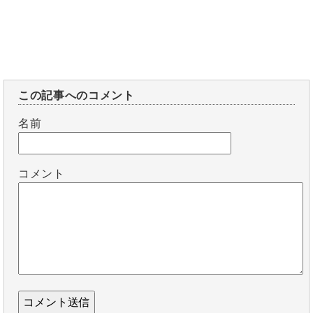
この記事へのコメント
名前
コメント