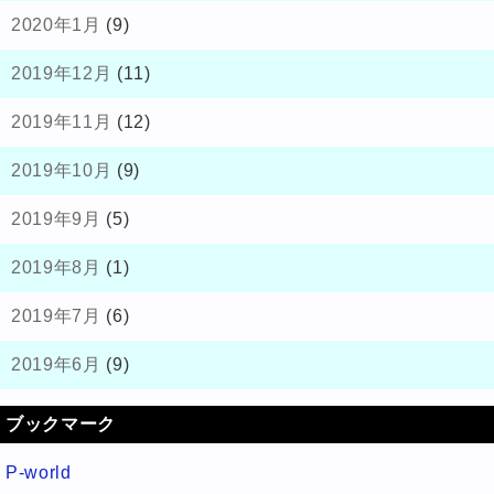
2020年1月
(9)
2019年12月
(11)
2019年11月
(12)
2019年10月
(9)
2019年9月
(5)
2019年8月
(1)
2019年7月
(6)
2019年6月
(9)
ブックマーク
P-world