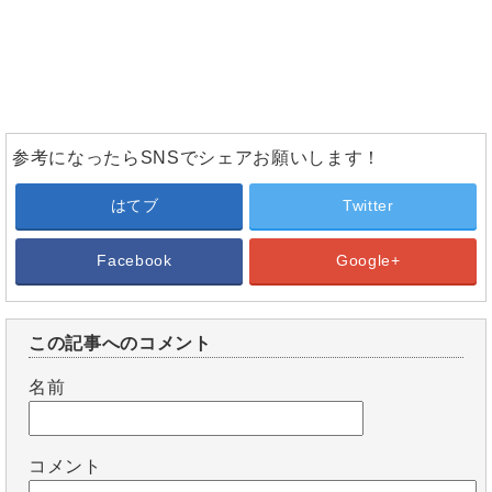
参考になったらSNSでシェアお願いします！
はてブ
Twitter
Facebook
Google+
この記事へのコメント
名前
コメント