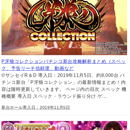
P牙狼コレクションパチンコ新台攻略解析まとめ（スペッ
ク、予告リーチ信頼度、動画など
©サンセイR＆D 導入日：2019年11月5日、約8,000台 パ
チンコ新台「P牙狼コレクション」の最新情報まとめ！内
容は随時更新していきます。 ページ内の目次 スペック 機
種概要 導入日 スペック・ラウンド振り分け ゲ…
新台ホール導入日：2019年11月5日