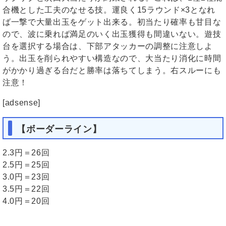
合機とした工夫のなせる技。運良く15ラウンド×3となれ
ば一撃で大量出玉をゲット出来る。初当たり確率も甘目な
ので、波に乗れば満足のいく出玉獲得も間違いない。遊技
台を選択する場合は、下部アタッカーの調整に注意しよ
う。出玉を削られやすい構造なので、大当たり消化に時間
がかかり過ぎる台だと勝率は落ちてしまう。右スルーにも
注意！
[adsense]
【ボーダーライン】
2.3円＝26回
2.5円＝25回
3.0円＝23回
3.5円＝22回
4.0円＝20回