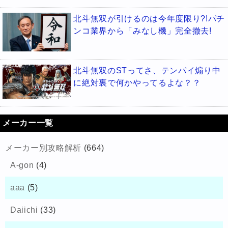
北斗無双が引けるのは今年度限り?!パチ
ンコ業界から「みなし機」完全撤去!
北斗無双のSTってさ、テンパイ煽り中
に絶対裏で何かやってるよな？？
メーカー一覧
メーカー別攻略解析
(664)
A-gon
(4)
aaa
(5)
Daiichi
(33)