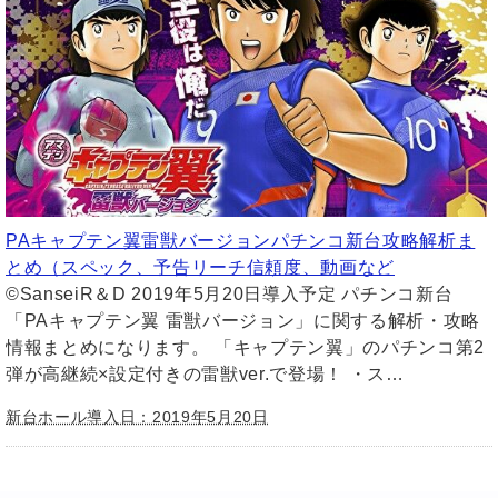
PAキャプテン翼雷獣バージョンパチンコ新台攻略解析ま
とめ（スペック、予告リーチ信頼度、動画など
©SanseiR＆D 2019年5月20日導入予定 パチンコ新台
「PAキャプテン翼 雷獣バージョン」に関する解析・攻略
情報まとめになります。 「キャプテン翼」のパチンコ第2
弾が高継続×設定付きの雷獣ver.で登場！ ・ス…
新台ホール導入日：2019年5月20日