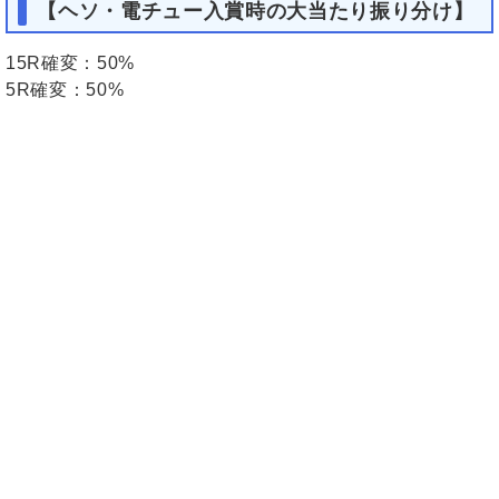
【ヘソ・電チュー入賞時の大当たり振り分け】
15R確変：50%
5R確変：50%