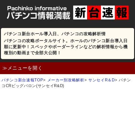
パチンコ新台ホール導入日、パチンコの攻略解析情
パチンコの攻略ポータルサイト。ホールのパチンコ新台導入日
順に更新中！スペックやボーダーラインなどの解析情報から機
種別の動画まで全部大公開！
≫メニューを開く
パチンコ新台速報TOP
>
メーカー別攻略解析
>
サンセイR＆D
>
パチン
コCRビッグバロン(サンセイR&D)