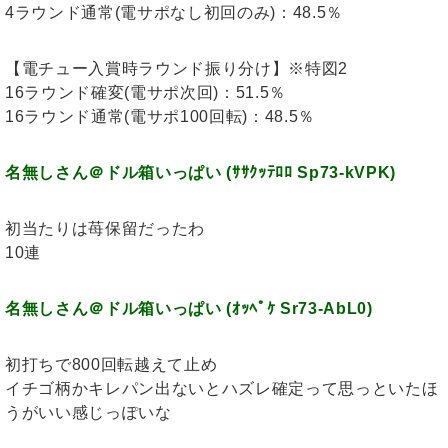
4ラウンド通常(電サポなし初回のみ)：48.5％
【電チュー入賞時ラウンド振り分け】※特図2
16ラウンド確変(電サポ次回)：51.5％
16ラウンド通常(電サポ100回転)：48.5％
名無しさん＠ドル箱いっぱい (ｻｻｸｯﾃﾛﾛ Sp73-kVPK)
初当たりは苺保留だったわ
10連
名無しさん＠ドル箱いっぱい (ｵｯﾍﾟｹ Sr73-AbL0)
初打ちで800回転越えて止め
イチゴ柄かキレパン出ないとハズレ確定って思っといたほ
うがいい感じっぽいな