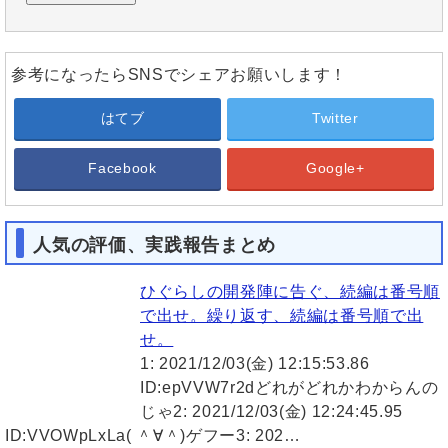
参考になったらSNSでシェアお願いします！
はてブ
Twitter
Facebook
Google+
人気の評価、実践報告まとめ
ひぐらしの開発陣に告ぐ、続編は番号順
で出せ。繰り返す、続編は番号順で出
せ。
1: 2021/12/03(金) 12:15:53.86
ID:epVVW7r2dどれがどれかわからんの
じゃ2: 2021/12/03(金) 12:24:45.95
ID:VVOWpLxLa( ＾∀＾)ゲフー3: 202…