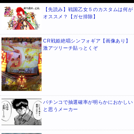
【先読み】戦国乙女５のカスタムは何が
オススメ？【ガセ排除】
CR戦姫絶唱シンフォギア【画像あり】
激アツリーチ貼っとくぞ
パチンコで抽選確率が明らかにおかしい
と思うメーカー