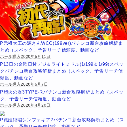
P元祖大工の源さんWCC(199ver)パチンコ新台攻略解析ま
とめ（スペック、予告リーチ信頼度、動画など
ホール導入2020年5月11日
P13日の金曜日甘デジ＆ライトミドル(1/199＆1/99)スペッ
クパチンコ新台攻略解析まとめ（スペック、予告リーチ信
頼度、動画など
ホール導入2020年5月7日
P烈火の炎3TYPE-Rパチンコ新台攻略解析まとめ（スペッ
ク、予告リーチ信頼度、動画など
ホール導入2020年4月20日
P戦姫絶唱シンフォギア2パチンコ新台攻略解析まとめ（ス
ペック、予告リーチ信頼度、動画など