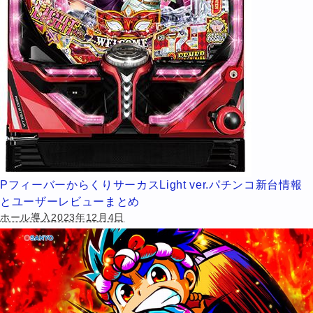
PフィーバーからくりサーカスLight ver.パチンコ新台情報
とユーザーレビューまとめ
ホール導入2023年12月4日