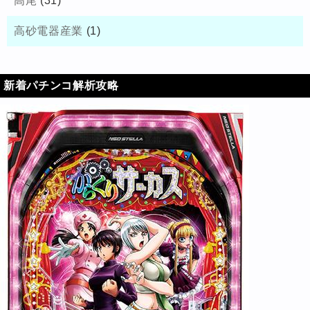
高尾
(31)
高砂電器産業
(1)
新着パチンコ解析攻略