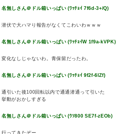
名無しさん＠ドル箱いっぱい (ﾜｯﾁｮｲ 7f6d-3+/Q)
潜伏で大ハマり報告がなくてこわいわｗｗｗ
名無しさん＠ドル箱いっぱい (ﾜｯﾁｮｲW 1f9a-kVPK)
変化なしじゃないわ。青保留だったわ。
名無しさん＠ドル箱いっぱい (ﾜｯﾁｮｲ 9f2f-6IZf)
通引いた後100回転以内で通通潜通って引いた
挙動がおかしすぎる
名無しさん＠ドル箱いっぱい (ｳｿ800 SE7f-zEOb)
行ってきたぞー