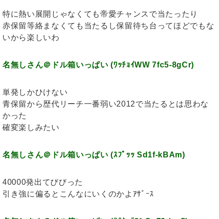
特に熱い展開じゃなくても帝愛チャンスで当たったり
赤保留等絡まなくても当たるし保留待ち台ってほどでもな
いから楽しいわ
名無しさん＠ドル箱いっぱい (ﾜｯﾁｮｲWW 7fc5-8gCr)
単発しかひけない
青保留から歴代リーチ一番弱い2012で当たるとは思わな
かった
確変楽しみたい
名無しさん＠ドル箱いっぱい (ｽﾌﾟｯｯ Sd1f-kBAm)
40000発出てびびった
引き強に偏るとこんなにいくのかよｱｻﾞｰｽ