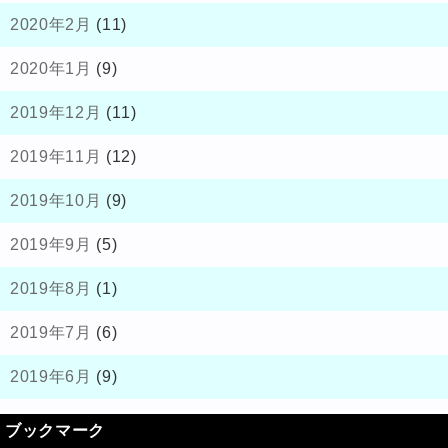
2020年2月
(11)
2020年1月
(9)
2019年12月
(11)
2019年11月
(12)
2019年10月
(9)
2019年9月
(5)
2019年8月
(1)
2019年7月
(6)
2019年6月
(9)
ブックマーク