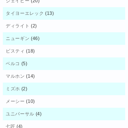
ジェイビー
(20)
タイヨーエレック
(13)
ディライト
(2)
ニューギン
(46)
ビスティ
(18)
ベルコ
(5)
マルホン
(14)
ミズホ
(2)
メーシー
(10)
ユニバーサル
(4)
七匠
(4)