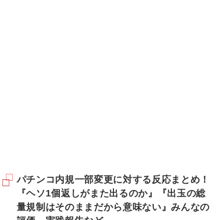
パチンコ内規一部変更に対する反応まとめ！
『ヘソ1個返しがまた出るのか』『出玉の総
量規制はそのままだから意味ない』みんなの