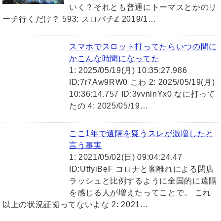
いく？それとも普通にトーマスとかのリ
ーチ行くだけ？ 593: スロパチℤ 2019/1…
スマホでスロット打ってたらいつの間に
かこんな時間になってた
1: 2025/05/19(月) 10:35:27.986
ID:7r7Aw9RW0 こわ 2: 2025/05/19(月)
10:36:14.757 ID:3vvnlnYx0 なに打って
たの 4: 2025/05/19…
ここ1年で遠隔を疑うスレが激増したと
言う事実
1: 2021/05/02(日) 09:04:24.47
ID:UtfyiBeF コロナと客離れによる閉店
ラッシュと比例するように全国的に遠隔
を感じる人が増えたってことで。 これ
以上の状況証拠ってないよな 2: 2021…