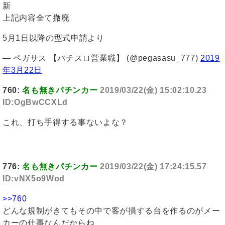
新
上記内容全て撤廃
5月1日以降の型式申請より
— ペガサス 【パチスロ営業職】 (@pegasasu_777)
2019
年3月22日
760:
名も無きパチンカー
2019/03/22(金) 15:02:10.23
ID:OgBwCCXLd
これ、打ち手得する事ないよな？
776:
名も無きパチンカー
2019/03/22(金) 17:24:15.57
ID:vNX5o9Wod
>>760
どんな規制がきてもその中で客が損する台を作るのがメー
カーの仕事なんだからね