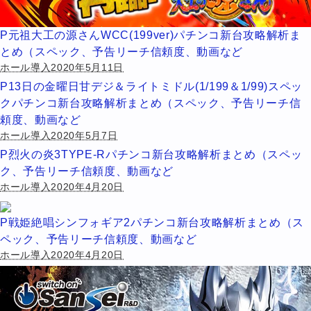
P元祖大工の源さんWCC(199ver)パチンコ新台攻略解析ま
とめ（スペック、予告リーチ信頼度、動画など
ホール導入2020年5月11日
P13日の金曜日甘デジ＆ライトミドル(1/199＆1/99)スペッ
クパチンコ新台攻略解析まとめ（スペック、予告リーチ信
頼度、動画など
ホール導入2020年5月7日
P烈火の炎3TYPE-Rパチンコ新台攻略解析まとめ（スペッ
ク、予告リーチ信頼度、動画など
ホール導入2020年4月20日
P戦姫絶唱シンフォギア2パチンコ新台攻略解析まとめ（ス
ペック、予告リーチ信頼度、動画など
ホール導入2020年4月20日