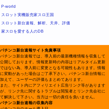
P-world
スロット実機販売家スロ王国
スロット新台速報、解析、天井、評価
家スロを愛する人のDB
パチンコ新台速報サイト免責事項
パチンコ新台速報では、導入前の最新機種情報を収集して
公開しております。情報更新時の内容はリアルタイム更新
ではない為、導入前に変更となる可能性もあります。情報
に変動があった場合はご了承下さい。パチンコ新台情報に
加えて、ユーザーの評価もまとめてあります。
また、サイト内にアフィリエイト広告リンク等があります
が、リンク先に関するトラブルは閲覧者とリンク先会社に
て解決して下さい。当方は一切の責任を負いません。
パチンコ新台速報の収集内容
パチンコ台のホール導入日