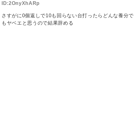
ID:2OnyXhARp
さすがに0個返しで10も回らない台打ったらどんな養分で
もヤベエと思うので結果辞める