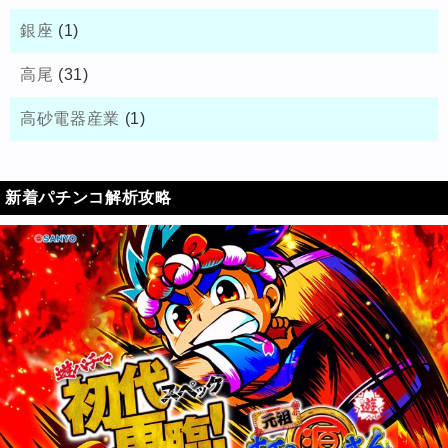
銀座
(1)
高尾
(31)
高砂電器産業
(1)
新着パチンコ解析攻略