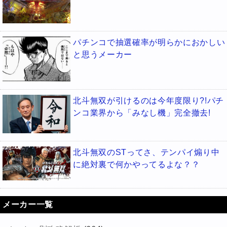
パチンコで抽選確率が明らかにおかしい
と思うメーカー
北斗無双が引けるのは今年度限り?!パチ
ンコ業界から「みなし機」完全撤去!
北斗無双のSTってさ、テンパイ煽り中
に絶対裏で何かやってるよな？？
メーカー一覧