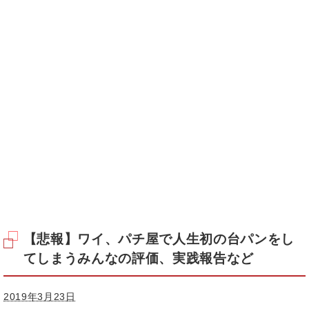
【悲報】ワイ、パチ屋で人生初の台パンをし
てしまうみんなの評価、実践報告など
2019年3月23日