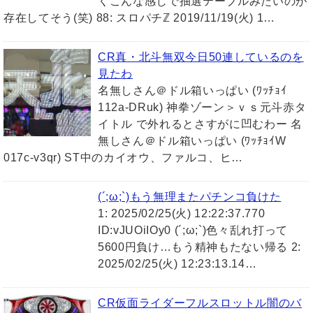
くこんな感じで抽選テーブルみたいのが
存在してそう(笑) 88: スロパチℤ 2019/11/19(火) 1…
CR真・北斗無双今日50連しているのを
見たわ
名無しさん＠ドル箱いっぱい (ﾜｯﾁｮｲ
112a-DRuk) 神拳ゾーン＞ｖｓ元斗赤タ
イトル で外れるとさすがに凹むわー 名
無しさん＠ドル箱いっぱい (ﾜｯﾁｮｲW
017c-v3qr) ST中のカイオウ、ファルコ、ヒ…
(´;ω;`)もう無理またパチンコ負けた
1: 2025/02/25(火) 12:22:37.770
ID:vJUOiIOy0 (´;ω;`)色々乱れ打って
5600円負け…もう精神もたない帰る 2:
2025/02/25(火) 12:23:13.14…
CR仮面ライダーフルスロットル闇のバ