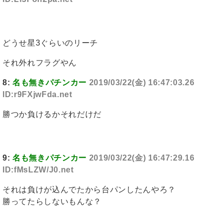
どうせ星3ぐらいのリーチ
それ外れフラグやん
8:
名も無きパチンカー
2019/03/22(金) 16:47:03.26
ID:r9FXjwFda.net
勝つか負けるかそれだけだ
9:
名も無きパチンカー
2019/03/22(金) 16:47:29.16
ID:fMsLZW/J0.net
それは負けが込んでたから台パンしたんやろ？
勝ってたらしないもんな？