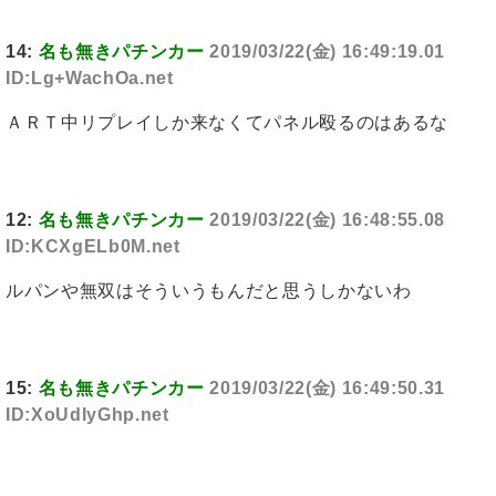
14:
名も無きパチンカー
2019/03/22(金) 16:49:19.01
ID:Lg+WachOa.net
ＡＲＴ中リプレイしか来なくてパネル殴るのはあるな
12:
名も無きパチンカー
2019/03/22(金) 16:48:55.08
ID:KCXgELb0M.net
ルパンや無双はそういうもんだと思うしかないわ
15:
名も無きパチンカー
2019/03/22(金) 16:49:50.31
ID:XoUdIyGhp.net