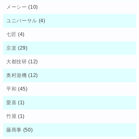
メーシー
(10)
ユニバーサル
(4)
七匠
(4)
京楽
(29)
大都技研
(12)
奥村遊機
(12)
平和
(45)
愛喜
(1)
竹屋
(1)
藤商事
(50)