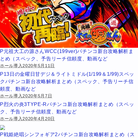
P元祖大工の源さんWCC(199ver)パチンコ新台攻略解析ま
とめ（スペック、予告リーチ信頼度、動画など
ホール導入2020年5月11日
P13日の金曜日甘デジ＆ライトミドル(1/199＆1/99)スペッ
クパチンコ新台攻略解析まとめ（スペック、予告リーチ信
頼度、動画など
ホール導入2020年5月7日
P烈火の炎3TYPE-Rパチンコ新台攻略解析まとめ（スペッ
ク、予告リーチ信頼度、動画など
ホール導入2020年4月20日
P戦姫絶唱シンフォギア2パチンコ新台攻略解析まとめ（ス