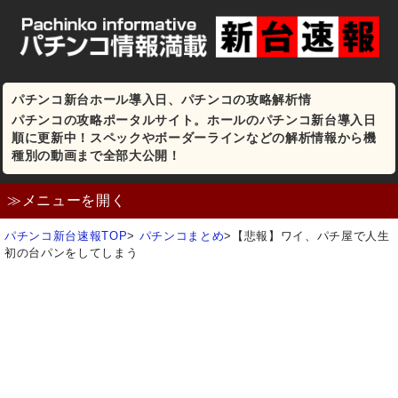
パチンコ新台ホール導入日、パチンコの攻略解析情
パチンコの攻略ポータルサイト。ホールのパチンコ新台導入日
順に更新中！スペックやボーダーラインなどの解析情報から機
種別の動画まで全部大公開！
≫メニューを開く
パチンコ新台速報TOP
>
パチンコまとめ
>
【悲報】ワイ、パチ屋で人生
初の台パンをしてしまう