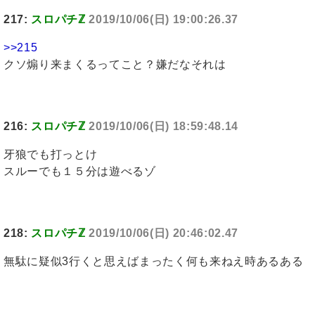
217:
スロパチℤ
2019/10/06(日) 19:00:26.37
>>215
クソ煽り来まくるってこと？嫌だなそれは
216:
スロパチℤ
2019/10/06(日) 18:59:48.14
牙狼でも打っとけ
スルーでも１５分は遊べるゾ
218:
スロパチℤ
2019/10/06(日) 20:46:02.47
無駄に疑似3行くと思えばまったく何も来ねえ時あるある