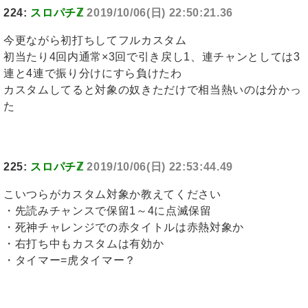
224:
スロパチℤ
2019/10/06(日) 22:50:21.36
今更ながら初打ちしてフルカスタム
初当たり4回内通常×3回で引き戻し1、連チャンとしては3
連と4連で振り分けにすら負けたわ
カスタムしてると対象の奴きただけで相当熱いのは分かっ
た
225:
スロパチℤ
2019/10/06(日) 22:53:44.49
こいつらがカスタム対象か教えてください
・先読みチャンスで保留1～4に点滅保留
・死神チャレンジでの赤タイトルは赤熱対象か
・右打ち中もカスタムは有効か
・タイマー=虎タイマー？