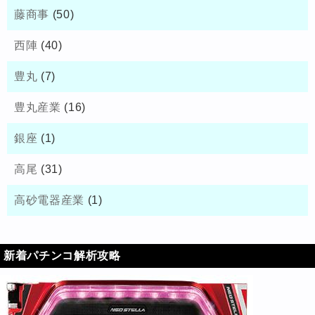
藤商事
(50)
西陣
(40)
豊丸
(7)
豊丸産業
(16)
銀座
(1)
高尾
(31)
高砂電器産業
(1)
新着パチンコ解析攻略