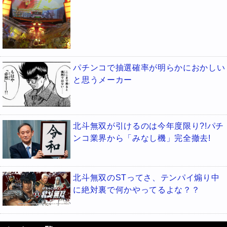
パチンコで抽選確率が明らかにおかしい
と思うメーカー
北斗無双が引けるのは今年度限り?!パチ
ンコ業界から「みなし機」完全撤去!
北斗無双のSTってさ、テンパイ煽り中
に絶対裏で何かやってるよな？？