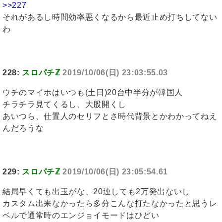
>>227
それがあるし時間効率悪くなるから最近止め打ちしてない
わ
228:
スロパチℤ
2019/10/06(日) 23:03:55.03
ウチのマイホはいつも(土日)20台中半分が韓国人
チラチラ見てくるし、大股開くし
あいつら、仕置人のセリフとさ時代背景とかわかってねえ
んだろうな
229:
スロパチℤ
2019/10/06(日) 23:05:54.61
結局早くても出玉がな、20連しても2万発出ないし
カスタム出来なかったら多分こんな打たなかったと思うレ
ベルで通常時のエンジョイモードはひどい