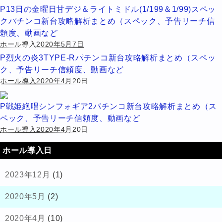
P13日の金曜日甘デジ＆ライトミドル(1/199＆1/99)スペッ
クパチンコ新台攻略解析まとめ（スペック、予告リーチ信
頼度、動画など
ホール導入2020年5月7日
P烈火の炎3TYPE-Rパチンコ新台攻略解析まとめ（スペッ
ク、予告リーチ信頼度、動画など
ホール導入2020年4月20日
P戦姫絶唱シンフォギア2パチンコ新台攻略解析まとめ（ス
ペック、予告リーチ信頼度、動画など
ホール導入2020年4月20日
ホール導入日
2023年12月
(1)
2020年5月
(2)
2020年4月
(10)