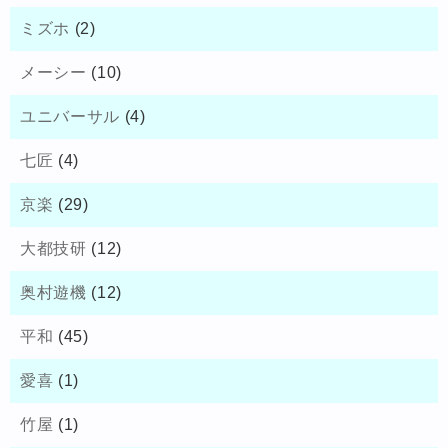
ミズホ
(2)
メーシー
(10)
ユニバーサル
(4)
七匠
(4)
京楽
(29)
大都技研
(12)
奥村遊機
(12)
平和
(45)
愛喜
(1)
竹屋
(1)