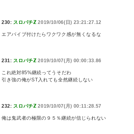
230:
スロパチℤ
2019/10/06(日) 23:21:27.12
エアバイブ付けたらワクワク感が無くなるな
231:
スロパチℤ
2019/10/07(月) 00:00:33.86
これ絶対85%継続ってうそだわ
引き強の俺がST入れても全然継続しない
232:
スロパチℤ
2019/10/07(月) 00:11:28.57
俺は鬼武者の極限の９５％継続が信じられない