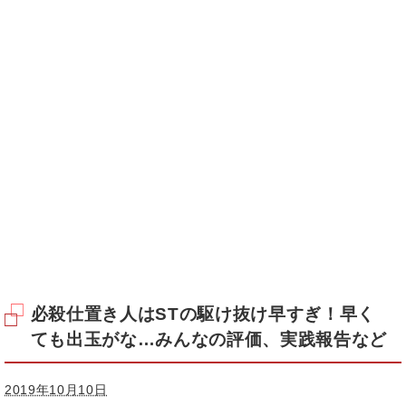
必殺仕置き人はSTの駆け抜け早すぎ！早く
ても出玉がな…みんなの評価、実践報告など
2019年10月10日