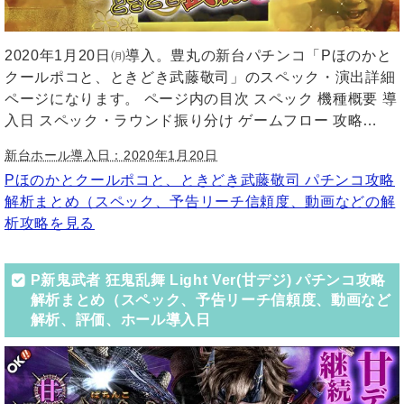
2020年1月20日㈪導入。豊丸の新台パチンコ「Pほのかと
クールポコと、ときどき武藤敬司」のスペック・演出詳細
ページになります。 ページ内の目次 スペック 機種概要 導
入日 スペック・ラウンド振り分け ゲームフロー 攻略…
新台ホール導入日：2020年1月20日
Pほのかとクールポコと、ときどき武藤敬司 パチンコ攻略
解析まとめ（スペック、予告リーチ信頼度、動画などの解
析攻略を見る
P新鬼武者 狂鬼乱舞 Light Ver(甘デジ) パチンコ攻略
解析まとめ（スペック、予告リーチ信頼度、動画など
解析、評価、ホール導入日