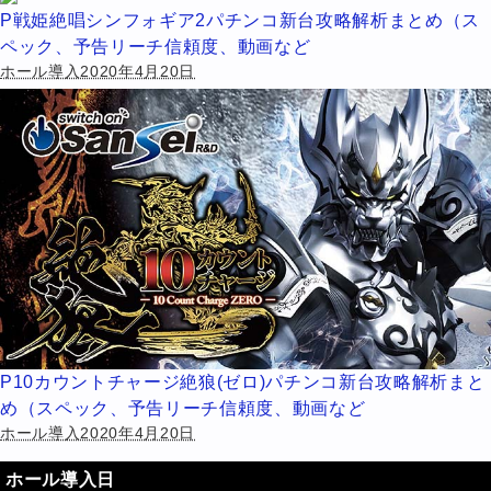
P戦姫絶唱シンフォギア2パチンコ新台攻略解析まとめ（ス
ペック、予告リーチ信頼度、動画など
ホール導入2020年4月20日
P10カウントチャージ絶狼(ゼロ)パチンコ新台攻略解析まと
め（スペック、予告リーチ信頼度、動画など
ホール導入2020年4月20日
ホール導入日