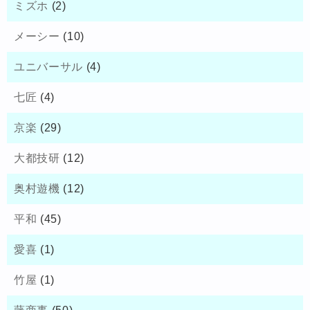
ミズホ
(2)
メーシー
(10)
ユニバーサル
(4)
七匠
(4)
京楽
(29)
大都技研
(12)
奥村遊機
(12)
平和
(45)
愛喜
(1)
竹屋
(1)