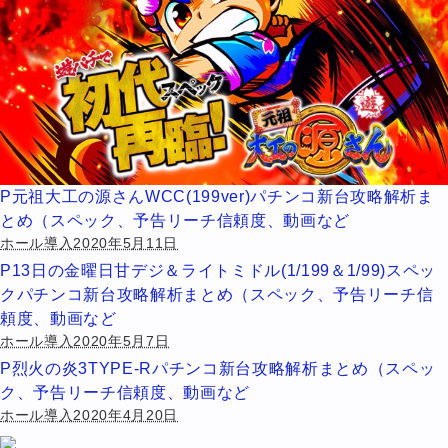
P元祖大工の源さんWCC(199ver)パチンコ新台攻略解析ま
とめ（スペック、予告リーチ信頼度、動画など
ホール導入2020年5月11日
P13日の金曜日甘デジ＆ライトミドル(1/199＆1/99)スペッ
クパチンコ新台攻略解析まとめ（スペック、予告リーチ信
頼度、動画など
ホール導入2020年5月7日
P烈火の炎3TYPE-Rパチンコ新台攻略解析まとめ（スペッ
ク、予告リーチ信頼度、動画など
ホール導入2020年4月20日