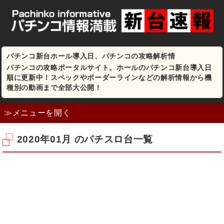
パチンコ新台ホール導入日、パチンコの攻略解析情
パチンコの攻略ポータルサイト。ホールのパチンコ新台導入日
順に更新中！スペックやボーダーラインなどの解析情報から機
種別の動画まで全部大公開！
≫メニューを開く
2020年01月 のパチスロ台一覧