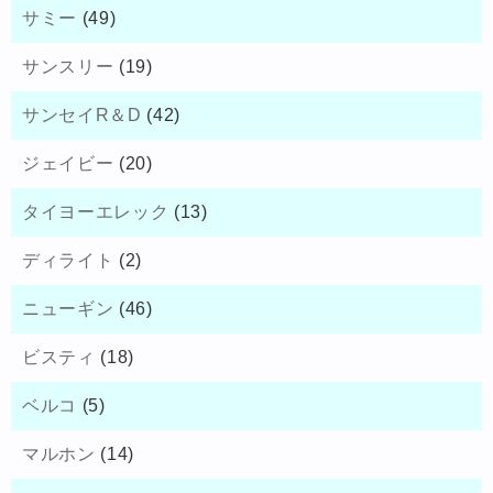
サミー
(49)
サンスリー
(19)
サンセイR＆D
(42)
ジェイビー
(20)
タイヨーエレック
(13)
ディライト
(2)
ニューギン
(46)
ビスティ
(18)
ベルコ
(5)
マルホン
(14)