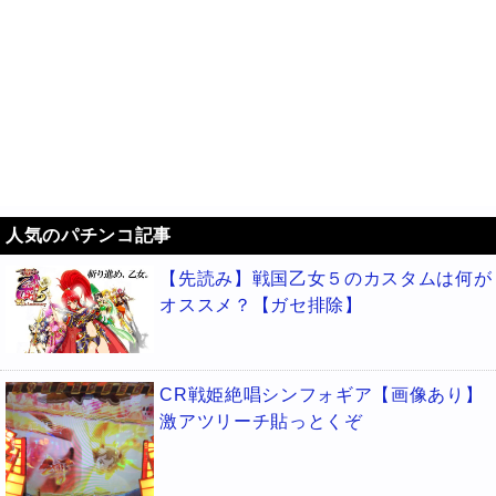
人気のパチンコ記事
【先読み】戦国乙女５のカスタムは何が
オススメ？【ガセ排除】
CR戦姫絶唱シンフォギア【画像あり】
激アツリーチ貼っとくぞ