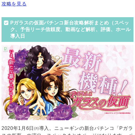
攻略を見る
Pガラスの仮面パチンコ新台攻略解析まとめ（スペッ
ク、予告リーチ信頼度、動画など解析、評価、ホール
導入日
2020年1月6日㈪導入。ニューギンの新台パチンコ「Pガラ