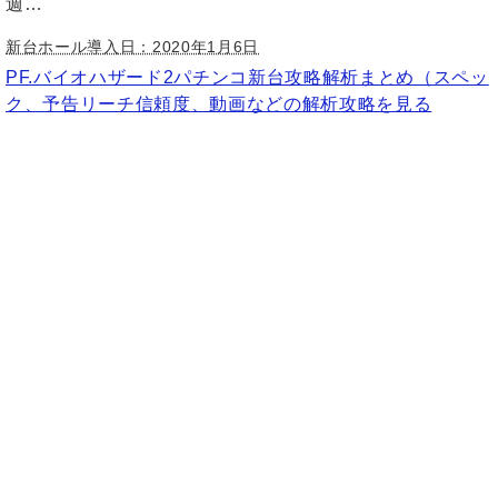
週…
新台ホール導入日：2020年1月6日
PF.バイオハザード2パチンコ新台攻略解析まとめ（スペッ
ク、予告リーチ信頼度、動画などの解析攻略を見る