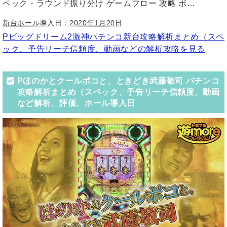
ペック・ラウンド振り分け ゲームフロー 攻略 ボ…
新台ホール導入日：2020年1月20日
Pビッグドリーム2激神パチンコ新台攻略解析まとめ（スペ
ック、予告リーチ信頼度、動画などの解析攻略を見る
Pほのかとクールポコと、ときどき武藤敬司 パチンコ
攻略解析まとめ（スペック、予告リーチ信頼度、動画
など解析、評価、ホール導入日