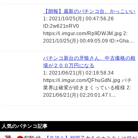
【朗報】最新のパチンコ台、かっこいい
1: 2021/10/25(月) 00:47:56.26
ID:2w621nRV0
https://i.imgur.com/Rp9DWJM.jpg 2:
2021/10/25(月) 00:49:05.09 ID:+Gha…
パチンコ新台の牙狼さん、中古価格の相
場が２００万円になる
1: 2021/06/21(月) 02:18:58.34
https://i.imgur.com/QFhuGdN.jpg パチ
業界は確変が続きまくっている模様 2:
2021/06/21(月) 02:20:01.47 I…
人気のパチンコ記事