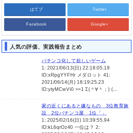
はてブ
Twitter
Facebook
Google+
人気の評価、実践報告まとめ
パチンコ化して欲しいゲーム
1: 2021/06/13(日) 22:18:05.19
ID:xRpgYYFHr メダロット 41:
2021/06/14(月) 18:19:25.23
ID:ytyMCwVi0 >>1 Σ(＾∀＾；) (…
家の近くにあると嫌なもの 3位教育施
設 2位パチンコ屋 1位「」
1: 2025/02/16(日) 10:39:55.94
ID:kL6qrOz40 一位は？ 2: