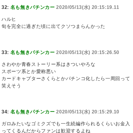
32:
名も無きパチンカー
2020/05/13(水) 20:15:19.11
ハルヒ
旬を完全に過ぎた頃に出てクソつまらんかった
33:
名も無きパチンカー
2020/05/13(水) 20:15:26.50
さわやか青春ストーリー系はきついやろな
スポーツ系とか愛称悪い
カードキャプターさくらとかパチンコ化したら一周回って
笑えそう
34:
名も無きパチンカー
2020/05/13(水) 20:15:29.10
ガロみたいなゴミクズでも一生続編作られるくらいお金入
ってくるんだからファンは歓迎するよね