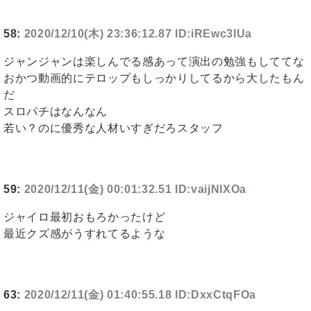
58:
2020/12/10(木) 23:36:12.87 ID:iREwc3lUa
ジャンジャンは楽しんでる感あって演出の勉強もしててな
おかつ動画的にテロップもしっかりしてるから大したもん
だ
スロパチはなんなん
若い？のに優秀な人材いすぎだろスタッフ
59:
2020/12/11(金) 00:01:32.51 ID:vaijNlXOa
ジャイロ最初おもろかったけど
最近クズ感がうすれてるような
63:
2020/12/11(金) 01:40:55.18 ID:DxxCtqFOa