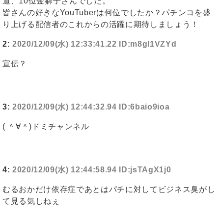
道、10位金獅子さんでした。
皆さんの好きなYouTuberは何位でしたか？パチンコを盛
り上げる配信者のこれからの活躍に期待しましょう！
2:
2020/12/09(水) 12:33:41.22 ID:m8gl1VZYd
宣伝？
3:
2020/12/09(水) 12:44:32.94 ID:6baio9ioa
( ＾∀＾)ドミチャンネル
4:
2020/12/09(水) 12:44:58.94 ID:jsTAgX1j0
むるおかだけ依存症であとはパチに対してビジネス臭がし
て見る気しねぇ