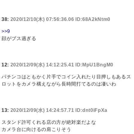
38:
2020/12/10(木) 07:56:36.06 ID:68A2kNtm0
>>9
顔がブス過ぎる
12:
2020/12/09(水) 14:12:25.41 ID:MpU1BngM0
パチンコはともかく片手でコイン入れたり目押しもあるス
ロットをカメラ構えながら長時間打てるのは凄いわ
13:
2020/12/09(水) 14:24:57.71 ID:dnt0iFpXa
スタンド許可くれる店の方が絶対楽だよな
カメラ台に向けるの肩こりそう