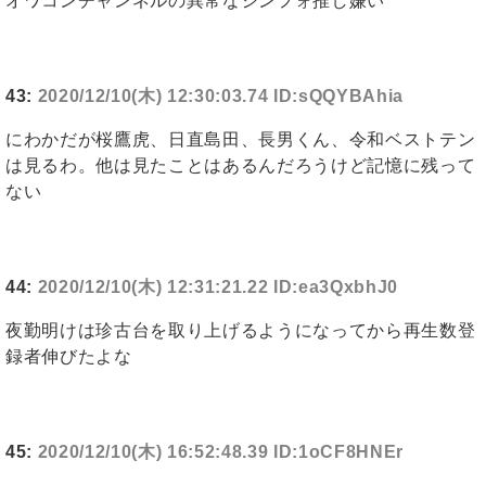
オワコンチャンネルの異常なシンフォ推し嫌い
43:
2020/12/10(木) 12:30:03.74 ID:sQQYBAhia
にわかだが桜鷹虎、日直島田、長男くん、令和ベストテン
は見るわ。他は見たことはあるんだろうけど記憶に残って
ない
44:
2020/12/10(木) 12:31:21.22 ID:ea3QxbhJ0
夜勤明けは珍古台を取り上げるようになってから再生数登
録者伸びたよな
45:
2020/12/10(木) 16:52:48.39 ID:1oCF8HNEr