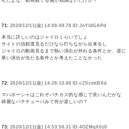
んだよな、動画観てる層が知識ないだけか？
71:
2020/12/11(金) 14:08:49.78 ID:JnYIdGAPd
本当に詳しいのはジャイロくらいでしょ
サイトの信頼度見るだけなら打ちながら出来るし
ジャイロの動画見るまで熱い演出が外れる条件とか、逆に
寒い演出が当たる条件とか考えたことなかった
72:
2020/12/11(金) 14:26:10.98 ID:cZSzmtBXd
マハポーシャはこれぞパチカス的な感じで良いんだがな
綺麗なパチチューバみて何が楽しいの？
73:
2020/12/11(金) 14:53:56.31 ID:4OZMqX0z0