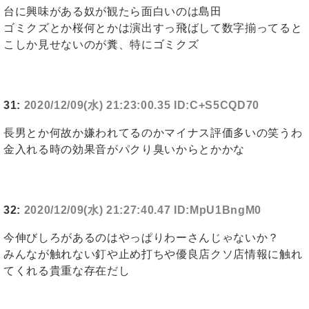
台に興味がある奴が観たら面白いのは島田
ゴミクズとか桜何とかは演出すっ飛ばして数字揃ってると
こしか見せないのが糞、特にゴミクズ
31:
2020/12/09(水) 21:23:00.35 ID:C+S5CQD70
長男とか何故か嫌われてるのかマイナス評価多いの笑うわ
金入れる時の効果音がパクり臭いからとかかな
32:
2020/12/09(水) 21:27:40.47 ID:MpU1BngM0
今伸びしろがあるのはやっぱりわーさんじゃないか？
みんなが触れない釘や止め打ちや優良店クソ店情報に触れ
てくれる貴重な存在だし