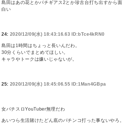
島田はあの花とかパチギアス2とか珍古台打ち出すから面
白い
24:
2020/12/09(水) 18:43:16.63 ID:bTce4kRN0
島田は1時間はちょっと長いんだわ。
30分くらいでまとめてほしい。
キャラやトークは嫌いじゃないが。
25:
2020/12/09(水) 18:45:06.55 ID:1Man4GBpa
女パチスロYouTuber無理だわ
あいつら生活賭けたどん底のパチンコ打った事ないやろ。