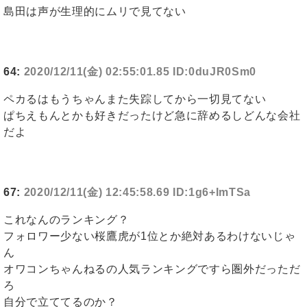
島田は声が生理的にムリで見てない
64:
2020/12/11(金) 02:55:01.85 ID:0duJR0Sm0
ペカるはもうちゃんまた失踪してから一切見てない
ぱちえもんとかも好きだったけど急に辞めるしどんな会社
だよ
67:
2020/12/11(金) 12:45:58.69 ID:1g6+ImTSa
これなんのランキング？
フォロワー少ない桜鷹虎が1位とか絶対あるわけないじゃ
ん
オワコンちゃんねるの人気ランキングですら圏外だっただ
ろ
自分で立ててるのか？