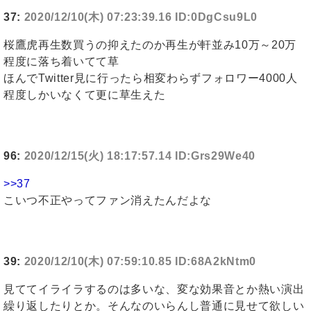
37:
2020/12/10(木) 07:23:39.16 ID:0DgCsu9L0
桜鷹虎再生数買うの抑えたのか再生が軒並み10万～20万
程度に落ち着いてて草
ほんでTwitter見に行ったら相変わらずフォロワー4000人
程度しかいなくて更に草生えた
96:
2020/12/15(火) 18:17:57.14 ID:Grs29We40
>>37
こいつ不正やってファン消えたんだよな
39:
2020/12/10(木) 07:59:10.85 ID:68A2kNtm0
見ててイライラするのは多いな、変な効果音とか熱い演出
繰り返したりとか。そんなのいらんし普通に見せて欲しい