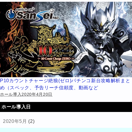
P10カウントチャージ絶狼(ゼロ)パチンコ新台攻略解析まと
め（スペック、予告リーチ信頼度、動画など
ホール導入2020年4月20日
ホール導入日
2020年5月
(2)