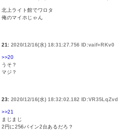
北上ライト館でワロタ
俺のマイホじゃん
21:
2020/12/16(水) 18:31:27.756 ID:vaif+RKv0
>>20
うそ？
マジ？
23:
2020/12/16(水) 18:32:02.182 ID:VR35LqZvd
>>21
まじまじ
2円に256バイン2台あるだろ？