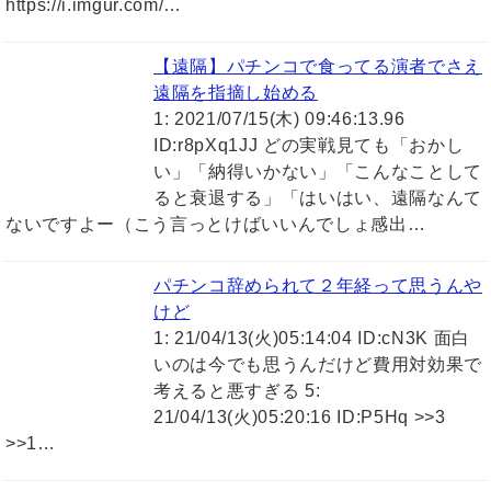
https://i.imgur.com/…
【遠隔】パチンコで食ってる演者でさえ
遠隔を指摘し始める
1: 2021/07/15(木) 09:46:13.96
ID:r8pXq1JJ どの実戦見ても「おかし
い」「納得いかない」「こんなことして
ると衰退する」「はいはい、遠隔なんて
ないですよー（こう言っとけばいいんでしょ感出…
パチンコ辞められて２年経って思うんや
けど
1: 21/04/13(火)05:14:04 ID:cN3K 面白
いのは今でも思うんだけど費用対効果で
考えると悪すぎる 5:
21/04/13(火)05:20:16 ID:P5Hq >>3
>>1…