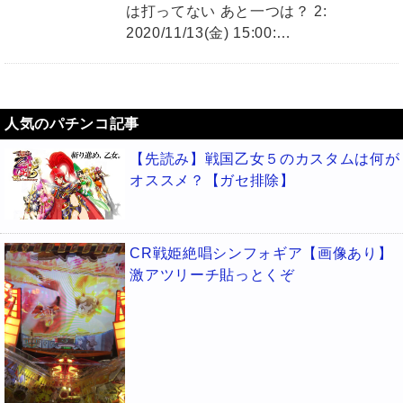
は打ってない あと一つは？ 2:
2020/11/13(金) 15:00:…
人気のパチンコ記事
【先読み】戦国乙女５のカスタムは何が
オススメ？【ガセ排除】
CR戦姫絶唱シンフォギア【画像あり】
激アツリーチ貼っとくぞ