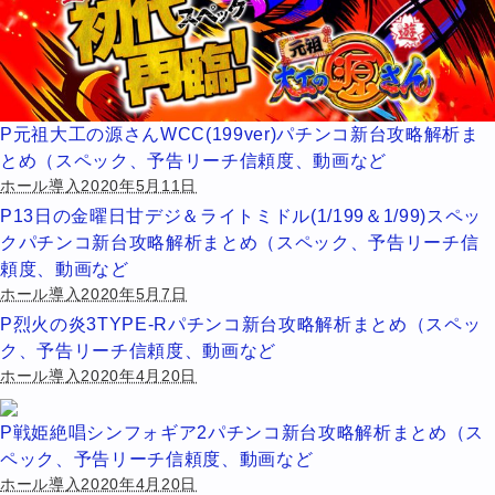
P元祖大工の源さんWCC(199ver)パチンコ新台攻略解析ま
とめ（スペック、予告リーチ信頼度、動画など
ホール導入2020年5月11日
P13日の金曜日甘デジ＆ライトミドル(1/199＆1/99)スペッ
クパチンコ新台攻略解析まとめ（スペック、予告リーチ信
頼度、動画など
ホール導入2020年5月7日
P烈火の炎3TYPE-Rパチンコ新台攻略解析まとめ（スペッ
ク、予告リーチ信頼度、動画など
ホール導入2020年4月20日
P戦姫絶唱シンフォギア2パチンコ新台攻略解析まとめ（ス
ペック、予告リーチ信頼度、動画など
ホール導入2020年4月20日