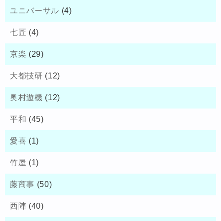
ユニバーサル
(4)
七匠
(4)
京楽
(29)
大都技研
(12)
奥村遊機
(12)
平和
(45)
愛喜
(1)
竹屋
(1)
藤商事
(50)
西陣
(40)