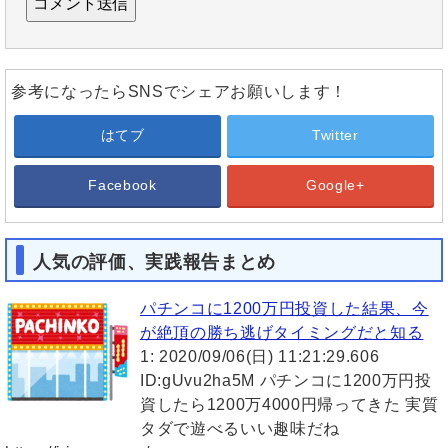
参考になったらSNSでシェアお願いします！
はてブ
Twitter
Facebook
Google+
人気の評価、実践報告まとめ
パチンコに1200万円投資した結果、今
が絶頂の勝ち逃げタイミングだと知る
1: 2020/09/06(日) 11:21:29.606
ID:gUvu2ha5M パチンコに1200万円投
資したら1200万4000円帰ってきた 実質
タダで遊べるいい趣味だね