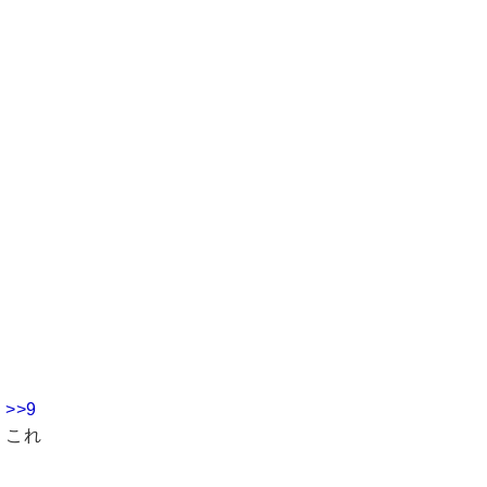
>>9
これ