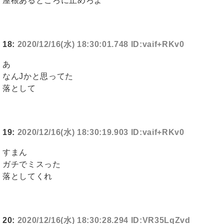
屋根あるところに止めろよ
18:
2020/12/16(水) 18:30:01.748 ID:vaif+RKv0
あ
なんJかと思ってた
落として
19:
2020/12/16(水) 18:30:19.903 ID:vaif+RKv0
すまん
ガチでミスった
落としてくれ
20:
2020/12/16(水) 18:30:28.294 ID:VR35LqZvd