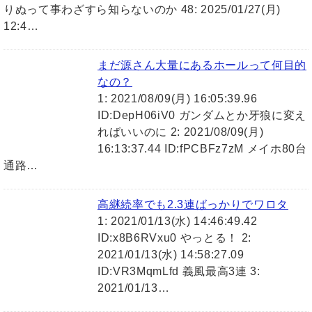
りぬって事わざすら知らないのか 48: 2025/01/27(月)
12:4…
まだ源さん大量にあるホールって何目的
なの？
1: 2021/08/09(月) 16:05:39.96
ID:DepH06iV0 ガンダムとか牙狼に変え
ればいいのに 2: 2021/08/09(月)
16:13:37.44 ID:fPCBFz7zM メイホ80台
通路…
高継続率でも2.3連ばっかりでワロタ
1: 2021/01/13(水) 14:46:49.42
ID:x8B6RVxu0 やっとる！ 2:
2021/01/13(水) 14:58:27.09
ID:VR3MqmLfd 義風最高3連 3:
2021/01/13…