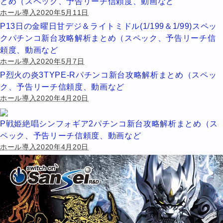
とめ（スペック、予告リーチ信頼度、動画など
ホール導入2020年5月11日
P13日の金曜日甘デジ＆ライトミドル(1/199＆1/99)スペッ
クパチンコ新台攻略解析まとめ（スペック、予告リーチ信
頼度、動画など
ホール導入2020年5月7日
P烈火の炎3TYPE-Rパチンコ新台攻略解析まとめ（スペッ
ク、予告リーチ信頼度、動画など
ホール導入2020年4月20日
P戦姫絶唱シンフォギア2パチンコ新台攻略解析まとめ（ス
ペック、予告リーチ信頼度、動画など
ホール導入2020年4月20日