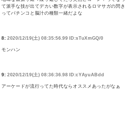
て派手な技が出てデカい数字が表示されるロマサガの閃き
ってパチンコと脳汁の種類一緒だよな
8:
2020/12/19(土) 08:35:56.99 ID:sTuXmGQ/0
モンハン
9:
2020/12/19(土) 08:36:36.98 ID:cYAyuABdd
アーケードが流行ってた時代ならオススメあったがなぁ