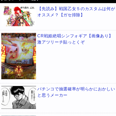
【先読み】戦国乙女５のカスタムは何が
オススメ？【ガセ排除】
CR戦姫絶唱シンフォギア【画像あり】
激アツリーチ貼っとくぞ
パチンコで抽選確率が明らかにおかしい
と思うメーカー