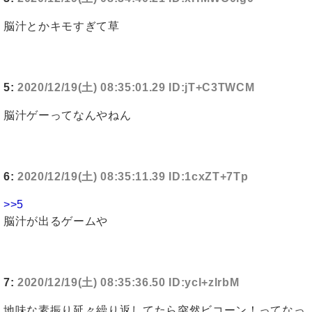
脳汁とかキモすぎて草
5:
2020/12/19(土) 08:35:01.29 ID:jT+C3TWCM
脳汁ゲーってなんやねん
6:
2020/12/19(土) 08:35:11.39 ID:1cxZT+7Tp
>>5
脳汁が出るゲームや
7:
2020/12/19(土) 08:35:36.50 ID:ycl+zlrbM
地味な素振り延々繰り返してたら突然ビコーン！ってなっ