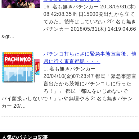
16: 名も無きパチンカー 2018/05/31(木)
08:42:08.35 昨日15000発出たから立て
てみた。後悔はしていない 20: 名も無き
パチンカー 2018/05/31(木) 14:19:04.66
&gt…
パチンコ打ちたさに緊急事態宣言後、他
県に行く東京都民・・・
1: 名も無きパチンカー
20/04/10(金)07:23:47 都民「緊急事態宣
言出たから茨城にパチンコしに行った
ろ！」← 都民「都民をいじめないで！
バイ菌扱いしないで！」いや無理やろ 2: 名も無きパチン
カー 20/…
人気のパチンコ記事