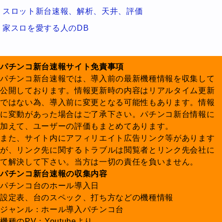
スロット新台速報、解析、天井、評価
家スロを愛する人のDB
パチンコ新台速報サイト免責事項
パチンコ新台速報では、導入前の最新機種情報を収集して
公開しております。情報更新時の内容はリアルタイム更新
ではない為、導入前に変更となる可能性もあります。情報
に変動があった場合はご了承下さい。パチンコ新台情報に
加えて、ユーザーの評価もまとめてあります。
また、サイト内にアフィリエイト広告リンク等があります
が、リンク先に関するトラブルは閲覧者とリンク先会社に
て解決して下さい。当方は一切の責任を負いません。
パチンコ新台速報の収集内容
パチンコ台のホール導入日
設定表、台のスペック、打ち方などの機種情報
ジャンル：ホール導入パチンコ台
機種のPV：Youtubeより