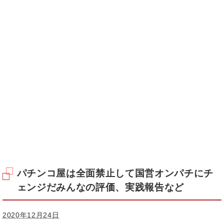
パチンコ屋は全面禁止して国営オンパチにチ
ェンジだみんなの評価、実践報告など
2020年12月24日