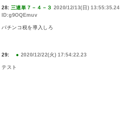
28:
三連単７－４－３
2020/12/13(日) 13:55:35.24
ID:g9OQEmuv
パチンコ税を導入しろ
29:
●
2020/12/22(火) 17:54:22.23
テスト