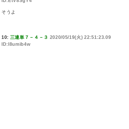
ID:EtV8SgY4
そうよ
10:
三連単７－４－３
2020/05/19(火) 22:51:23.09
ID:l8umib4w