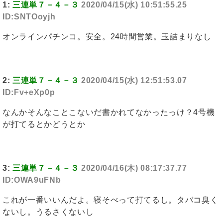
1:
三連単７－４－３
2020/04/15(水) 10:51:55.25
ID:SNTOoyjh
オンラインパチンコ。安全。24時間営業。玉詰まりなし
2:
三連単７－４－３
2020/04/15(水) 12:51:53.07
ID:Fv+eXp0p
なんかそんなことこないだ書かれてなかったっけ？4号機
が打てるとかどうとか
3:
三連単７－４－３
2020/04/16(木) 08:17:37.77
ID:OWA9uFNb
これが一番いいんだよ。寝そべって打てるし。タバコ臭く
ないし。うるさくないし