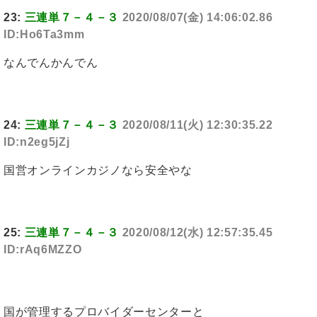
23:
三連単７－４－３
2020/08/07(金) 14:06:02.86
ID:Ho6Ta3mm
なんでんかんでん
24:
三連単７－４－３
2020/08/11(火) 12:30:35.22
ID:n2eg5jZj
国営オンラインカジノなら安全やな
25:
三連単７－４－３
2020/08/12(水) 12:57:35.45
ID:rAq6MZZO
国が管理するプロバイダーセンターと