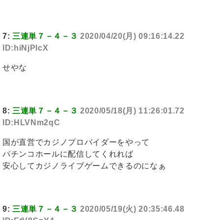
7:
三連単７－４－３
2020/04/20(月) 09:16:14.22
ID:hiNjPIcX
せやな
8:
三連単７－４－３
2020/05/18(月) 11:26:01.72
ID:HLVNm2qC
国が直営でカジノプロバイダーをやって
パチンコホールに配信してくれれば
安心してカジノライブゲームできるのになぁ
9:
三連単７－４－３
2020/05/19(火) 20:35:46.48