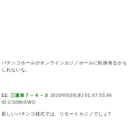
パチンコホールがオンラインカジノホールに転換有るかも
しれないな。
11:
三連単７－４－３
2020/05/20(水) 01:47:53.46
ID:CS0MrXWO
新しいパチンコ様式では、リモートカジノでしょ?