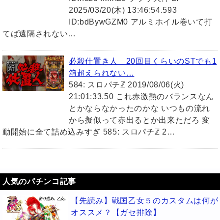
2025/03/20(木) 13:46:54.593
ID:bdBywGZM0 アルミホイル巻いて打
てば遠隔されない…
必殺仕置き人 20回目くらいのSTでも1
箱超えられない…
584: スロパチℤ 2019/08/06(火)
21:01:33.50 これ赤激熱のバランスなん
とかならなかったのかな いつもの流れ
から擬似って赤出るとか出来ただろ 変
動開始に全て詰め込みすぎ 585: スロパチℤ 2…
人気のパチンコ記事
【先読み】戦国乙女５のカスタムは何が
オススメ？【ガセ排除】