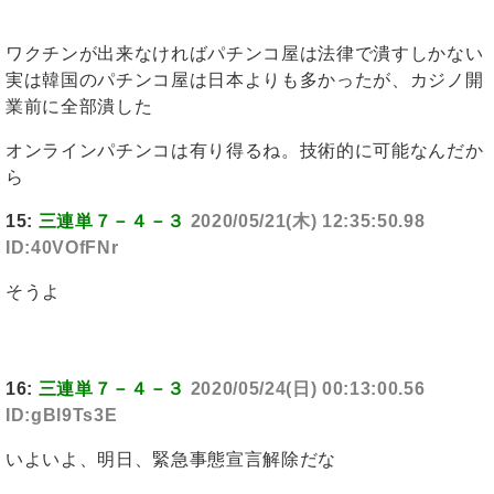
ワクチンが出来なければパチンコ屋は法律で潰すしかない
実は韓国のパチンコ屋は日本よりも多かったが、カジノ開
業前に全部潰した
オンラインパチンコは有り得るね。技術的に可能なんだか
ら
15:
三連単７－４－３
2020/05/21(木) 12:35:50.98
ID:40VOfFNr
そうよ
16:
三連単７－４－３
2020/05/24(日) 00:13:00.56
ID:gBl9Ts3E
いよいよ、明日、緊急事態宣言解除だな