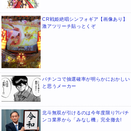
CR戦姫絶唱シンフォギア【画像あり】
激アツリーチ貼っとくぞ
パチンコで抽選確率が明らかにおかしい
と思うメーカー
北斗無双が引けるのは今年度限り?!パチ
ンコ業界から「みなし機」完全撤去!