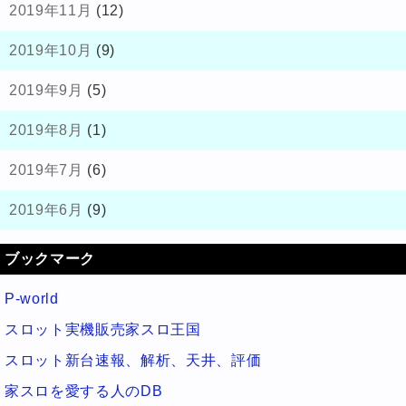
2019年11月
(12)
2019年10月
(9)
2019年9月
(5)
2019年8月
(1)
2019年7月
(6)
2019年6月
(9)
ブックマーク
P-world
スロット実機販売家スロ王国
スロット新台速報、解析、天井、評価
家スロを愛する人のDB