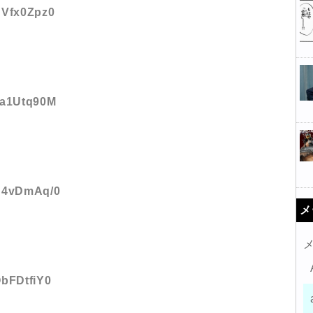
:UVfx0Zpz0
:+a1Utq90M
:D4vDmAq/0
メ
ObFDtfiY0