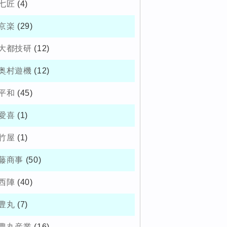
七匠
(4)
京楽
(29)
大都技研
(12)
奥村遊機
(12)
平和
(45)
愛喜
(1)
竹屋
(1)
藤商事
(50)
西陣
(40)
豊丸
(7)
豊丸産業
(16)