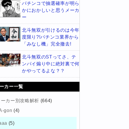
パチンコで抽選確率が明ら
かにおかしいと思うメーカ
ー
北斗無双が引けるのは今年
度限り?!パチンコ業界から
「みなし機」完全撤去!
北斗無双のSTってさ、テ
ンパイ煽り中に絶対裏で何
かやってるよな？？
ーカー一覧
メーカー別攻略解析
(664)
A-gon
(4)
aaa
(5)