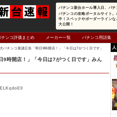
パチンコ新台ホール導入日、パチ
パチンコの攻略ポータルサイト。
中！スペックやボーダーラインな
大公開！
パチンコ評価まとめ
メーカー一覧
パチンコ用語集
人
大パチンコ屋謎広告「明日9時開店！」「今日は7がつく日です」
日9時開店！」「今日は7がつく日です」みん
:+ELKqdoE0