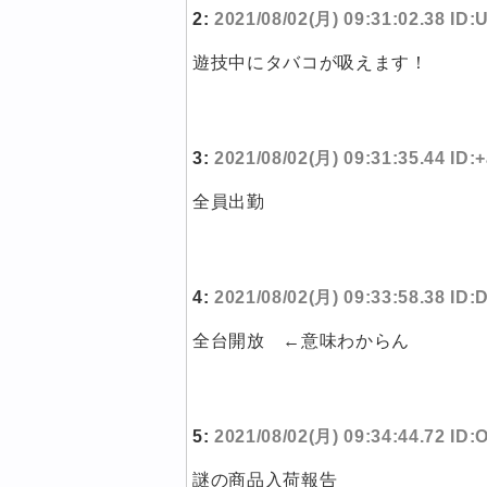
2:
2021/08/02(月) 09:31:02.38 ID
遊技中にタバコが吸えます！
3:
2021/08/02(月) 09:31:35.44 ID
全員出勤
4:
2021/08/02(月) 09:33:58.38 ID
全台開放 ←意味わからん
5:
2021/08/02(月) 09:34:44.72 ID:
謎の商品入荷報告