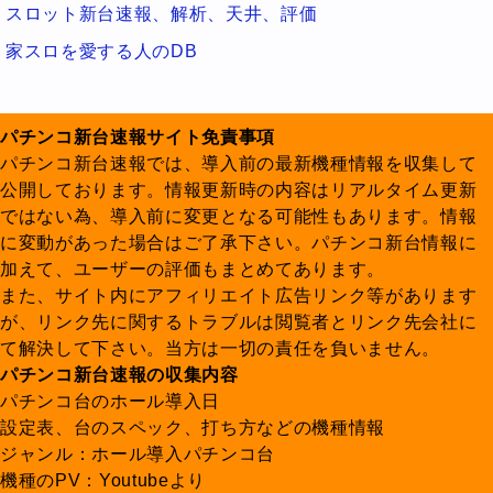
スロット新台速報、解析、天井、評価
家スロを愛する人のDB
パチンコ新台速報サイト免責事項
パチンコ新台速報では、導入前の最新機種情報を収集して
公開しております。情報更新時の内容はリアルタイム更新
ではない為、導入前に変更となる可能性もあります。情報
に変動があった場合はご了承下さい。パチンコ新台情報に
加えて、ユーザーの評価もまとめてあります。
また、サイト内にアフィリエイト広告リンク等があります
が、リンク先に関するトラブルは閲覧者とリンク先会社に
て解決して下さい。当方は一切の責任を負いません。
パチンコ新台速報の収集内容
パチンコ台のホール導入日
設定表、台のスペック、打ち方などの機種情報
ジャンル：ホール導入パチンコ台
機種のPV：Youtubeより