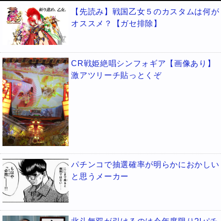
【先読み】戦国乙女５のカスタムは何が
オススメ？【ガセ排除】
CR戦姫絶唱シンフォギア【画像あり】
激アツリーチ貼っとくぞ
パチンコで抽選確率が明らかにおかしい
と思うメーカー