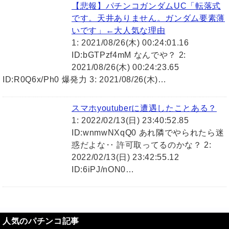
【悲報】パチンコガンダムUC「転落式
です。天井ありません。ガンダム要素薄
いです」←大人気な理由
1: 2021/08/26(木) 00:24:01.16
ID:bGTPzf4mM なんでや？ 2:
2021/08/26(木) 00:24:23.65
ID:R0Q6x/Ph0 爆発力 3: 2021/08/26(木)…
スマホyoutuberに遭遇したことある？
1: 2022/02/13(日) 23:40:52.85
ID:wnmwNXqQ0 あれ隣でやられたら迷
惑だよな‥ 許可取ってるのかな？ 2:
2022/02/13(日) 23:42:55.12
ID:6iPJ/nON0…
人気のパチンコ記事