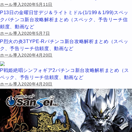
ホール導入2020年5月11日
P13日の金曜日甘デジ＆ライトミドル(1/199＆1/99)スペッ
クパチンコ新台攻略解析まとめ（スペック、予告リーチ信
頼度、動画など
ホール導入2020年5月7日
P烈火の炎3TYPE-Rパチンコ新台攻略解析まとめ（スペッ
ク、予告リーチ信頼度、動画など
ホール導入2020年4月20日
P戦姫絶唱シンフォギア2パチンコ新台攻略解析まとめ（ス
ペック、予告リーチ信頼度、動画など
ホール導入2020年4月20日