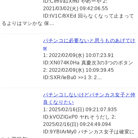
ID:ClmVa1Xm0 やめーや 2:
2021/03/02(火) 09:42:06.55
ID:tV1C/8XEd 回らなくなって止まって
るよりはマシかな 保…
パチンコに必要ないと思うものあげてけ
w
1: 2022/02/09(水) 10:07:23.91
ID:XN074K0Ha 真慶次3の3つのボタン
2: 2022/02/09(水) 10:09:39.45
ID:SXR/IeBu0 >>1 3: 2…
パチンコしないけどパチンカス女子と仲
良くなりたい
1: 2025/02/16(日) 09:21:07.935
ID:kVOZlGxP0 ヤれそうだし 2:
2025/02/16(日) 09:24:49.094
ID:9YBIArMy0 パチンカス女子は確変に