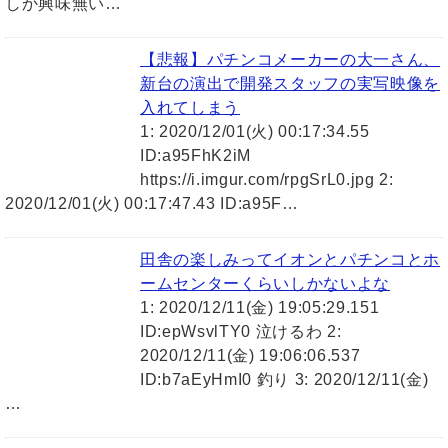
しか興味無い…
【悲報】パチンコメーカーの大一さん、
新台の演出で開発スタッフの実写映像を
入れてしまう
1: 2020/12/01(火) 00:17:34.55
ID:a95FhK2iM
https://i.imgur.com/rpgSrL0.jpg 2:
2020/12/01(火) 00:17:47.43 ID:a95F…
田舎の楽しみってイオンとパチンコとホ
ームセンターくらいしかないよな
1: 2020/12/11(金) 19:05:29.151
ID:epWsvlTY0 泣けるわ 2:
2020/12/11(金) 19:06:06.537
ID:b7aEyHmI0 釣り 3: 2020/12/11(金)
…