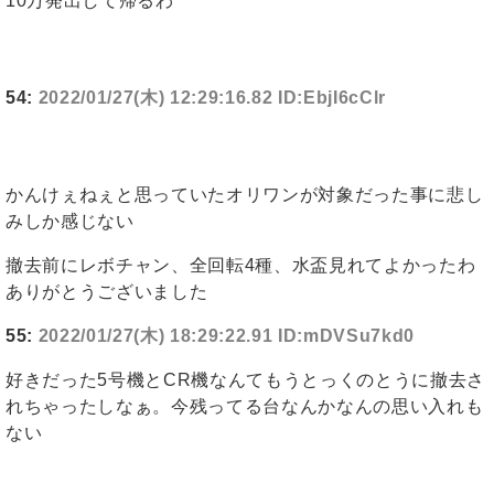
10万発出して帰るわ
54:
2022/01/27(木) 12:29:16.82 ID:EbjI6cClr
かんけぇねぇと思っていたオリワンが対象だった事に悲し
みしか感じない
撤去前にレボチャン、全回転4種、水盃見れてよかったわ
ありがとうございました
55:
2022/01/27(木) 18:29:22.91 ID:mDVSu7kd0
好きだった5号機とCR機なんてもうとっくのとうに撤去さ
れちゃったしなぁ。今残ってる台なんかなんの思い入れも
ない