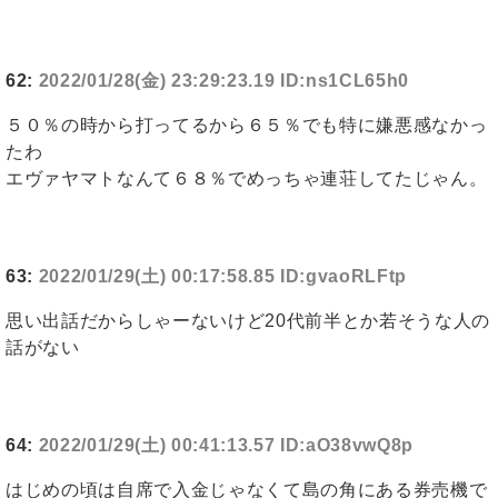
62:
2022/01/28(金) 23:29:23.19 ID:ns1CL65h0
５０％の時から打ってるから６５％でも特に嫌悪感なかっ
たわ
エヴァヤマトなんて６８％でめっちゃ連荘してたじゃん。
63:
2022/01/29(土) 00:17:58.85 ID:gvaoRLFtp
思い出話だからしゃーないけど20代前半とか若そうな人の
話がない
64:
2022/01/29(土) 00:41:13.57 ID:aO38vwQ8p
はじめの頃は自席で入金じゃなくて島の角にある券売機で