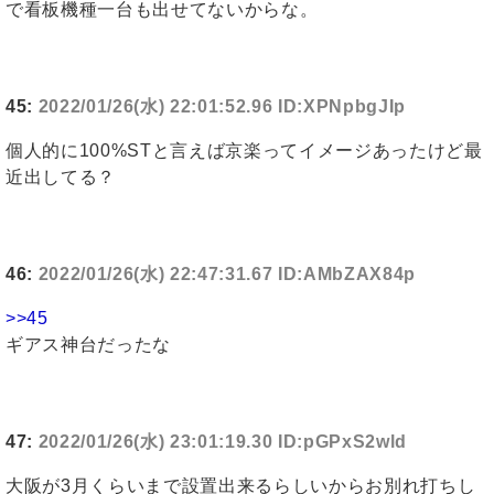
で看板機種一台も出せてないからな。
45:
2022/01/26(水) 22:01:52.96 ID:XPNpbgJIp
個人的に100%STと言えば京楽ってイメージあったけど最
近出してる？
46:
2022/01/26(水) 22:47:31.67 ID:AMbZAX84p
>>45
ギアス神台だったな
47:
2022/01/26(水) 23:01:19.30 ID:pGPxS2wld
大阪が3月くらいまで設置出来るらしいからお別れ打ちし