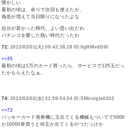
懐かしい
最初の頃は、余りで次回も使えたが、
偽造が増えて当日限りになったよな
自分が若かった時代、よい思い出だわ
パチンコを愛した熱い時代だったわ
72:
2022/02/01(火) 09:42:38.28 ID:9gRMvdDt0
>>35
最初の頃は1万のカード買ったら、サービスで125玉だっ
たかもらえたなぁ。
74:
2022/02/02(水) 21:59:54.54 ID:SMiruigia0202
>>72
パッキーカード発券機に玉出てくる機械もついてて5000
か10000券買うと何玉か出てくるやつだっけか