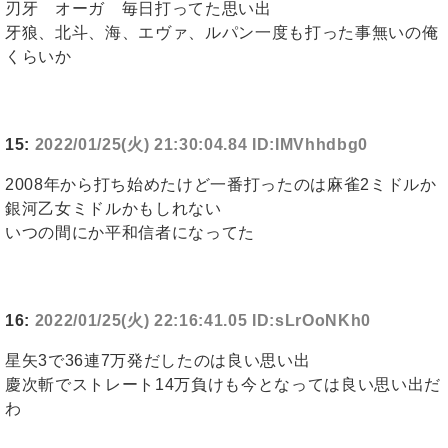
刃牙 オーガ 毎日打ってた思い出
牙狼、北斗、海、エヴァ、ルパン一度も打った事無いの俺
くらいか
15:
2022/01/25(火) 21:30:04.84 ID:IMVhhdbg0
2008年から打ち始めたけど一番打ったのは麻雀2ミドルか
銀河乙女ミドルかもしれない
いつの間にか平和信者になってた
16:
2022/01/25(火) 22:16:41.05 ID:sLrOoNKh0
星矢3で36連7万発だしたのは良い思い出
慶次斬でストレート14万負けも今となっては良い思い出だ
わ