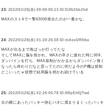
23:
2022/01/26(水) 00:08:06.13 ID:D2N2bb2hd
MAXのスト4で一撃63000発出たのが一番かな。
24:
2022/01/26(水) 01:20:26.58 ID:mAseDR6ba
MAXが出るまで海ばっか打ってたな
そしてMAXに脳を焼かれ、MAXの辛さに疲れた時に009、
ダンバインを打ち、MAX規制がかかるからダンバイン無く
なったら終わりだなと思ってたのに何だよ今のP機は規制
どこいったｗ状態で結局脳を焼かれ続けている
25:
2022/01/26(水) 02:26:00.78 ID:8RpEHQTwd
台の横にあったパッキー挟むバネに溜まりまくったパッキ