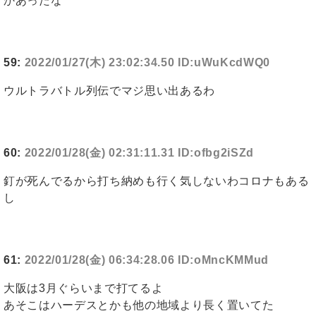
かあったな
59:
2022/01/27(木) 23:02:34.50 ID:uWuKcdWQ0
ウルトラバトル列伝でマジ思い出あるわ
60:
2022/01/28(金) 02:31:11.31 ID:ofbg2iSZd
釘が死んでるから打ち納めも行く気しないわコロナもある
し
61:
2022/01/28(金) 06:34:28.06 ID:oMncKMMud
大阪は3月ぐらいまで打てるよ
あそこはハーデスとかも他の地域より長く置いてた