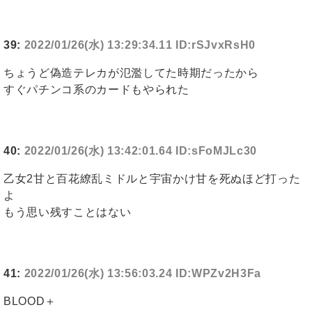
39:
2022/01/26(水) 13:29:34.11 ID:rSJvxRsH0
ちょうど偽造テレカが氾濫してた時期だったから
すぐパチンコ系のカードもやられた
40:
2022/01/26(水) 13:42:01.64 ID:sFoMJLc30
乙女2甘と百花繚乱ミドルと宇宙かけ甘を死ぬほど打った
よ
もう思い残すことはない
41:
2022/01/26(水) 13:56:03.24 ID:WPZv2H3Fa
BLOOD＋