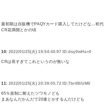
最初期は自販機でPAQYカード購入してたけどな…初代
CR花満開とかの頃
10:
2022/01/25(火) 19:54:40.97 ID:dsy0wHa+0
CRは長すぎてこれというのが無いな
11:
2022/01/25(火) 20:39:05.72 ID:7br4BiUM0
65％規制に耐えたツワモノども
まあなんだかんだで20連とかするんだけども