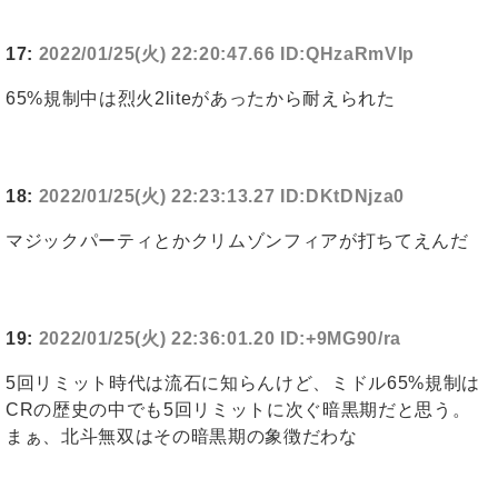
17:
2022/01/25(火) 22:20:47.66 ID:QHzaRmVIp
65%規制中は烈火2liteがあったから耐えられた
18:
2022/01/25(火) 22:23:13.27 ID:DKtDNjza0
マジックパーティとかクリムゾンフィアが打ちてえんだ
19:
2022/01/25(火) 22:36:01.20 ID:+9MG90/ra
5回リミット時代は流石に知らんけど、ミドル65%規制は
CRの歴史の中でも5回リミットに次ぐ暗黒期だと思う。
まぁ、北斗無双はその暗黒期の象徴だわな