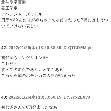
北斗剛掌百裂
覇王伝零
アベンジャーズミドル
刃牙MAXあたりがめちゃくちゃ好きだったP機にはもうつ
いていけない哀しい
42:
2022/01/26(水) 18:20:38.39 ID:QTGDEMqid
初代エヴァンゲリオンSF
これだわ
すべての原点であり元凶でもある
こっから俺のパチンカス人生が始まった
43:
2022/01/26(水) 18:33:50.15 ID:57cx2E8y0
初代源さんで6万発出したなあ