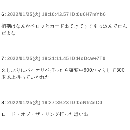
6:
2022/01/25(火) 18:10:43.57 ID:0u6H7mYb0
初期はなんかペロッとカード出てきてすぐ引っ込んでたん
だよな
7:
2022/01/25(火) 18:21:11.45 ID:HoDcw+7T0
久しぶりにバイオリベ打ったら確変中600ハマりして300
玉以上持っていかれた
8:
2022/01/25(火) 19:27:39.23 ID:0oNfr4sC0
ロード・オブ・ザ・リング打った思い出