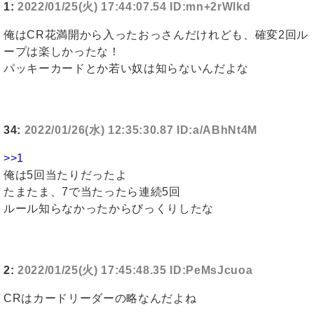
1:
2022/01/25(火) 17:44:07.54 ID:mn+2rWlkd
俺はCR花満開から入ったおっさんだけれども、確変2回ル
ープは楽しかったな！
パッキーカードとか若い奴は知らないんだよな
34:
2022/01/26(水) 12:35:30.87 ID:a/ABhNt4M
>>1
俺は5回当たりだったよ
たまたま、7で当たったら連続5回
ルール知らなかったからびっくりしたな
2:
2022/01/25(火) 17:45:48.35 ID:PeMsJcuoa
CRはカードリーダーの略なんだよね