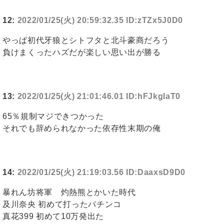
12:
2022/01/25(火) 20:59:32.35 ID:zTZx5J0D0
やっぱ初代牙狼とシトフタと北斗豪商だろう
負けまくったハズだが楽しい思い出が勝る
13:
2022/01/25(火) 21:01:46.01 ID:hFJkgIaT0
65％規制マジできつかった
それでも辞められなかった依存性末期の俺
14:
2022/01/25(火) 21:19:03.56 ID:DaaxsD9D0
暴れん坊将軍 灼熱熊とかいた時代
及川奈央 初めて打ったパチンコ
真花399 初めて10万発出た