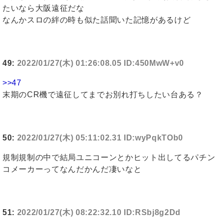
たいなら大阪遠征だな
なんかスロの絆の時も似た話聞いた記憶があるけど
49:
2022/01/27(木) 01:26:08.05 ID:450MwW+v0
>>47
末期のCR機で遠征してまでお別れ打ちしたい台ある？
50:
2022/01/27(木) 05:11:02.31 ID:wyPqkTOb0
規制規制の中で結局ユニコーンとかヒット出してるパチン
コメーカーってなんだかんだ凄いなと
51:
2022/01/27(木) 08:22:32.10 ID:RSbj8g2Dd