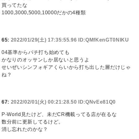
買ってたな
1000,3000,5000,10000だかの4種類
65:
2022/01/29(土) 17:35:55.96 ID:QMfKenGT0NIKU
04基準からパチ打ち始めても
かなりのオッサンしか居ないと思うよ
せいぜいシンフォギアくらいから打ち出した層だけじゃ
ね？
67:
2022/02/01(火) 00:21:28.50 ID:QNvEe81Q0
P-World見たけど、未だCR機載ってる店が在るな
数分前に更新してるけど。
消し忘れたのかな？