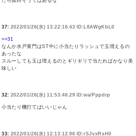
たら面白そうではあるな
37:
2022/01/26(水) 13:22:16.43 ID:L8AWgKbL0
>>31
なんか水戸黄門はST中に小当たりラッシュで玉増えるの
あったな
スルーしても玉は増えるのとギリギリで当たればかなり美
味しい
32:
2022/01/26(水) 11:53:46.29 ID:wa/Pppdrp
小当たり機打てばいいじゃん
33:
2022/01/26(水) 12:13:12.96 ID:rSJvxRsH0