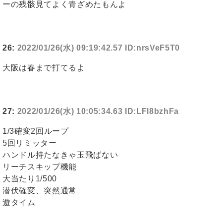
ーの残骸見てよく青ざめたもんよ
26:
2022/01/26(水) 09:19:42.57 ID:nrsVeF5T0
大阪は春まで打てるよ
27:
2022/01/26(水) 10:05:34.63 ID:LFl8bzhFa
1/3確変2回ループ
5回リミッター
ハンドル持たなきゃ玉飛ばない
リーチスキップ機能
大当たり1/500
潜伏確変、突然通常
遊タイム