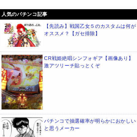
人気のパチンコ記事
【先読み】戦国乙女５のカスタムは何が
オススメ？【ガセ排除】
CR戦姫絶唱シンフォギア【画像あり】
激アツリーチ貼っとくぞ
パチンコで抽選確率が明らかにおかしい
と思うメーカー