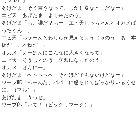
（マル）」
あげだま「そう言うなって。しかし変なとこだなー」
エビ天「あげだま、よく来たのう」
あげだま「お、誰だ？おー！エビ天じっちゃんとオカメば
っちゃん！」
エビ天「ちゃーんとわしらが見えるようじゃのう。あ、本
物だー。本物だー」
オカメ「えーほんにこんなに大きくなって」
エビ天「そうじゃのう。立派になったのう」
オカメ「ほんにー」
あげだま「へへへへへ。それほどでもないけどなー」
ワープ郎「へーんだ、パパ上に怒られてばっかりいるくせ
に。（マル）」
あげだま「うっせ」
ワープ郎「いて！（ビックリマーク）」