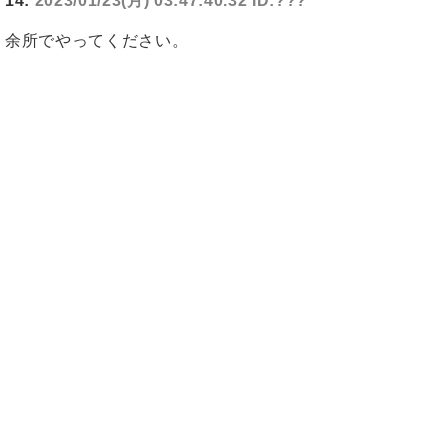
14:
2023/01/23(月) 03:47:40.32 ID:???
余所でやってください。