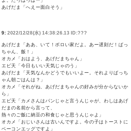
よ。だっはっはー」
あげだま「へえー面白そう」
9:
2022/12/28(水) 14:38:26.13 ID:???
あげだま「ああ、いて！ボロい家だよ。あー遅刻だ！ばっ
ちゃん、飯！」
オカメ「おはよう、あげだまちゃん」
エビ天「今日もいい天気じゃのう」
あげだま「天気なんかどうでもいいよー。それよりばっち
ゃん朝ごはんは？」
オカメ「それがね、あげだまちゃんの好みが分からないか
ら」
エビ天「カメさんはパンじゃと言うんじゃが、わしはあげ
だまの名前から言って、
熱々のご飯に納豆の和食じゃと思うんじゃよ」
オカメ「おじいさんは古いんですよ。今の子はトーストに
ベーコンエッグですよ」