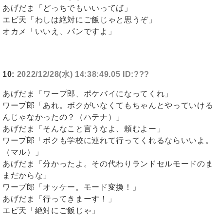
あげだま「どっちでもいいってば」
エビ天「わしは絶対にご飯じゃと思うぞ」
オカメ「いいえ、パンですよ」
10:
2022/12/28(水) 14:38:49.05 ID:???
あげだま「ワープ郎、ポケバイになってくれ」
ワープ郎「あれ。ボクがいなくてもちゃんとやっていける
んじゃなかったの？（ハテナ）」
あげだま「そんなこと言うなよ、頼むよー」
ワープ郎「ボクも学校に連れて行ってくれるならいいよ。
（マル）」
あげだま「分かったよ。その代わりランドセルモードのま
まだからな」
ワープ郎「オッケー。モード変換！」
あげだま「行ってきまーす！」
エビ天「絶対にご飯じゃ」