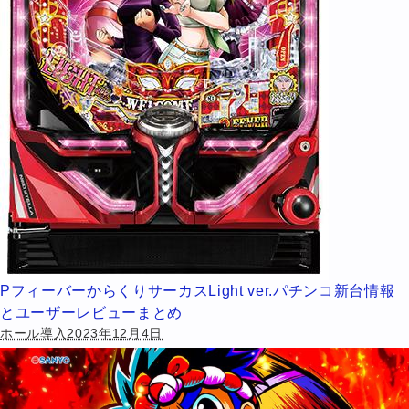
PフィーバーからくりサーカスLight ver.パチンコ新台情報
とユーザーレビューまとめ
ホール導入2023年12月4日