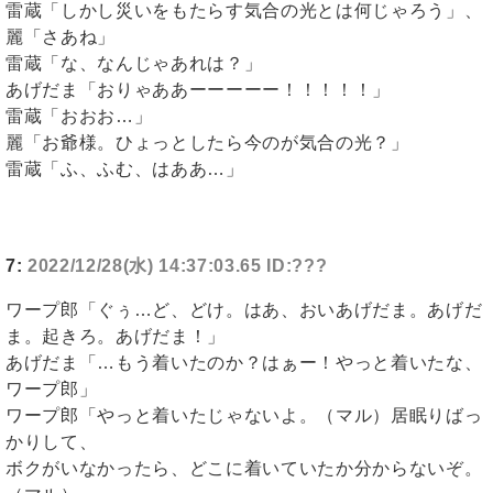
雷蔵「しかし災いをもたらす気合の光とは何じゃろう」、
麗「さあね」
雷蔵「な、なんじゃあれは？」
あげだま「おりゃああーーーーー！！！！！」
雷蔵「おおお…」
麗「お爺様。ひょっとしたら今のが気合の光？」
雷蔵「ふ、ふむ、はああ…」
7:
2022/12/28(水) 14:37:03.65 ID:???
ワープ郎「ぐぅ…ど、どけ。はあ、おいあげだま。あげだ
ま。起きろ。あげだま！」
あげだま「…もう着いたのか？はぁー！やっと着いたな、
ワープ郎」
ワープ郎「やっと着いたじゃないよ。（マル）居眠りばっ
かりして、
ボクがいなかったら、どこに着いていたか分からないぞ。