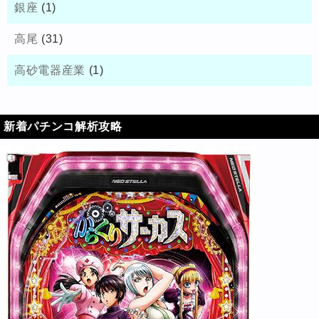
銀座
(1)
高尾
(31)
高砂電器産業
(1)
新着パチンコ解析攻略