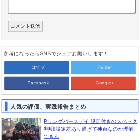
参考になったらSNSでシェアお願いします！
はてブ
Twitter
Facebook
Google+
人気の評価、実践報告まとめ
Pリングバースデイ 設定付きのスペック
判明!設定差あり過ぎて神台なのか理解
できん