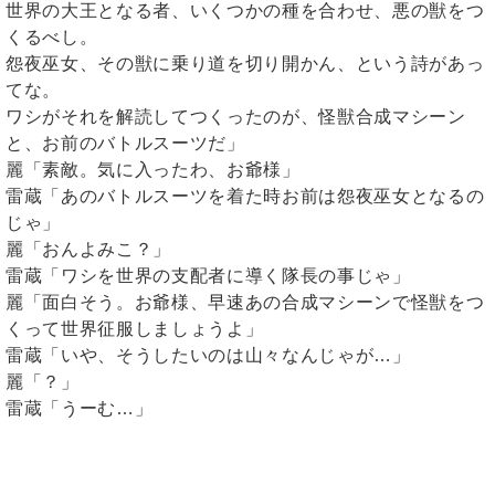
世界の大王となる者、いくつかの種を合わせ、悪の獣をつ
くるべし。
怨夜巫女、その獣に乗り道を切り開かん、という詩があっ
てな。
ワシがそれを解読してつくったのが、怪獣合成マシーン
と、お前のバトルスーツだ」
麗「素敵。気に入ったわ、お爺様」
雷蔵「あのバトルスーツを着た時お前は怨夜巫女となるの
じゃ」
麗「おんよみこ？」
雷蔵「ワシを世界の支配者に導く隊長の事じゃ」
麗「面白そう。お爺様、早速あの合成マシーンで怪獣をつ
くって世界征服しましょうよ」
雷蔵「いや、そうしたいのは山々なんじゃが…」
麗「？」
雷蔵「うーむ…」