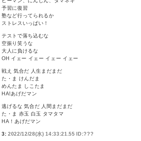
ピーマン、にんじん、タマネギ
予習に復習
塾など行ってられるか
ストレスいっぱい！
テストで落ち込むな
空振り笑うな
大人に負けるな
OH イェー イェー イェー イェー
戦え 気合だ 人生まだまだ
た・ま けんだま
めんたま しこたま
HA!あげだマン
逃げるな 気合だ 人間まだまだ
た・ま 赤玉 白玉 タマタマ
HA！あげだマン
3:
2022/12/28(水) 14:33:21.55 ID:???