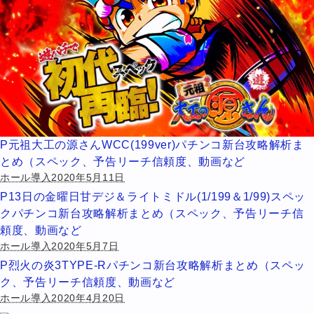
P元祖大工の源さんWCC(199ver)パチンコ新台攻略解析ま
とめ（スペック、予告リーチ信頼度、動画など
ホール導入2020年5月11日
P13日の金曜日甘デジ＆ライトミドル(1/199＆1/99)スペッ
クパチンコ新台攻略解析まとめ（スペック、予告リーチ信
頼度、動画など
ホール導入2020年5月7日
P烈火の炎3TYPE-Rパチンコ新台攻略解析まとめ（スペッ
ク、予告リーチ信頼度、動画など
ホール導入2020年4月20日