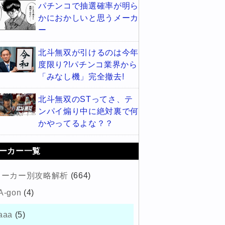
パチンコで抽選確率が明ら
かにおかしいと思うメーカ
ー
北斗無双が引けるのは今年
度限り?!パチンコ業界から
「みなし機」完全撤去!
北斗無双のSTってさ、テ
ンパイ煽り中に絶対裏で何
かやってるよな？？
ーカー一覧
メーカー別攻略解析
(664)
A-gon
(4)
aaa
(5)