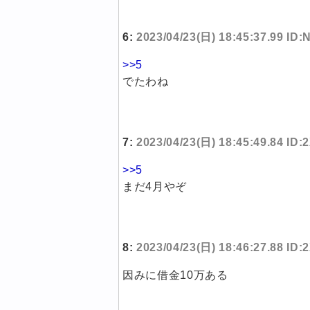
6:
2023/04/23(日) 18:45:37.99 I
>>5
でたわね
7:
2023/04/23(日) 18:45:49.84 I
>>5
まだ4月やぞ
8:
2023/04/23(日) 18:46:27.88 I
因みに借金10万ある