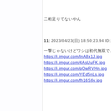
二桁足りてないやん
11:
2023/04/23(日) 18:50:23.94 
一撃じゃないけどワシは初代無双で
https://i.imgur.com/InA8x1J.jpg
https://i.imgur.com/4AsUuFK.jpg
https://i.imgur.com/qOwRVHn.jpg
https://i.imgur.com/YEd5nLs.jpg
https://i.imgur.com/fh16S6y.jpg