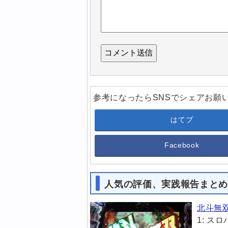
参考になったらSNSでシェアお願
はてブ
Facebook
人気の評価、実践報告まと
北斗無
1: スロ