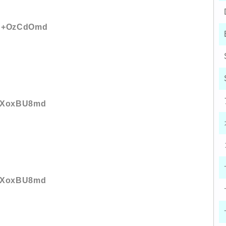
D:N+OzCdOmd
D:2XoxBU8md
D:2XoxBU8md