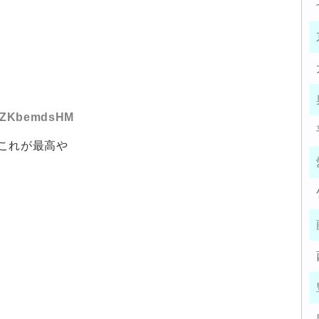
ID:ZKbemdsHM
これが最高や