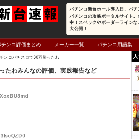
パチンコ新台ホール導入日、パチ
パチンコの攻略ポータルサイト。
中！スペックやボーダーラインな
大公開！
パチンコ評価まとめ
メーカー一覧
パチンコ用語集
人
チンコパチスロで30万勝ったわ
勝ったわみんなの評価、実践報告など
D:2XoxBU8md
:Q3IscQZD0