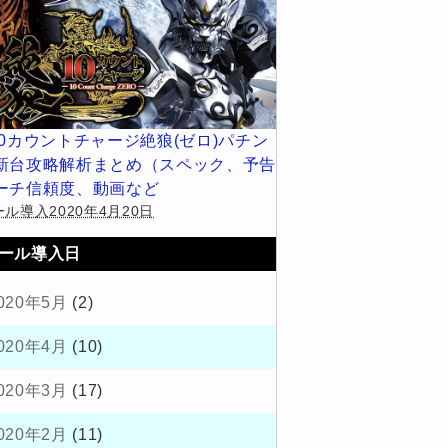
10カウントチャージ絶狼(ゼロ)パチン
新台攻略解析まとめ（スペック、予告
ーチ信頼度、動画など
ル導入2020年4月20日
ール導入日
020年5月
(2)
020年4月
(10)
020年3月
(17)
020年2月
(11)