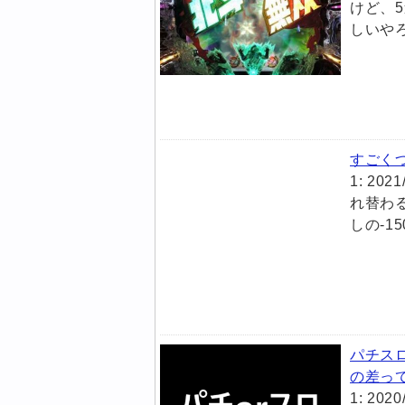
けど、
しいやろ 2
すごく
1: 202
れ替わる
しの-1
パチス
の差っ
1: 202