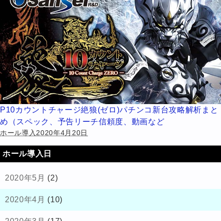
P10カウントチャージ絶狼(ゼロ)パチンコ新台攻略解析まと
め（スペック、予告リーチ信頼度、動画など
ホール導入2020年4月20日
ホール導入日
2020年5月
(2)
2020年4月
(10)