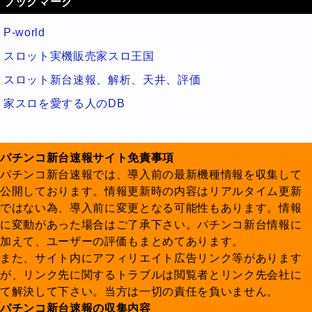
ブックマーク
P-world
スロット実機販売家スロ王国
スロット新台速報、解析、天井、評価
家スロを愛する人のDB
パチンコ新台速報サイト免責事項
パチンコ新台速報では、導入前の最新機種情報を収集して
公開しております。情報更新時の内容はリアルタイム更新
ではない為、導入前に変更となる可能性もあります。情報
に変動があった場合はご了承下さい。パチンコ新台情報に
加えて、ユーザーの評価もまとめてあります。
また、サイト内にアフィリエイト広告リンク等があります
が、リンク先に関するトラブルは閲覧者とリンク先会社に
て解決して下さい。当方は一切の責任を負いません。
パチンコ新台速報の収集内容