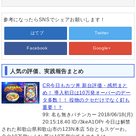
参考になったらSNSでシェアお願いします！
はてブ
Twitter
Facebook
Google+
人気の評価、実践報告まとめ
CR今日もカツ丼 新台評価・感想まと
め！ 導入初日は10万発オーバーのデー
タ多数！！ 役物のクセだけでなく釘も
重要！？
99: 名も無きパチンカー 2018/06/18(月)
20:15:18.40 ID:/3keA1OPr 今日は解禁
された和歌山県和歌山市の123N本店 5台ともスゲーわ。