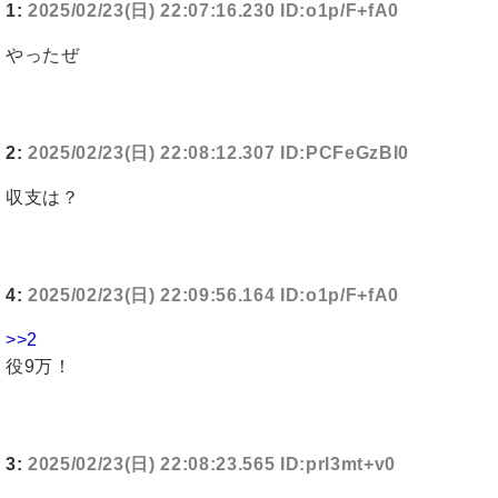
1:
2025/02/23(日) 22:07:16.230 ID:o1p/F+fA0
やったぜ
2:
2025/02/23(日) 22:08:12.307 ID:PCFeGzBI0
収支は？
4:
2025/02/23(日) 22:09:56.164 ID:o1p/F+fA0
>>2
役9万！
3:
2025/02/23(日) 22:08:23.565 ID:prl3mt+v0