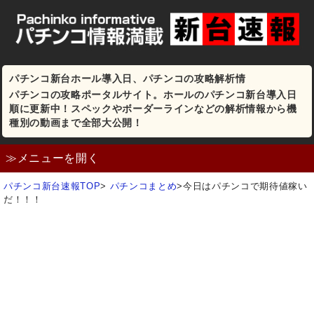
パチンコ新台ホール導入日、パチンコの攻略解析情
パチンコの攻略ポータルサイト。ホールのパチンコ新台導入日
順に更新中！スペックやボーダーラインなどの解析情報から機
種別の動画まで全部大公開！
≫メニューを開く
パチンコ新台速報TOP
>
パチンコまとめ
>
今日はパチンコで期待値稼い
だ！！！