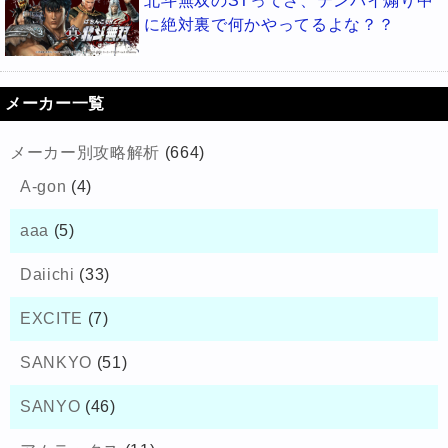
北斗無双のSTってさ、テンパイ煽り中
に絶対裏で何かやってるよな？？
メーカー一覧
メーカー別攻略解析
(664)
A-gon
(4)
aaa
(5)
Daiichi
(33)
EXCITE
(7)
SANKYO
(51)
SANYO
(46)