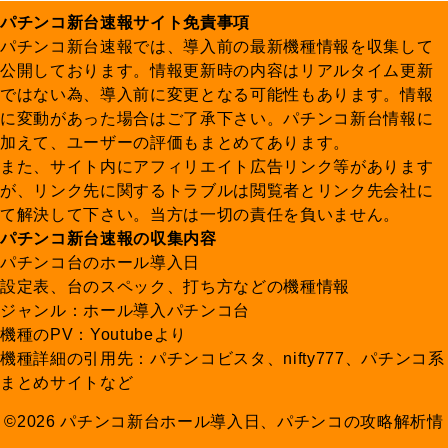
パチンコ新台速報サイト免責事項
パチンコ新台速報では、導入前の最新機種情報を収集して
公開しております。情報更新時の内容はリアルタイム更新
ではない為、導入前に変更となる可能性もあります。情報
に変動があった場合はご了承下さい。パチンコ新台情報に
加えて、ユーザーの評価もまとめてあります。
また、サイト内にアフィリエイト広告リンク等があります
が、リンク先に関するトラブルは閲覧者とリンク先会社に
て解決して下さい。当方は一切の責任を負いません。
パチンコ新台速報の収集内容
パチンコ台のホール導入日
設定表、台のスペック、打ち方などの機種情報
ジャンル：ホール導入パチンコ台
機種のPV：Youtubeより
機種詳細の引用先：パチンコビスタ、nifty777、パチンコ系
まとめサイトなど
©2026 パチンコ新台ホール導入日、パチンコの攻略解析情