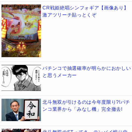
CR戦姫絶唱シンフォギア【画像あり】
激アツリーチ貼っとくぞ
パチンコで抽選確率が明らかにおかしい
と思うメーカー
北斗無双が引けるのは今年度限り?!パチ
ンコ業界から「みなし機」完全撤去!