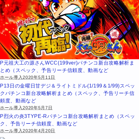
P元祖大工の源さんWCC(199ver)パチンコ新台攻略解析ま
とめ（スペック、予告リーチ信頼度、動画など
ホール導入2020年5月11日
P13日の金曜日甘デジ＆ライトミドル(1/199＆1/99)スペッ
クパチンコ新台攻略解析まとめ（スペック、予告リーチ信
頼度、動画など
ホール導入2020年5月7日
P烈火の炎3TYPE-Rパチンコ新台攻略解析まとめ（スペッ
ク、予告リーチ信頼度、動画など
ホール導入2020年4月20日