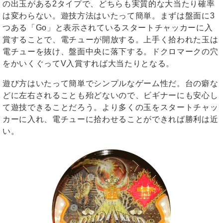
の出玉がある2タイプで、どちらも実質的な大当たり確率
は変わらない。遊技方法はいたって簡単。まずは盤面に3
つある「Go」と表示されているスタートチャッカーに入
賞することで、電チューが開放する。上手く拾われた玉は
電チューを抜け、盤面中央に落下する。ドクロマークの穴
をかいくぐってV入賞すれば大当たりとなる。
遊び方はいたって簡単でシンプルなゲーム性だ。台の癖な
どに左右されることも殆どないので、ビギナーにも安心し
て遊技できることだろう。より多くの玉をスタートチャッ
カーに入れ、電チューに拾わせることができれば勝利は近
い。