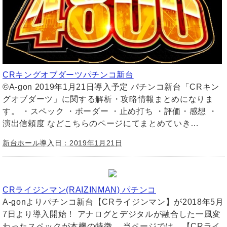
CRキングオブダーツパチンコ新台
©A-gon 2019年1月21日導入予定 パチンコ新台「CRキン
グオブダーツ」に関する解析・攻略情報まとめになりま
す。 ・スペック ・ボーダー ・止め打ち ・評価・感想 ・
演出信頼度 などこちらのページにてまとめていき…
新台ホール導入日：2019年1月21日
CRライジンマン(RAIZINMAN) パチンコ
A-gonよりパチンコ新台【CRライジンマン】が2018年5月
7日より導入開始！ アナログとデジタルが融合した一風変
わったスペックが本機の特徴。 当ページでは、【CRライ