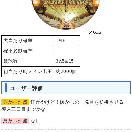
大当たり確率
1/48
確率変動確率
賞球数
3&5&15
初当たり時メイン出玉
約2000個
ユーザー評価
良かった点
釘命やけど！懐かしの一発台を彷彿させる！
導入三日目までかな
悪かった点
なし