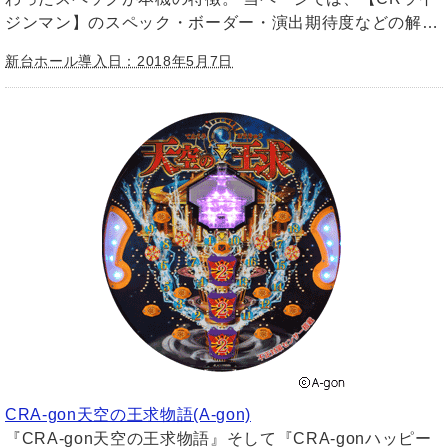
ジンマン】のスペック・ボーダー・演出期待度などの解…
新台ホール導入日：2018年5月7日
CRA-gon天空の王求物語(A-gon)
『CRA-gon天空の王求物語』そして『CRA-gonハッピー