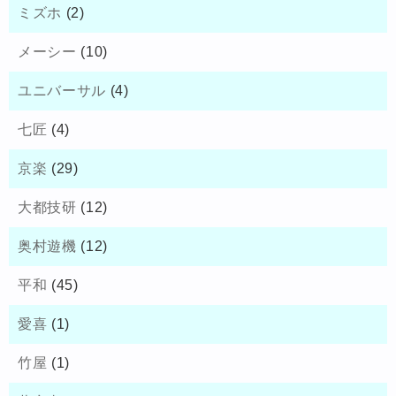
ミズホ
(2)
メーシー
(10)
ユニバーサル
(4)
七匠
(4)
京楽
(29)
大都技研
(12)
奥村遊機
(12)
平和
(45)
愛喜
(1)
竹屋
(1)