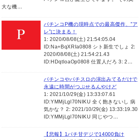
大な機…
パチンコP機の現時点での最高傑作、”ア
レ”に決まる！
1: 2020/08/08(土) 21:54:05.04
ID:Na+BqXRIa0808 シト新生でしょ 2:
2020/08/08(土) 21:54:21.43
ID:HDqtloaOp0808 仕置人だろ 3: 2…
パチンコやパチスロの演出みてるだけで
永遠に時間がつぶせるんやけど
1: 2021/10/29(金) 13:33:07.61
ID:YMMjLgl70NIKU 全く飽きないし 病
気かな？ 2: 2021/10/29(金) 13:33:19.30
ID:YMMjLgl70NIKU 同じやつ…
【悲報】1パチ甘デジで14000負け