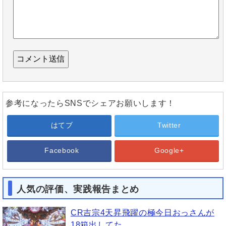
参考になったらSNSでシェアお願いします！
はてブ
Twitter
Facebook
Google+
人気の評価、実践報告まとめ
CR吉宗4天昇飛躍の極今日おっさんが
18箱出してた