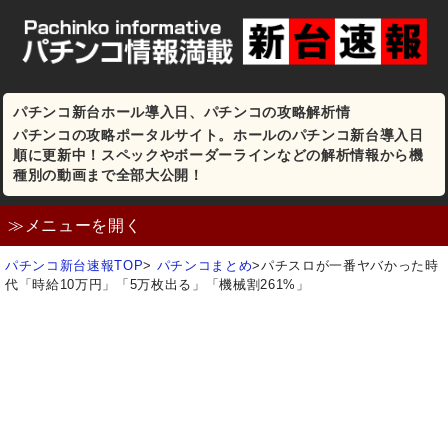
パチンコ新台ホール導入日、パチンコの攻略解析情
パチンコの攻略ポータルサイト。ホールのパチンコ新台導入日
順に更新中！スペックやボーダーラインなどの解析情報から機
種別の動画まで全部大公開！
≫メニューを開く
パチンコ新台速報TOP
>
パチンコまとめ
>
パチスロが一番ヤバかった時
代「時給10万円」「5万枚出る」「機械割261%」