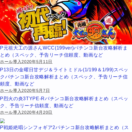
P元祖大工の源さんWCC(199ver)パチンコ新台攻略解析ま
とめ（スペック、予告リーチ信頼度、動画など
ホール導入2020年5月11日
P13日の金曜日甘デジ＆ライトミドル(1/199＆1/99)スペッ
クパチンコ新台攻略解析まとめ（スペック、予告リーチ信
頼度、動画など
ホール導入2020年5月7日
P烈火の炎3TYPE-Rパチンコ新台攻略解析まとめ（スペッ
ク、予告リーチ信頼度、動画など
ホール導入2020年4月20日
P戦姫絶唱シンフォギア2パチンコ新台攻略解析まとめ（ス