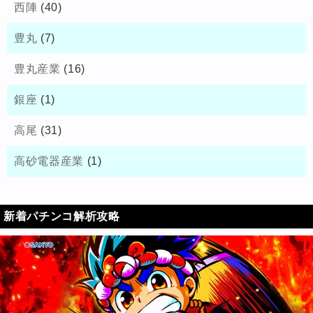
西陣
(40)
豊丸
(7)
豊丸産業
(16)
銀座
(1)
高尾
(31)
高砂電器産業
(1)
新着パチンコ解析攻略