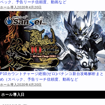
ペック、予告リーチ信頼度、動画など
ホール導入2020年4月20日
P10カウントチャージ絶狼(ゼロ)パチンコ新台攻略解析まと
め（スペック、予告リーチ信頼度、動画など
ホール導入2020年4月20日
ホール導入日