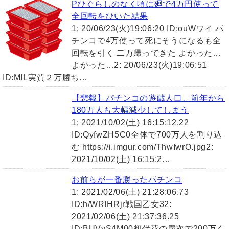
Pひぐらしのなく頃に廻で4万円使って
全回転をひいた結果
1: 20/06/23(火)19:06:20 ID:ouWワイ パ
チンコで4万使って死にそうになるも全
回転を引く 二万帰ってきた よかった…
よかった…2: 20/06/23(火)19:06:51
ID:MlL実質２万勝ち…
【悲報】パチンコの遊戯人口、前年から
180万人も大幅減少してしまう
1: 2021/10/02(土) 16:15:12.22
ID:QyfwZH5C0全体で700万人を割り込
む https://i.imgur.com/ThwIwrO.jpg2:
2021/10/02(土) 16:15:2…
お前らが一番勝ったパチンコ
1: 2021/02/06(土) 21:28:06.73
ID:h/WRlHRjr戦国乙女32:
2021/02/06(土) 21:37:36.25
ID:BUVvS4M00初代花の慶次で200万く