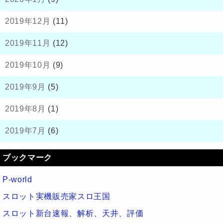
2019年12月
(11)
2019年11月
(12)
2019年10月
(9)
2019年9月
(5)
2019年8月
(1)
2019年7月
(6)
ブックマーク
P-world
スロット実機販売家スロ王国
スロット新台速報、解析、天井、評価