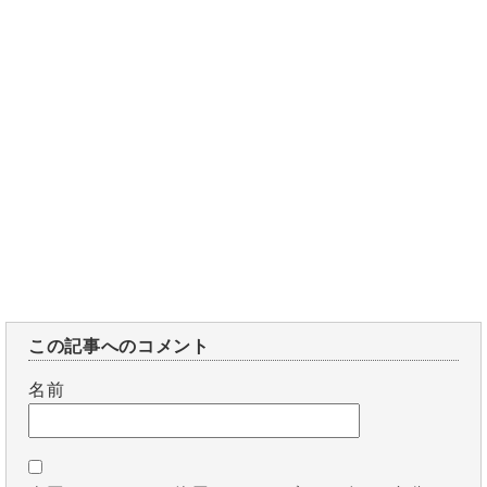
この記事へのコメント
名前