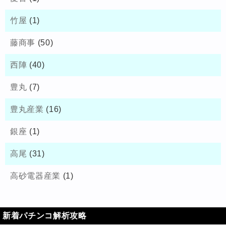
竹屋
(1)
藤商事
(50)
西陣
(40)
豊丸
(7)
豊丸産業
(16)
銀座
(1)
高尾
(31)
高砂電器産業
(1)
新着パチンコ解析攻略