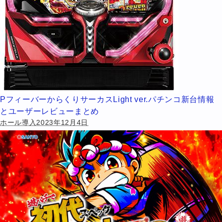
PフィーバーからくりサーカスLight ver.パチンコ新台情報
とユーザーレビューまとめ
ホール導入2023年12月4日