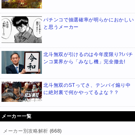
パチンコで抽選確率が明らかにおかしい
と思うメーカー
北斗無双が引けるのは今年度限り?!パチ
ンコ業界から「みなし機」完全撤去!
北斗無双のSTってさ、テンパイ煽り中
に絶対裏で何かやってるよな？？
メーカー一覧
メーカー別攻略解析
(668)