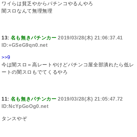
ワイらは貧乏やからパチンコやるんやろ
闇スロなんて無理無理
13:
名も無きパチンカー
2019/03/28(木) 21:06:37.41
ID:+GSeG9qn0.net
>>9
今は闇スロ＝高レートやけどパチンコ屋全部潰れたら低レ
ートの闇スロもでてくるやろ
11:
名も無きパチンカー
2019/03/28(木) 21:05:47.72
ID:NcYpGoOg0.net
タンスやぞ