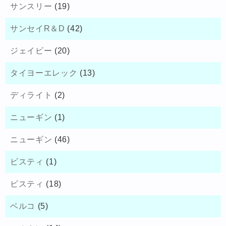
サンスリー
(19)
サンセイR＆D
(42)
ジェイビー
(20)
タイヨーエレック
(13)
ディライト
(2)
ニューギン
(1)
ニューギン
(46)
ビスティ
(1)
ビスティ
(18)
ベルコ
(5)