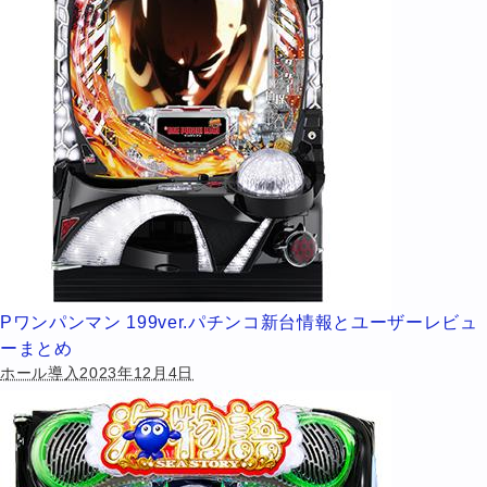
Pワンパンマン 199ver.パチンコ新台情報とユーザーレビュ
ーまとめ
ホール導入2023年12月4日