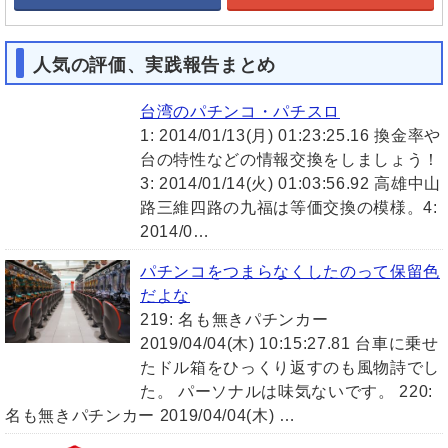
人気の評価、実践報告まとめ
台湾のパチンコ・パチスロ
1: 2014/01/13(月) 01:23:25.16 換金率や
台の特性などの情報交換をしましょう！
3: 2014/01/14(火) 01:03:56.92 高雄中山
路三維四路の九福は等価交換の模様。4:
2014/0…
パチンコをつまらなくしたのって保留色
だよな
219: 名も無きパチンカー
2019/04/04(木) 10:15:27.81 台車に乗せ
たドル箱をひっくり返すのも風物詩でし
た。 パーソナルは味気ないです。 220:
名も無きパチンカー 2019/04/04(木) …