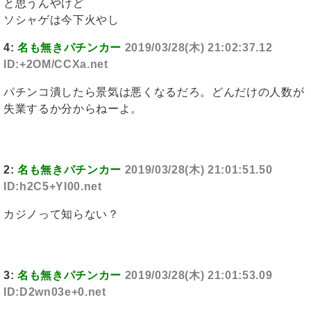
と思うんやけど
ソシャゲは今下火やし
4:
名も無きパチンカー
2019/03/28(木) 21:02:37.12
ID:+2OM/CCXa.net
パチンコ潰したら景気は悪くなるだろ。どんだけの人数が
失業するか分からねーよ。
2:
名も無きパチンカー
2019/03/28(木) 21:01:51.50
ID:h2C5+YI00.net
カジノって知らない？
3:
名も無きパチンカー
2019/03/28(木) 21:01:53.09
ID:D2wn03e+0.net