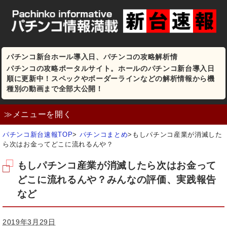
パチンコ新台ホール導入日、パチンコの攻略解析情
パチンコの攻略ポータルサイト。ホールのパチンコ新台導入日
順に更新中！スペックやボーダーラインなどの解析情報から機
種別の動画まで全部大公開！
≫メニューを開く
パチンコ新台速報TOP
>
パチンコまとめ
>
もしパチンコ産業が消滅した
ら次はお金ってどこに流れるんや？
もしパチンコ産業が消滅したら次はお金って
どこに流れるんや？みんなの評価、実践報告
など
2019年3月29日