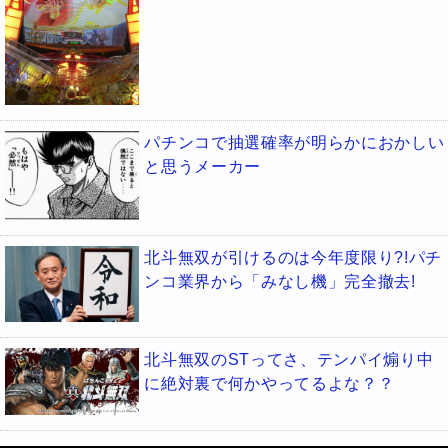
パチンコで抽選確率が明らかにおかしい
と思うメーカー
北斗無双が引けるのは今年度限り?!パチ
ンコ業界から「みなし機」完全撤去!
北斗無双のSTってさ、テンパイ煽り中
に絶対裏で何かやってるよな？？