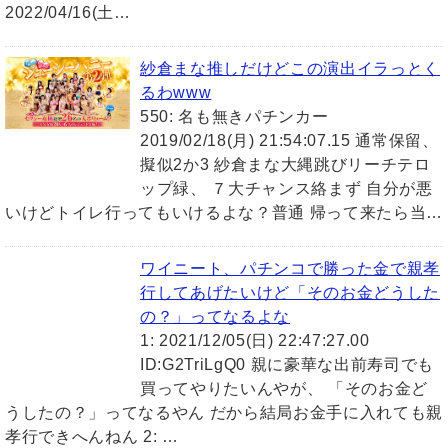
2022/04/16(土…
紗倉まな推しだけどこの演出イラっとく
るわwww
550: 名も無きパチンカー
2019/02/18(月) 21:54:07.15 通常保留、
擬似2か3 紗倉まな大縄跳びリーチテロ
ップ緑、 ７大チャンス絡まず 自分が悪
いけどトイレ行ってもいけるよな？普通 帰って来たら当…
ワイニート、パチンコで勝った金で親孝
行してあげたいけど「そのお金どうした
の？」ってなるよな
1: 2021/12/05(日) 22:47:27.00
ID:G2TriLgQ0 親に豪華な出前寿司でも
買ってやりたいんやが、 「そのお金ど
うしたの？」ってなるやん だから結局お金手に入れても親
孝行できへんねん 2: …