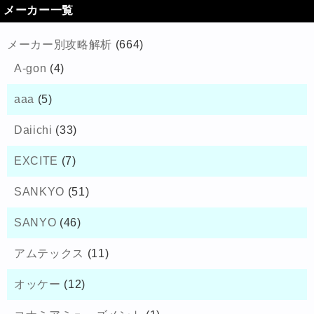
メーカー一覧
メーカー別攻略解析
(664)
A-gon
(4)
aaa
(5)
Daiichi
(33)
EXCITE
(7)
SANKYO
(51)
SANYO
(46)
アムテックス
(11)
オッケー
(12)