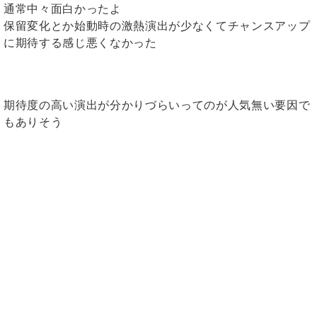
通常中々面白かったよ
保留変化とか始動時の激熱演出が少なくてチャンスアップ
に期待する感じ悪くなかった
期待度の高い演出が分かりづらいってのが人気無い要因で
もありそう