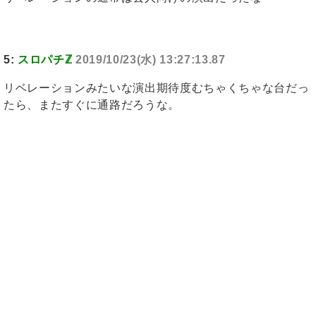
5:
スロパチℤ
2019/10/23(水) 13:27:13.87
リベレーションみたいな演出期待度むちゃくちゃな台だっ
たら、またすぐに通路だろうな。