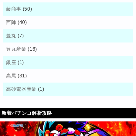
藤商事
(50)
西陣
(40)
豊丸
(7)
豊丸産業
(16)
銀座
(1)
高尾
(31)
高砂電器産業
(1)
新着パチンコ解析攻略