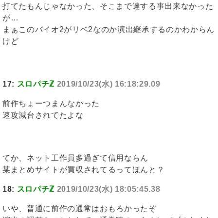
打てたもんじゃなかった、そこまで達する事出来なかった
が…
まぁこのバイオ2がリベ2なのか演出継承するのかわからん
けど
17:
スロパチℤ
2019/10/23(水) 16:18:29.09
前作ちょーつまんなかった
速攻減台されてたよな
てか、ネット工作員多過ぎて信用ならん
某まとめサイトが買収されてるってほんと？
18:
スロパチℤ
2019/10/23(水) 18:05:45.38
いや、普通に前作の通常はおもろかったぞ