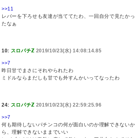
>>11
レバーを下ろせも友達が当ててたわ、一回自分で見たかっ
たなぁ
10:
スロパチℤ
2019/10/23(水) 14:08:14.85
>>7
昨日甘でまさにそれやられたわ
ミドルならまだしも甘でも外すんかいってなったわ
24:
スロパチℤ
2019/10/23(水) 22:59:25.96
>>7
何も期待しないパチンコの何が面白いのか理解できないか
ら、理解できないままでいい