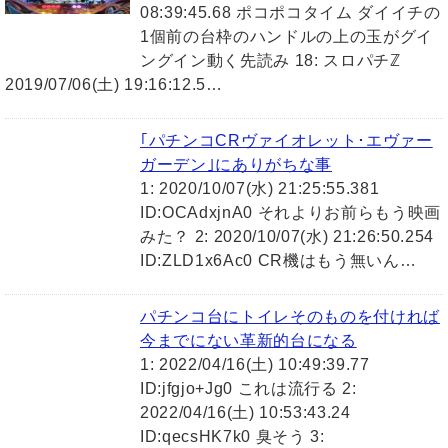
08:39:45.68 ポコポコタイム ダイイチの
1個前の台枠のハンドルの上の玉がグイ
ングイン動く先読み 18: スロパチℤ
2019/07/06(土) 19:16:12.5…
｢パチンコCRヴァイオレット･エヴァー
ガーデン｣にありがちな事
1: 2020/10/07(水) 21:25:55.381
ID:OCAdxjnA0 それよりお前らもう映画
みた？ 2: 2020/10/07(水) 21:26:50.254
ID:ZLD1x6Ac0 CR機はもう無いん…
パチンコ台にトイレそのものを付ければ
今までにない革新的台になる
1: 2022/04/16(土) 10:49:39.77
ID:jfgjo+Jg0 これは流行る 2:
2022/04/16(土) 10:53:43.24
ID:qecsHK7k0 臭そう 3: