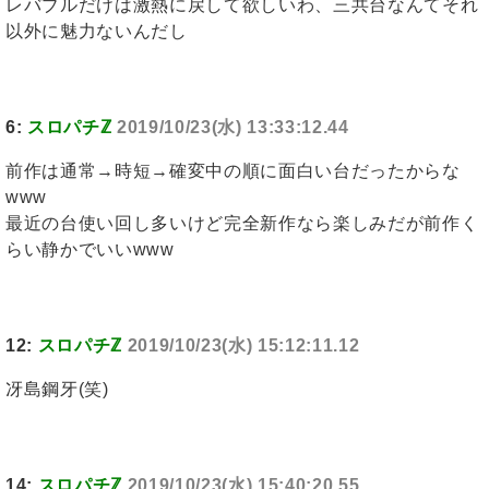
レバブルだけは激熱に戻して欲しいわ、三共台なんてそれ
以外に魅力ないんだし
6:
スロパチℤ
2019/10/23(水) 13:33:12.44
前作は通常→時短→確変中の順に面白い台だったからな
www
最近の台使い回し多いけど完全新作なら楽しみだが前作く
らい静かでいいwww
12:
スロパチℤ
2019/10/23(水) 15:12:11.12
冴島鋼牙(笑)
14:
スロパチℤ
2019/10/23(水) 15:40:20.55