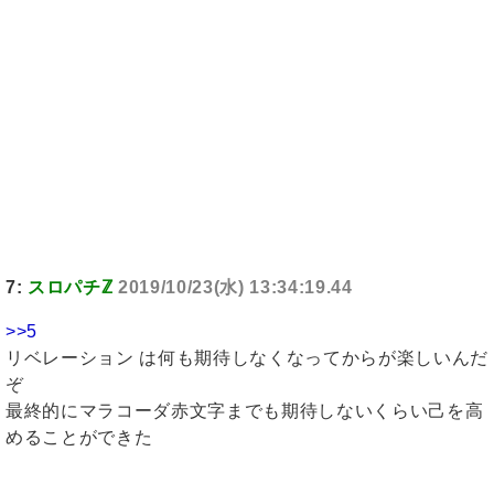
7:
スロパチℤ
2019/10/23(水) 13:34:19.44
>>5
リベレーション は何も期待しなくなってからが楽しいんだ
ぞ
最終的にマラコーダ赤文字までも期待しないくらい己を高
めることができた