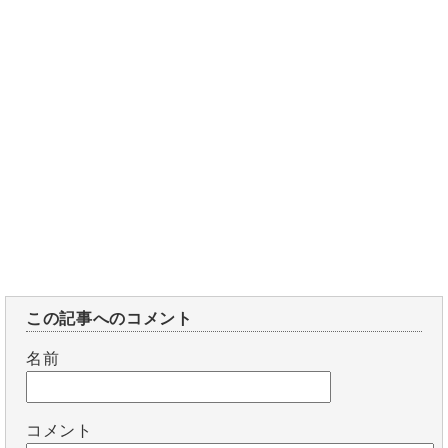
この記事へのコメント
名前
コメント