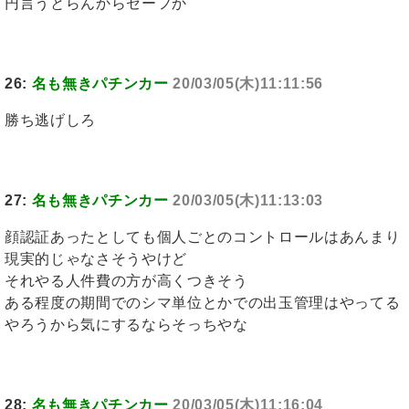
円言うとらんからセーフか
26:
名も無きパチンカー
20/03/05(木)11:11:56
勝ち逃げしろ
27:
名も無きパチンカー
20/03/05(木)11:13:03
顔認証あったとしても個人ごとのコントロールはあんまり
現実的じゃなさそうやけど
それやる人件費の方が高くつきそう
ある程度の期間でのシマ単位とかでの出玉管理はやってる
やろうから気にするならそっちやな
28:
名も無きパチンカー
20/03/05(木)11:16:04