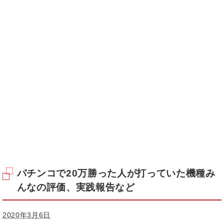
パチンコで20万勝った人が打っていた機種み
んなの評価、実践報告など
2020年3月6日