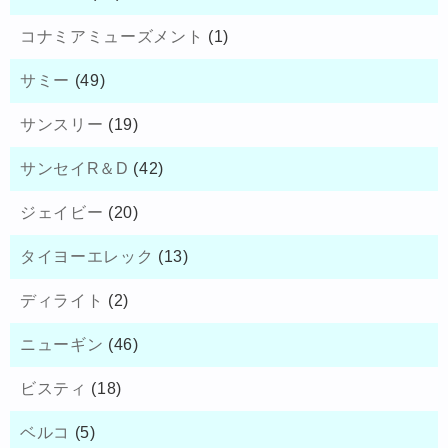
コナミアミューズメント
(1)
サミー
(49)
サンスリー
(19)
サンセイR＆D
(42)
ジェイビー
(20)
タイヨーエレック
(13)
ディライト
(2)
ニューギン
(46)
ビスティ
(18)
ベルコ
(5)