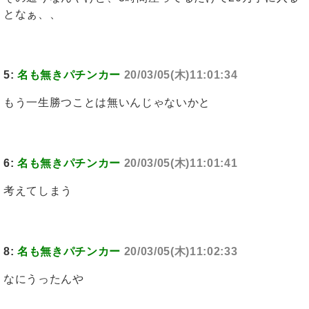
となぁ、、
5:
名も無きパチンカー
20/03/05(木)11:01:34
もう一生勝つことは無いんじゃないかと
6:
名も無きパチンカー
20/03/05(木)11:01:41
考えてしまう
8:
名も無きパチンカー
20/03/05(木)11:02:33
なにうったんや