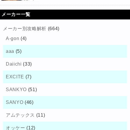
メーカー一覧
メーカー別攻略解析
(664)
A-gon
(4)
aaa
(5)
Daiichi
(33)
EXCITE
(7)
SANKYO
(51)
SANYO
(46)
アムテックス
(11)
オッケー
(12)