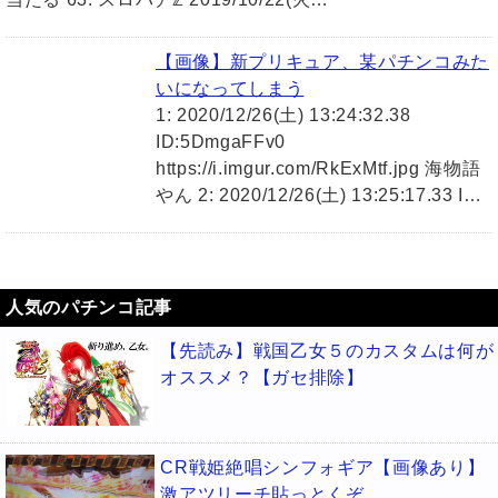
【画像】新プリキュア、某パチンコみた
いになってしまう
1: 2020/12/26(土) 13:24:32.38
ID:5DmgaFFv0
https://i.imgur.com/RkExMtf.jpg 海物語
やん 2: 2020/12/26(土) 13:25:17.33 I…
人気のパチンコ記事
【先読み】戦国乙女５のカスタムは何が
オススメ？【ガセ排除】
CR戦姫絶唱シンフォギア【画像あり】
激アツリーチ貼っとくぞ