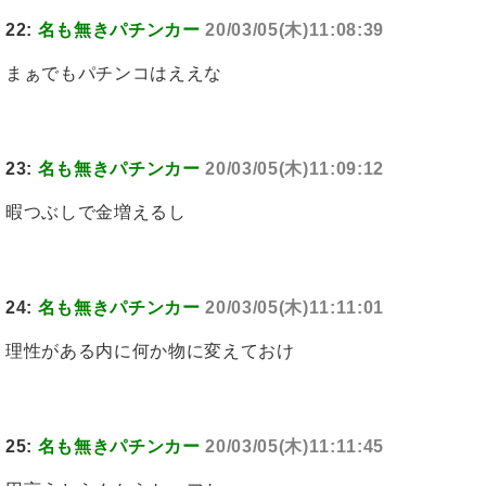
22:
名も無きパチンカー
20/03/05(木)11:08:39
まぁでもパチンコはええな
23:
名も無きパチンカー
20/03/05(木)11:09:12
暇つぶしで金増えるし
24:
名も無きパチンカー
20/03/05(木)11:11:01
理性がある内に何か物に変えておけ
25:
名も無きパチンカー
20/03/05(木)11:11:45