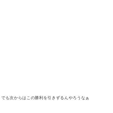
でも次からはこの勝利を引きずるんやろうなぁ