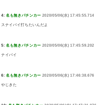
4:
名も無きパチンカー
2020/05/06(水) 17:45:55.714
スナイパイ打ちたいんだよ
5:
名も無きパチンカー
2020/05/06(水) 17:45:59.202
ナイパイ
6:
名も無きパチンカー
2020/05/06(水) 17:46:38.676
やじきた