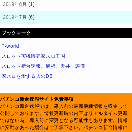
2019年8月
(1)
2019年7月
(6)
ブックマーク
P-world
スロット実機販売家スロ王国
スロット新台速報、解析、天井、評価
家スロを愛する人のDB
パチンコ新台速報サイト免責事項
パチンコ新台速報では、導入前の最新機種情報を収集して
公開しております。情報更新時の内容はリアルタイム更新
ではない為、導入前に変更となる可能性もあります。情報
に変動があった場合はご了承下さい。パチンコ新台情報に