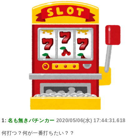
1:
名も無きパチンカー
2020/05/06(水) 17:44:31.618
何打つ？何が一番打ちたい？？