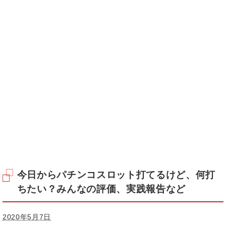
今日からパチンコスロット打てるけど、何打
ちたい？みんなの評価、実践報告など
2020年5月7日