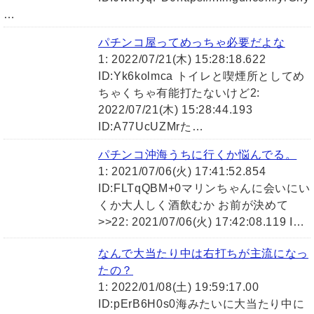
…
パチンコ屋ってめっちゃ必要だよな
1: 2022/07/21(木) 15:28:18.622
ID:Yk6kolmca トイレと喫煙所としてめ
ちゃくちゃ有能打たないけど2:
2022/07/21(木) 15:28:44.193
ID:A77UcUZMrた…
パチンコ沖海うちに行くか悩んでる。
1: 2021/07/06(火) 17:41:52.854
ID:FLTqQBM+0マリンちゃんに会いにい
くか大人しく酒飲むか お前が決めて
>>22: 2021/07/06(火) 17:42:08.119 I…
なんで大当たり中は右打ちが主流になっ
たの？
1: 2022/01/08(土) 19:59:17.00
ID:pErB6H0s0海みたいに大当たり中に